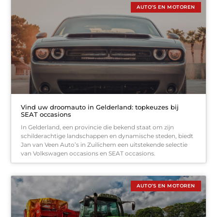
AUTO’S EN MOTOREN
Vind uw droomauto in Gelderland: topkeuzes bij
SEAT occasions
In Gelderland, een provincie die bekend staat om zijn
schilderachtige landschappen en dynamische steden, biedt
Jan van Veen Auto’s in Zuilichem een uitstekende selectie
van Volkswagen occasions en SEAT occasions.
AUTO’S EN MOTOREN