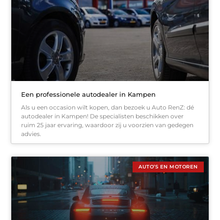
Een professionele autodealer in Kampen
Als u een occasion wilt kopen, dan bezoek u Auto RenZ: dé
autodealer in Kampen! De specialisten beschikken over
ruim 25 jaar ervaring, waardoor zij u voorzien van gedegen
advies.
AUTO’S EN MOTOREN