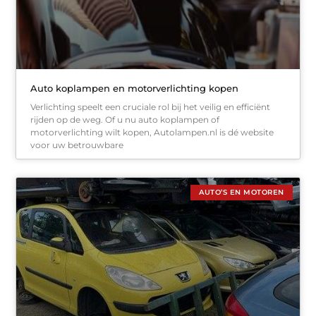
Auto koplampen en motorverlichting kopen
Verlichting speelt een cruciale rol bij het veilig en efficiënt
rijden op de weg. Of u nu auto koplampen of
motorverlichting wilt kopen, Autolampen.nl is dé website
voor uw betrouwbare
AUTO’S EN MOTOREN