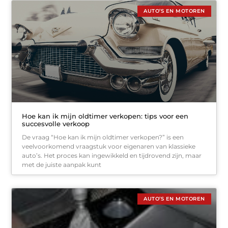
AUTO’S EN MOTOREN
Hoe kan ik mijn oldtimer verkopen: tips voor een
succesvolle verkoop
De vraag “Hoe kan ik mijn oldtimer verkopen?” is een
veelvoorkomend vraagstuk voor eigenaren van klassieke
auto’s. Het proces kan ingewikkeld en tijdrovend zijn, maar
met de juiste aanpak kunt
AUTO’S EN MOTOREN