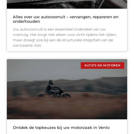
Alles over uw autovoorruit – vervangen, repareren en
onderhouden
Uw autovoorruit is een essentieel onderdeel van uw
voertuig. Het zorgt niet alleen voor zicht tijdens het rijden,
maar draagt ook bij aan de structurele integriteit van de
carrosserie. Een
AUTO’S EN MOTOREN
Ontdek de topkeuzes bij uw motorzaak in Venlo