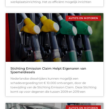
werkplaatsinrichting. Het zo efficiënt mogelijk inrichten
AUTO’S EN MOTOREN
Stichting Emission Claim Helpt Eigenaren van
Sjoemeldiesels
Nederlandse dieselrijders kunnen mogelijk een
schadevergoeding tot € 10.000 ontvangen, door de
toewijding van de Stichting Emission Claim. Deze Stichting
komt op voor degenen die tussen 2009 en 2019 een
AUTO’S EN MOTOREN