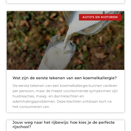
AUTO’S EN MOTOREN
Wat zijn de eerste tekenen van een koemelkallergie?
De eerste tekenen van een koemelkallergie kunnen variëren
per persoon, maar de meest voorkomende symptomen zijn
huidreacties, maag- en darmklachten en
ademhalingsproblemen. Deze klachten ontstaan kort na
het consumeren van
Jouw weg naar het rijbewijs: hoe kies je de perfecte
rijschool?