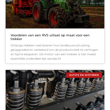
Voordelen van een RVS uitlaat op maat voor een
trekker
Onlangs hebben veel boeren hun landbouwuitrusting
geüpgraded en verbeterd om de productiviteit te verhogen
en tijd te besparen. De motor van een trekker is het meest
essentiële onderdeel dat aandacht
AUTO’S EN MOTOREN