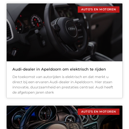
AUTO’S EN MOTOREN
Audi-dealer in Apeldoorn om elektrisch te rijden
De toekomst van autorijden is elektrisch en dat merkt u
direct bij een ervaren Audi-dealer in Apeldoorn. Hier staan
innovatie, duurzaamheid en prestaties centraal. Audi heeft
de afgelopen jaren sterk
AUTO’S EN MOTOREN