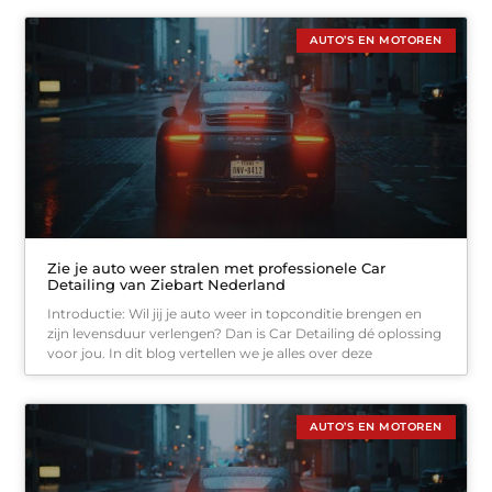
AUTO’S EN MOTOREN
Zie je auto weer stralen met professionele Car
Detailing van Ziebart Nederland
Introductie: Wil jij je auto weer in topconditie brengen en
zijn levensduur verlengen? Dan is Car Detailing dé oplossing
voor jou. In dit blog vertellen we je alles over deze
AUTO’S EN MOTOREN