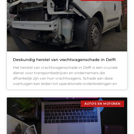
Deskundig herstel van vrachtwagenschade in Delft
Het herstel van vrachtwagenschade in Delft is een cruciale
dienst voor transportbedrijven en ondernemers die
afhankelijk zijn van hun vrachtwagens. Schade aan deze
voertuigen kan leiden tot operationele onderbrekingen en
AUTO’S EN MOTOREN