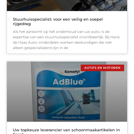
Stuurhuisspecialist: voor een veilig en soepel
rijgedrag
Als het aankomt op het onderhoud van uw auto, is de
expertise van een stuurhuisspecialist onontbeerlijk. Bij Hans
de Haas Auto-onderdelen werken deskundigen die niet
alleen gespecialiseerd zijn in de
AUTO’S EN MOTOREN
Uw topkeuze leverancier van schoonmaakartikelen in