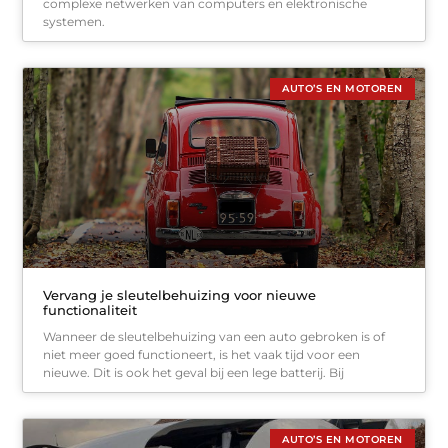
complexe netwerken van computers en elektronische
systemen.
AUTO’S EN MOTOREN
Vervang je sleutelbehuizing voor nieuwe
functionaliteit
Wanneer de sleutelbehuizing van een auto gebroken is of
niet meer goed functioneert, is het vaak tijd voor een
nieuwe. Dit is ook het geval bij een lege batterij. Bij
AUTO’S EN MOTOREN