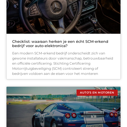
Checklist: waaraan herken je een écht SCM-erkend
bedrijf voor auto-elektronica?
Een modern SCM-erkend bedrijf onderscheidt zich van
gewone installateurs door vakmanschap, betrouwbaarheid
en officiële certificering. Stichting Certificering
Motorrijtuigbeveiliging (SCM) controleert streng of
bedrijven voldoen aan de eisen voor het monteren
AUTO’S EN MOTOREN