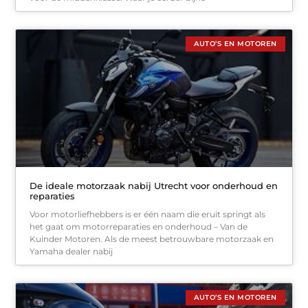
AUTO’S EN MOTOREN
De ideale motorzaak nabij Utrecht voor onderhoud en
reparaties
Voor motorliefhebbers is er één naam die eruit springt als
het gaat om motorreparaties en onderhoud – Van de
Kuinder Motoren. Als de meest betrouwbare motorzaak en
Yamaha dealer nabij
AUTO’S EN MOTOREN