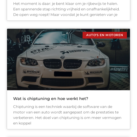
Het moment is daar: je bent klaar om je rijbewijs te halen.
Een spannende stap richting vrijheid en onafhankelijkheid.
De open weg roept! Maar voordat je kunt genieten van je
AUTO’S EN MOTOREN
Wat is chiptuning en hoe werkt het?
Chiptuning is een techniek waarbij de software van de
motor van een auto wordt aangepast om de prestaties te
verbeteren. Het doel van chiptuning is om meer vermogen
en koppel