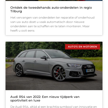
Ontdek de tweedehands auto-onderdelen in regio
Tilburg
Het vervangen van onderdelen ter reparatie of onderhoud
van uw auto doet u vaak automatisch door nieuwe
onderdelen aan te schaffen en te laten monteren. Maar
heeft u ooit eens
AUTO’S EN MOTOREN
Audi RS4 van 2022: Een nieuw tijdperk van
sportiviteit en luxe
De Audi RS4, altijd al een krachtig symbool van innovatie en