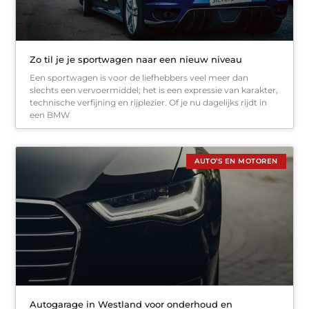
Zo til je je sportwagen naar een nieuw niveau
Een sportwagen is voor de liefhebbers veel meer dan
slechts een vervoermiddel; het is een expressie van karakter,
technische verfijning en rijplezier. Of je nu dagelijks rijdt in
een BMW
AUTO’S EN MOTOREN
Autogarage in Westland voor onderhoud en