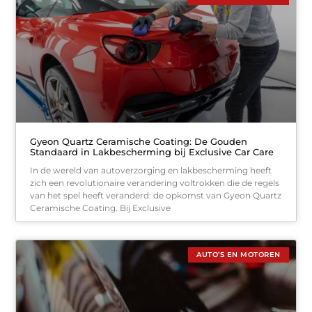
Gyeon Quartz Ceramische Coating: De Gouden
Standaard in Lakbescherming bij Exclusive Car Care
In de wereld van autoverzorging en lakbescherming heeft
zich een revolutionaire verandering voltrokken die de regels
van het spel heeft veranderd: de opkomst van Gyeon Quartz
Ceramische Coating. Bij Exclusive
AUTO’S EN MOTOREN