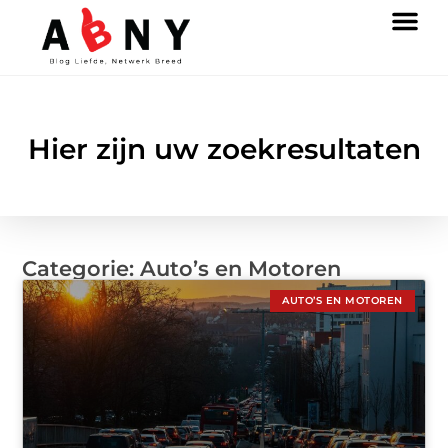
Hier zijn uw zoekresultaten
Categorie: Auto’s en Motoren
AUTO’S EN MOTOREN