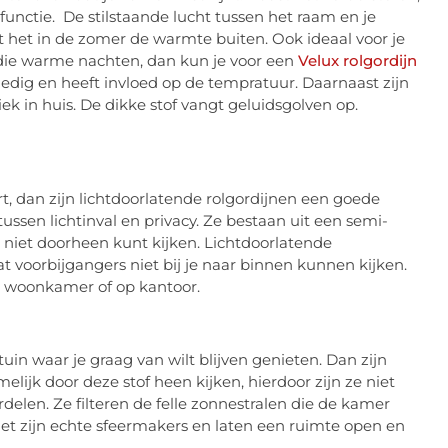
nctie. De stilstaande lucht tussen het raam en je
dt het in de zomer de warmte buiten. Ook ideaal voor je
 die warme nachten, dan kun je voor een
Velux rolgordijn
ledig en heeft invloed op de tempratuur. Daarnaast zijn
ek in huis. De dikke stof vangt geluidsgolven op.
rt, dan zijn lichtdoorlatende rolgordijnen een goede
tussen lichtinval en privacy. Ze bestaan uit een semi-
je niet doorheen kunt kijken. Lichtdoorlatende
 voorbijgangers niet bij je naar binnen kunnen kijken.
de woonkamer of op kantoor.
tuin waar je graag van wilt blijven genieten. Dan zijn
elijk door deze stof heen kijken, hierdoor zijn ze niet
rdelen. Ze filteren de felle zonnestralen die de kamer
Het zijn echte sfeermakers en laten een ruimte open en