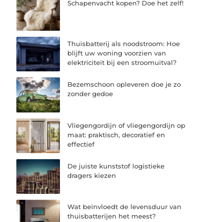
Schapenvacht kopen? Doe het zelf!
Thuisbatterij als noodstroom: Hoe
blijft uw woning voorzien van
elektriciteit bij een stroomuitval?
Bezemschoon opleveren doe je zo
zonder gedoe
Vliegengordijn of vliegengordijn op
maat: praktisch, decoratief en
effectief
De juiste kunststof logistieke
dragers kiezen
Wat beïnvloedt de levensduur van
thuisbatterijen het meest?