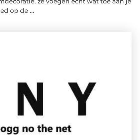
mdecoratie, ze voegen echt wat toe aan je
d op de ...