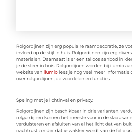
Rolgordijnen zijn erg populaire raamdecoratie, ze vo
invloed op de stijl in huis. Rolgordijnen zijn erg dive
materialen. Daarnaast is er een talloos aanbod in kle
je de sfeer in huis. Rolgordijnen worden bij ilumio a
website van
ilumio
lees je nog veel meer informatie 
over rolgordijnen, de voordelen en functies.
Speling met je lichtinval en privacy.
Rolgordijnen zijn beschikbaar in drie varianten, verd
rolgordijnen komen het meeste voor in de slaapkamer
verduisteren en afsluiten van al het licht dat van b
nachtrust zonder dat je wakker wordt van de felle oc