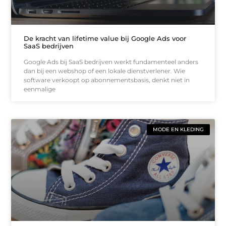
De kracht van lifetime value bij Google Ads voor
SaaS bedrijven
Google Ads bij SaaS bedrijven werkt fundamenteel anders
dan bij een webshop of een lokale dienstverlener. Wie
software verkoopt op abonnementsbasis, denkt niet in
eenmalige
MODE EN KLEDING