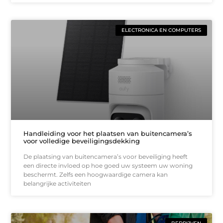
ELECTRONICA EN COMPUTERS
Handleiding voor het plaatsen van buitencamera’s
voor volledige beveiligingsdekking
De plaatsing van buitencamera’s voor beveiliging heeft
een directe invloed op hoe goed uw systeem uw woning
beschermt. Zelfs een hoogwaardige camera kan
belangrijke activiteiten