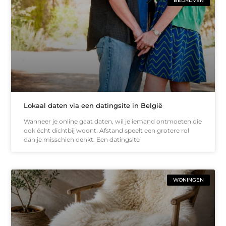
BEDRIJVEN
Lokaal daten via een datingsite in België
Wanneer je online gaat daten, wil je iemand ontmoeten die
ook écht dichtbij woont. Afstand speelt een grotere rol
dan je misschien denkt. Een datingsite
WONINGEN