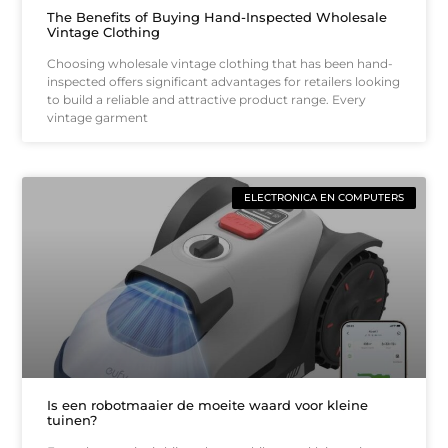
The Benefits of Buying Hand-Inspected Wholesale
Vintage Clothing
Choosing wholesale vintage clothing that has been hand-
inspected offers significant advantages for retailers looking
to build a reliable and attractive product range. Every
vintage garment
ELECTRONICA EN COMPUTERS
Is een robotmaaier de moeite waard voor kleine
tuinen?