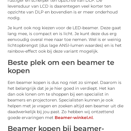
rustiger en scherper ten opzichte van DLP. De
levensduur van LCD is daarentegen veel korter ten
opzichte van DLP en bovendien is er meer onderhoud
nodig.
Je kunt ook nog kiezen voor de LED-beamer. Deze gaat
lang mee, is compact en is licht. Je kunt deze dus erg
eenvoudig overal mee naar toe nemen. Wel is er weinig
lichtopbrengst (dus lage ANSI-lumen waardes) en is het
rainbow-effect ook bij deze variant mogelijk.
Beste plek om een beamer te
kopen
Een beamer kopen is dus nog niet zo simpel. Daarom is
het belangrijk dat je je hier goed in verdiept. Het kan
dan ook lonen om te shoppen bij een specialist in
beamers en projectoren. Specialisten kunnen je ook
helpen met je vragen en zoeken altijd een beamer uit die
daadwerkelijk bij jou past. Zo hebben wij ontzettend
goede ervaringen met
Beamer-winkel.nl
.
Beamer kopen bij beamer-