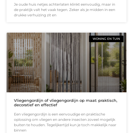
Je oude huis netjes achterlaten klinkt eenvoudig, maar in
de praktijk valt het vaak tegen. Zeker als je midden in een
drukke verhuizing zit en
WONING EN TUIN
Vliegengordijn of vliegengordijn op maat: praktisch,
decoratief en effectief
Een vliegengordijn is een eenvoudige en praktische
oplossing om vliegen en andere insecten zoveel mogelijk
buiten te houden. Tegelijkertijd kun je toch makkelijk naar
binnen