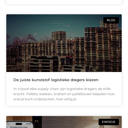
BLOG
De juiste kunststof logistieke dragers kiezen
In vrijwel elke supply chain zijn logistieke dragers de stille
kracht. Pallets, bakken, kratten en palletboxen bepalen hoe
snel je kunt orderpicken, hoe veilig je
ENERGIE