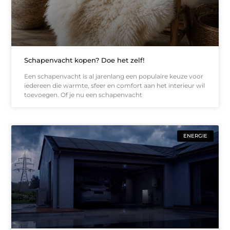
Schapenvacht kopen? Doe het zelf!
Een schapenvacht is al jarenlang een populaire keuze voor
iedereen die warmte, sfeer en comfort aan het interieur wil
toevoegen. Of je nu een schapenvacht
ENERGIE