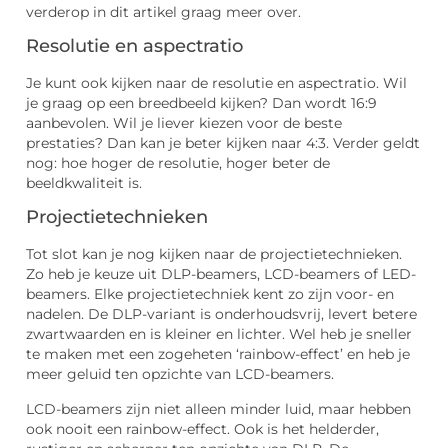
verderop in dit artikel graag meer over.
Resolutie en aspectratio
Je kunt ook kijken naar de resolutie en aspectratio. Wil
je graag op een breedbeeld kijken? Dan wordt 16:9
aanbevolen. Wil je liever kiezen voor de beste
prestaties? Dan kan je beter kijken naar 4:3. Verder geldt
nog: hoe hoger de resolutie, hoger beter de
beeldkwaliteit is.
Projectietechnieken
Tot slot kan je nog kijken naar de projectietechnieken.
Zo heb je keuze uit DLP-beamers, LCD-beamers of LED-
beamers. Elke projectietechniek kent zo zijn voor- en
nadelen. De DLP-variant is onderhoudsvrij, levert betere
zwartwaarden en is kleiner en lichter. Wel heb je sneller
te maken met een zogeheten ‘rainbow-effect’ en heb je
meer geluid ten opzichte van LCD-beamers.
LCD-beamers zijn niet alleen minder luid, maar hebben
ook nooit een rainbow-effect. Ook is het helderder,