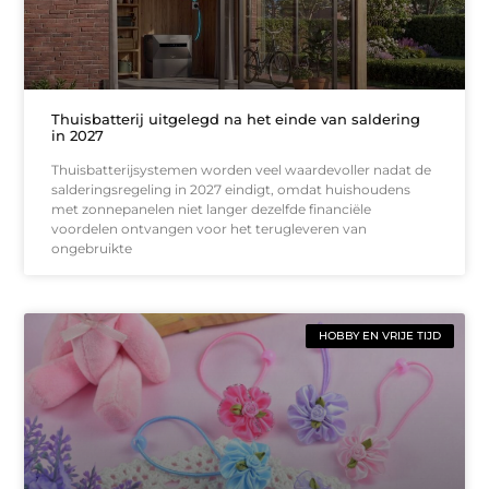
Thuisbatterij uitgelegd na het einde van saldering
in 2027
Thuisbatterijsystemen worden veel waardevoller nadat de
salderingsregeling in 2027 eindigt, omdat huishoudens
met zonnepanelen niet langer dezelfde financiële
voordelen ontvangen voor het terugleveren van
ongebruikte
HOBBY EN VRIJE TIJD