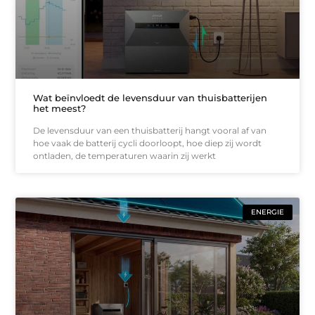
Wat beïnvloedt de levensduur van thuisbatterijen
het meest?
De levensduur van een thuisbatterij hangt vooral af van
hoe vaak de batterij cycli doorloopt, hoe diep zij wordt
ontladen, de temperaturen waarin zij werkt
ENERGIE