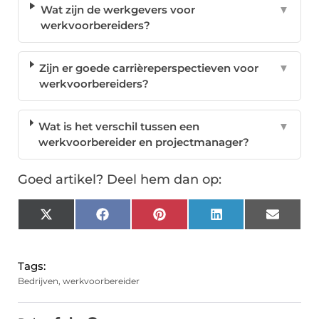
Wat zijn de werkgevers voor
▼
werkvoorbereiders?
Zijn er goede carrièreperspectieven voor
▼
werkvoorbereiders?
Wat is het verschil tussen een
▼
werkvoorbereider en projectmanager?
Goed artikel? Deel hem dan op:
X
Facebook
Pinterest
LinkedIn
Email
(Twitter)
Tags:
Bedrijven
,
werkvoorbereider