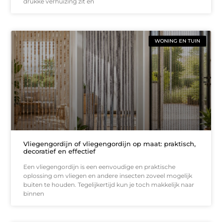
drukke verhuizing zit en
WONING EN TUIN
Vliegengordijn of vliegengordijn op maat: praktisch,
decoratief en effectief
Een vliegengordijn is een eenvoudige en praktische
oplossing om vliegen en andere insecten zoveel mogelijk
buiten te houden. Tegelijkertijd kun je toch makkelijk naar
binnen