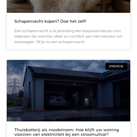
Schapenvacht kopen? Doe het zelf!
Een schapenvacht is al jarenlang een populaire keuze voor
iedereen die warmte, sfeer en comfort aan het interieur wil
toevoegen. Of je nu een schapenvacht
ENERGIE
Thuisbatterij als noodstroom: Hoe blijft uw woning
voorzien van elektriciteit bij een stroomuitval?