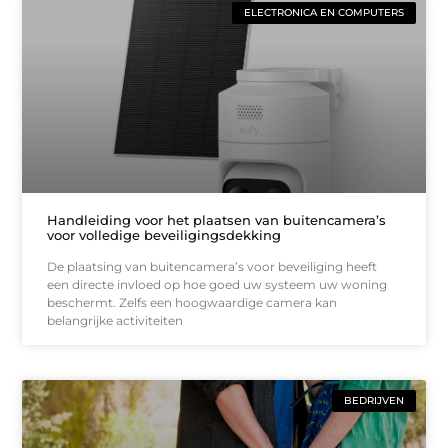
ELECTRONICA EN COMPUTERS
Handleiding voor het plaatsen van buitencamera’s
voor volledige beveiligingsdekking
De plaatsing van buitencamera’s voor beveiliging heeft
een directe invloed op hoe goed uw systeem uw woning
beschermt. Zelfs een hoogwaardige camera kan
belangrijke activiteiten
BEDRIJVEN