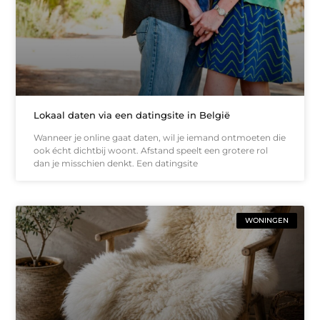
Lokaal daten via een datingsite in België
Wanneer je online gaat daten, wil je iemand ontmoeten die
ook écht dichtbij woont. Afstand speelt een grotere rol
dan je misschien denkt. Een datingsite
WONINGEN