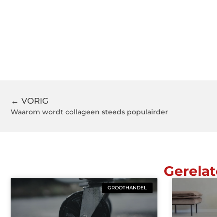
← VORIG
Waarom wordt collageen steeds populairder
Gerelat
GROOTHANDEL