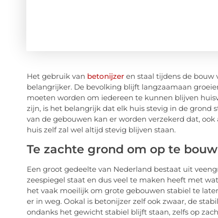
Het gebruik van
betonijzer
en staal tijdens de bouw
belangrijker. De bevolking blijft langzaamaan groe
moeten worden om iedereen te kunnen blijven huisve
zijn, is het belangrijk dat elk huis stevig in de grond
van de gebouwen kan er worden verzekerd dat, ook al 
huis zelf zal wel altijd stevig blijven staan.
Te zachte grond om op te bou
Een groot gedeelte van Nederland bestaat uit veeng
zeespiegel staat en dus veel te maken heeft met wat
het vaak moeilijk om grote gebouwen stabiel te laten 
er in weg. Ookal is betonijzer zelf ook zwaar, de sta
ondanks het gewicht stabiel blijft staan, zelfs op zach