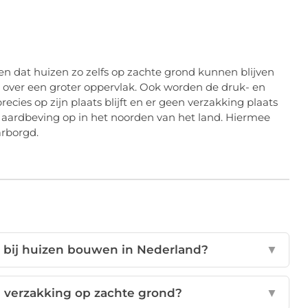
en dat huizen zo zelfs op zachte grond kunnen blijven
ld over een groter oppervlak. Ook worden de druk- en
ies op zijn plaats blijft en er geen verzakking plaats
ne aardbeving op in het noorden van het land. Hiermee
rborgd.
k bij huizen bouwen in Nederland?
▼
n verzakking op zachte grond?
▼