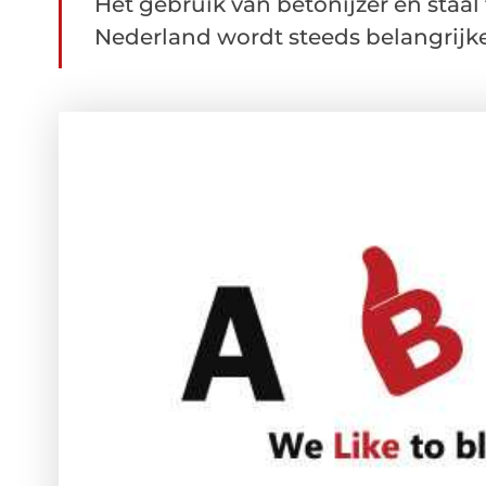
Het gebruik van betonijzer en staa
Nederland wordt steeds belangrijker.