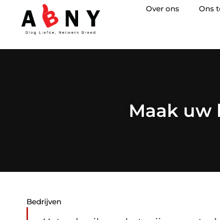
Over ons
Ons 
Maak uw h
Bedrijven