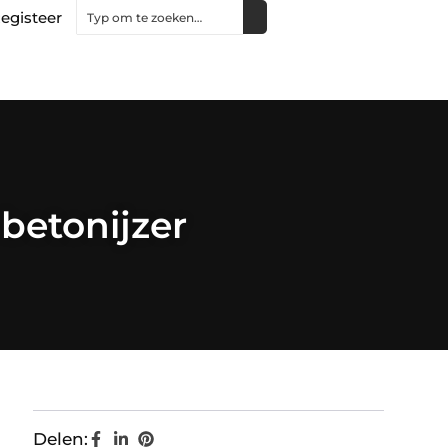
egisteer
betonijzer
Delen: