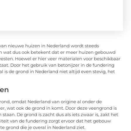
 van nieuwe huizen in Nederland wordt steeds
ien wat dus ook betekent dat er meer huizen gebouwd
sten. Hoewel er hier veer materialen voor beschikbaar
 staat. Door het gebruik van betonijzer in de fundering
is de grond in Nederland niet altijd even stevig, het
wen
rond, omdat Nederland van origine al onder de
er, wat ook de grond in komt. Door deze veengrond is
staan. De grond is zacht dus als iets zwaar is, zakt het
biliteit van de fundering zorgt ervoor dat het gebouw
te grond die je overal in Nederland ziet.