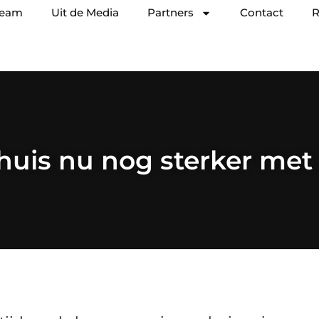
team
Uit de Media
Partners
Contact
R
uis nu nog sterker met 