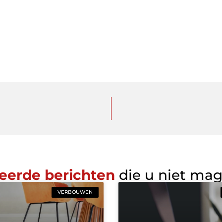
eerde berichten
die u niet ma
VERBOUWEN