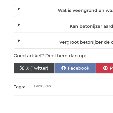
Wat is veengrond en wa
Kan betonijzer aa
Vergroot betonijzer de
Goed artikel? Deel hem dan op:
X (Twitter)
Facebook
P
Bedrijven
Tags: