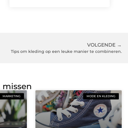
VOLGENDE →
Tips om kleding op een leuke manier te combineren.
g missen
MARKETING
MODE EN KLEDING