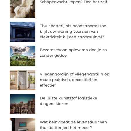
Schapenvacht kopen? Doe het zelf!
Thuisbatterij als noodstroom: Hoe
blijft uw woning voorzien van
elektriciteit bij een stroomuitval?
Bezemschoon opleveren doe je zo
zonder gedoe
Vliegengordijn of vliegengordijn op
maat: praktisch, decoratief en
effectief
De juiste kunststof logistieke
dragers kiezen
Wat beïnvloedt de levensduur van
thuisbatterijen het meest?