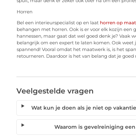
spuit, maar denk er zeker ook over na om een proffe
Horren
Bel een interieurspecialist op en laat
horren op maat
behangen met horren. Ook is er voor elk kozijn een 
hannessen, maar gaat dat wel goed denk je? Vaak weet
belangrijk om een expert te laten komen. Ook weet j
spannend! Vooral omdat het maatwerk is, is het spa
retourneren. Daardoor is het van belang dat je goe
Veelgestelde vragen
Wat kun je doen als je niet op vakan
Waarom is gevelreiniging een