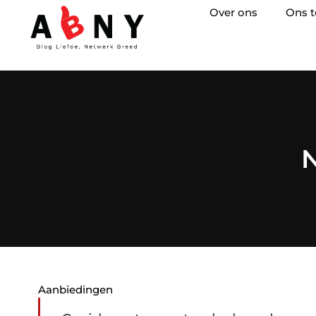
Over ons
Ons 
N
Aanbiedingen