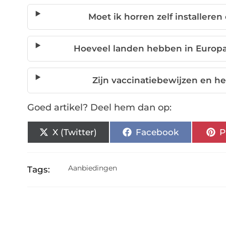
Moet ik horren zelf installere
Hoeveel landen hebben in Europa
Zijn vaccinatiebewijzen en h
Goed artikel? Deel hem dan op:
X (Twitter)
Facebook
P
Aanbiedingen
Tags: