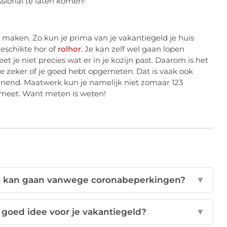
ssional te laten komen!
maken. Zo kun je prima van je vakantiegeld je huis
geschikte hor of
rolhor
. Je kan zelf wel gaan lopen
 je niet precies wat er in je kozijn past. Daarom is het
e zeker of je goed hebt opgemeten. Dat is vaak ook
nnend. Maatwerk kun je namelijk niet zomaar 123
d meet. Want meten is weten!
tie kan gaan vanwege coronabeperkingen?
▼
 goed idee voor je vakantiegeld?
▼