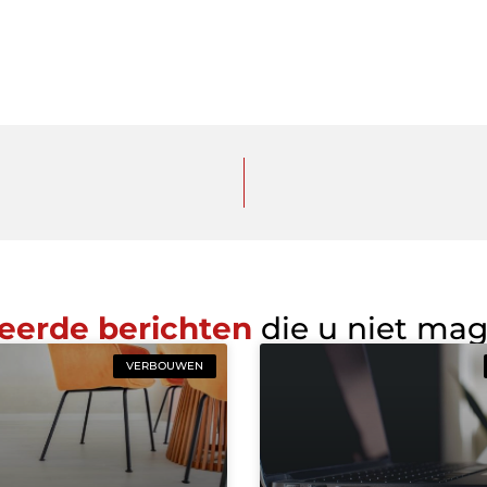
eerde berichten
die u niet ma
VERBOUWEN