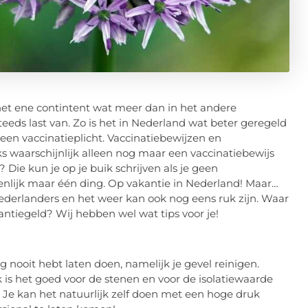
 het ene contintent wat meer dan in het andere
teeds last van. Zo is het in Nederland wat beter geregeld
 een vaccinatieplicht. Vaccinatiebewijzen en
ks waarschijnlijk alleen nog maar een vaccinatiebewijs
Die kun je op je buik schrijven als je geen
enlijk maar één ding. Op vakantie in Nederland! Maar…
 Nederlanders en het weer kan ook nog eens ruk zijn. Waar
antiegeld? Wij hebben wel wat tips voor je!
g nooit hebt laten doen, namelijk je gevel reinigen.
Ook is het goed voor de stenen en voor de isolatiewaarde
e. Je kan het natuurlijk zelf doen met een hoge druk