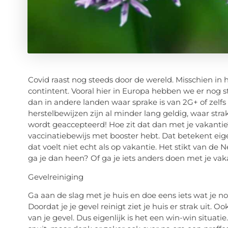
Covid raast nog steeds door de wereld. Misschien in
contintent. Vooral hier in Europa hebben we er nog s
dan in andere landen waar sprake is van 2G+ of zelfs
herstelbewijzen zijn al minder lang geldig, waar stra
wordt geaccepteerd! Hoe zit dat dan met je vakantie? 
vaccinatiebewijs met booster hebt. Dat betekent eig
dat voelt niet echt als op vakantie. Het stikt van de
ga je dan heen? Of ga je iets anders doen met je vak
Gevelreiniging
Ga aan de slag met je huis en doe eens iets wat je no
Doordat je je gevel reinigt ziet je huis er strak uit. 
van je gevel. Dus eigenlijk is het een win-win situati