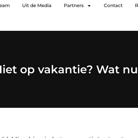
team
Uit de Media
Partners
Contact
R
iet op vakantie? Wat n