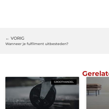
← VORIG
Wanneer je fulfilment uitbesteden?
Gerelat
GROOTHANDEL