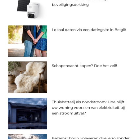
beveiligingsdekking
Lokaal daten via een datingsite in België
Schapenvacht kopen? Doe het zelf!
Thuisbatterij als noodstroom: Hoe blijft
uw woning voorzien van elektriciteit bij
een stroomuitval?
Bezemschoon opleveren doe je zo zonder