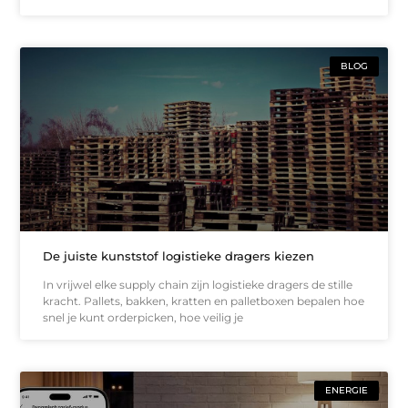
BLOG
De juiste kunststof logistieke dragers kiezen
In vrijwel elke supply chain zijn logistieke dragers de stille
kracht. Pallets, bakken, kratten en palletboxen bepalen hoe
snel je kunt orderpicken, hoe veilig je
ENERGIE