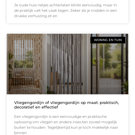
Je oude huis netjes achterlaten klinkt eenvoudig, maar in
de praktijk valt het vaak tegen. Zeker als je midden in een
drukke verhuizing zit en
WONING EN TUIN
Vliegengordijn of vliegengordijn op maat: praktisch,
decoratief en effectief
Een vliegengordijn is een eenvoudige en praktische
oplossing om vliegen en andere insecten zoveel mogelijk
buiten te houden. Tegelijkertijd kun je toch makkelijk naar
binnen