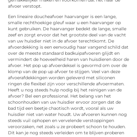
afvoer verstopt.
Een lineaire doucheafvoer haarvanger is een lange,
smalle rechthoekige gleuf waar u een haarvanger op
kunt gebruiken. De haarvanger bedekt de lange, smalle
zeef en zorgt ervoor dat het grootste deel van de vacht
van uw huisdier niet in de afvoer terechtkomt. De
afvoerdekking is een eenvoudig haar vangend schild dat
over de meeste standaard badkuipafvoeren glijdt en
vermindert de hoeveelheid haren van huisdieren door de
afvoer. Het pop up afvoerdeksel is gevormd om over de
klomp van de pop up afvoer te stijgen. Veel van deze
afvoerafdekkingen worden geleverd met siliconen
ringen die flexibel zijn voor verschillende afvoermaten.
Heeft u nog steeds hulp nodig bij het reinigen van de
afvoer? Bel een professional. Het belang van het
schoonhouden van uw huisdier ervoor zorgen dat de
bad tijd een beetje chaotisch wordt, vooral als uw
huisdier niet van water houdt. Uw afvoeren kunnen nog
steeds vuil ophopen en vervelende verstoppingen
veroorzaken, net zoals u ze probeert schoon te houden.
Dit kan je nog steeds verleiden om te blijven proberen