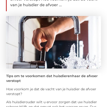
van je huisdier de afvoer ...
Tips om te voorkomen dat huisdierenhaar de afvoer
verstopt
Hoe voorkom je dat de vacht van je huisdier de afvoer
verstopt?
Als huisdierouder wilt u ervoor zorgen dat uw huisdier
schoon blijft, en dat omvat ook het wassen ervan. Dus,