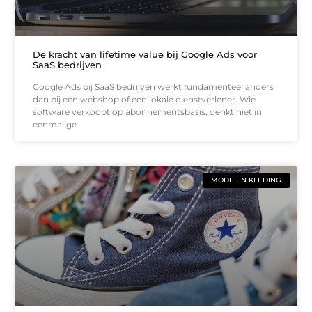
De kracht van lifetime value bij Google Ads voor
SaaS bedrijven
Google Ads bij SaaS bedrijven werkt fundamenteel anders
dan bij een webshop of een lokale dienstverlener. Wie
software verkoopt op abonnementsbasis, denkt niet in
eenmalige
MODE EN KLEDING