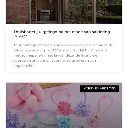
Thuisbatterij uitgelegd na het einde van saldering
in 2027
Thuisbatterijsystemen worden veel waardevoller nadat de
salderingsregeling in 2027 eindigt, omdat huishoudens
met zonnepanelen niet langer dezelfde financiële
voordelen ontvangen voor het terugleveren van
ongebruikte
HOBBY EN VRIJE TIJD