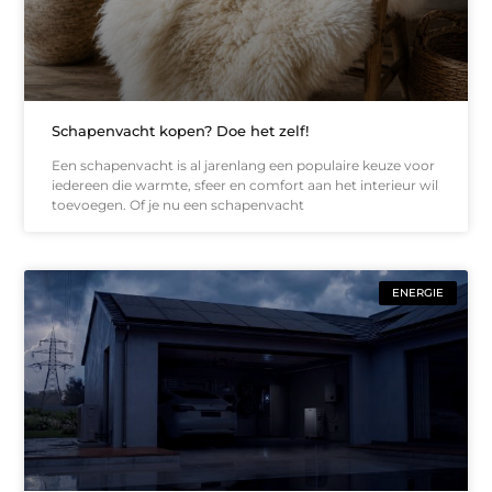
Schapenvacht kopen? Doe het zelf!
Een schapenvacht is al jarenlang een populaire keuze voor
iedereen die warmte, sfeer en comfort aan het interieur wil
toevoegen. Of je nu een schapenvacht
ENERGIE