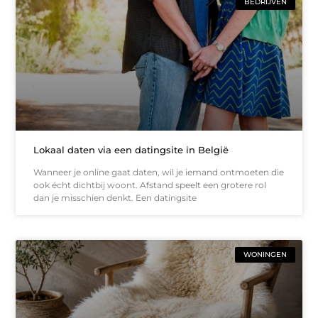
BEDRIJVEN
Lokaal daten via een datingsite in België
Wanneer je online gaat daten, wil je iemand ontmoeten die
ook écht dichtbij woont. Afstand speelt een grotere rol
dan je misschien denkt. Een datingsite
WONINGEN