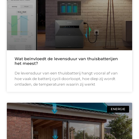
Wat beïnvloedt de levensduur van thuisbatterijen
het meest?
De levensduur van een thuisbatterij hangt vooral af van
hoe vaak de batterij cycli doorloopt, hoe diep zij wordt
ontladen, de temperaturen waarin zij werkt
ENERGIE