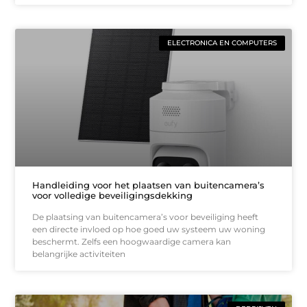
ELECTRONICA EN COMPUTERS
Handleiding voor het plaatsen van buitencamera’s
voor volledige beveiligingsdekking
De plaatsing van buitencamera’s voor beveiliging heeft
een directe invloed op hoe goed uw systeem uw woning
beschermt. Zelfs een hoogwaardige camera kan
belangrijke activiteiten