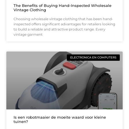
The Benefits of Buying Hand-Inspected Wholesale
Vintage Clothing
Choosing wholesale vintage clothing that has been hand-
inspected offers significant advantages for retailers looking
to build a reliable and attractive product range. Every
vintage garment
ELECTRONICA EN COMPUTERS
Is een robotmaaier de moeite waard voor kleine
tuinen?