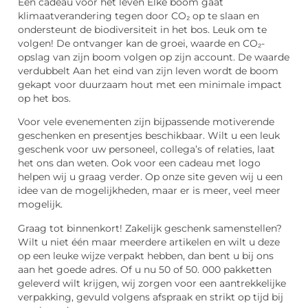
Een cadeau voor het leven Elke boom gaat
klimaatverandering tegen door CO₂ op te slaan en
ondersteunt de biodiversiteit in het bos. Leuk om te
volgen! De ontvanger kan de groei, waarde en CO₂-
opslag van zijn boom volgen op zijn account. De waarde
verdubbelt Aan het eind van zijn leven wordt de boom
gekapt voor duurzaam hout met een minimale impact
op het bos.
Voor vele evenementen zijn bijpassende motiverende
geschenken en presentjes beschikbaar. Wilt u een leuk
geschenk voor uw personeel, collega’s of relaties, laat
het ons dan weten. Ook voor een cadeau met logo
helpen wij u graag verder. Op onze site geven wij u een
idee van de mogelijkheden, maar er is meer, veel meer
mogelijk.
Graag tot binnenkort! Zakelijk geschenk samenstellen?
Wilt u niet één maar meerdere artikelen en wilt u deze
op een leuke wijze verpakt hebben, dan bent u bij ons
aan het goede adres. Of u nu 50 of 50. 000 pakketten
geleverd wilt krijgen, wij zorgen voor een aantrekkelijke
verpakking, gevuld volgens afspraak en strikt op tijd bij