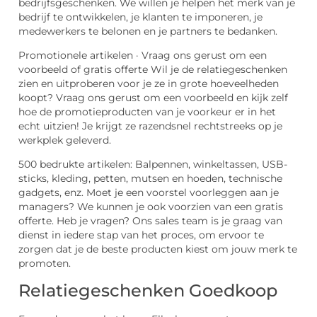
bedrijfsgeschenken. We willen je helpen het merk van je
bedrijf te ontwikkelen, je klanten te imponeren, je
medewerkers te belonen en je partners te bedanken.
Promotionele artikelen · Vraag ons gerust om een
voorbeeld of gratis offerte Wil je de relatiegeschenken
zien en uitproberen voor je ze in grote hoeveelheden
koopt? Vraag ons gerust om een voorbeeld en kijk zelf
hoe de promotieproducten van je voorkeur er in het
echt uitzien! Je krijgt ze razendsnel rechtstreeks op je
werkplek geleverd.
500 bedrukte artikelen: Balpennen, winkeltassen, USB-
sticks, kleding, petten, mutsen en hoeden, technische
gadgets, enz. Moet je een voorstel voorleggen aan je
managers? We kunnen je ook voorzien van een gratis
offerte. Heb je vragen? Ons sales team is je graag van
dienst in iedere stap van het proces, om ervoor te
zorgen dat je de beste producten kiest om jouw merk te
promoten.
Relatiegeschenken Goedkoop