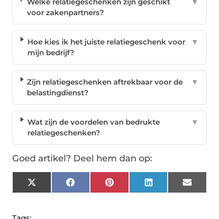
Welke relatiegeschenken zijn geschikt
▼
voor zakenpartners?
Hoe kies ik het juiste relatiegeschenk voor
▼
mijn bedrijf?
Zijn relatiegeschenken aftrekbaar voor de
▼
belastingdienst?
Wat zijn de voordelen van bedrukte
▼
relatiegeschenken?
Goed artikel? Deel hem dan op:
X
Facebook
Pinterest
LinkedIn
Email
(Twitter)
Tags: