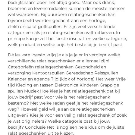
bedrijfsnaam doen het altijd goed. Maar ook drank,
bloemen en levensmiddelen kunnen de meeste mensen
wel waarderen. Bij duurdere relatiegeschenken kan
bijvoorbeeld worden gedacht aan een horloge,
elektronica of golfspullen. Er zijn veel verschillende
categorieën als je relatiegeschenken wilt uitkiezen. In
principe kan je zelf het beste inschatten welke categorie,
welk product en welke prijs het beste bij je bedrijf past.
De leukste ideeën krijg je als je je er in verdiept welke
verschillende relatiegeschenken er allemaal zijn!
Categorieën relatiegeschenken Gezondheid en
verzorging Kantoorspullen Gereedschap Reisspullen
Kalender en agenda Tijd (klok of horloge) Het weer Vrije
tijd Kleding en tassen Elektronica Kinderen Grappige
spullen Muziek Hoe kies je het relatiegeschenk dat bij
jouw bedrijf past Voor wie is het relatiegeschenk
bestemd? Met welke reden geef je het relatiegeschenk
weg? Hoeveel geld wil je aan de relatiegeschenken
uitgeven? Kies je voor een veilig relatiegeschenk of zoek
je wat originelers? Welke categorie past bij jouw
bedrijf? Conclusie Het is nog een hele klus om de juiste
relatiegeschenken uit te kiezen.