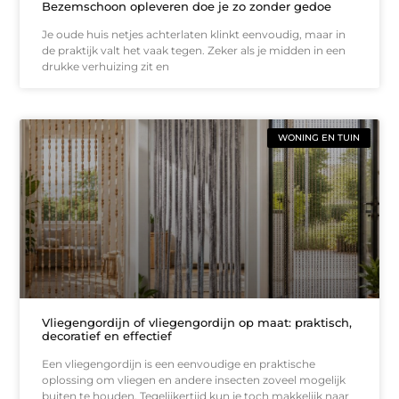
Bezemschoon opleveren doe je zo zonder gedoe
Je oude huis netjes achterlaten klinkt eenvoudig, maar in
de praktijk valt het vaak tegen. Zeker als je midden in een
drukke verhuizing zit en
WONING EN TUIN
Vliegengordijn of vliegengordijn op maat: praktisch,
decoratief en effectief
Een vliegengordijn is een eenvoudige en praktische
oplossing om vliegen en andere insecten zoveel mogelijk
buiten te houden. Tegelijkertijd kun je toch makkelijk naar