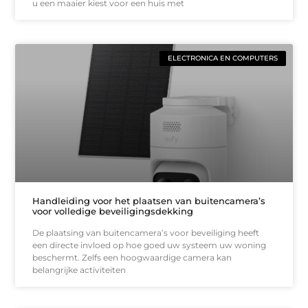
u een maaier kiest voor een huis met
ELECTRONICA EN COMPUTERS
Handleiding voor het plaatsen van buitencamera’s
voor volledige beveiligingsdekking
De plaatsing van buitencamera’s voor beveiliging heeft
een directe invloed op hoe goed uw systeem uw woning
beschermt. Zelfs een hoogwaardige camera kan
belangrijke activiteiten