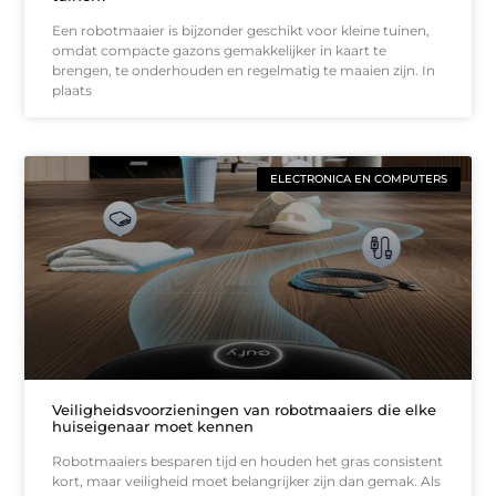
Een robotmaaier is bijzonder geschikt voor kleine tuinen,
omdat compacte gazons gemakkelijker in kaart te
brengen, te onderhouden en regelmatig te maaien zijn. In
plaats
ELECTRONICA EN COMPUTERS
Veiligheidsvoorzieningen van robotmaaiers die elke
huiseigenaar moet kennen
Robotmaaiers besparen tijd en houden het gras consistent
kort, maar veiligheid moet belangrijker zijn dan gemak. Als