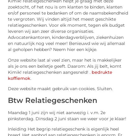
Kimik! relatiegeschenken helpt je graag met deze
zoektocht, of het nou is om klanten te binden, klanten
en/of personeel te bedanken of om de naamsbekendheid
te vergroten. Wij vinden altijd het meest geschikte
relatiegeschenken. Voor elk moment, tegen elk budget
leveren wij aan zeer diverse organisaties.
Advocatenkantoren, kinderdagverblijven, ziekenhuizen
en natuurlijk nog veel meer! Benieuwd wie wij allemaal
al geholpen hebben? Neem hier een kijkje.
Onze website laat al veel zien, maar het is makkelijker
als je ons een belletje geeft. Daarom: Als jij belt, komt
Kimik! relatiegeschenken aangesneld! .
bedrukte
koffiemok
.
Deze website maakt gebruik van cookies. Sluiten.
Btw Relatiegeschenken
Maandag 1 juni zijn wij niet aanwezig i. v.m. 2e
pinksterdag. Dinsdag 2 juni staan we weer voor je klaar!
Inleiding Het begrip relatiegeschenk is eigenlijk heel
breed. Het aanbod aan relatiegeschenken is enorm. Er