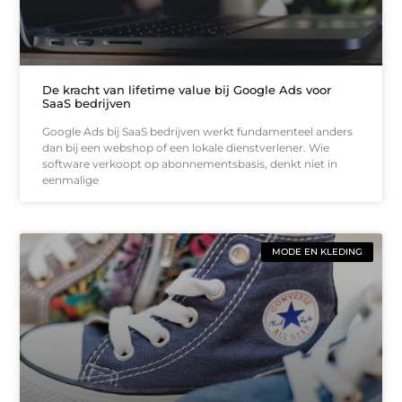
De kracht van lifetime value bij Google Ads voor
SaaS bedrijven
Google Ads bij SaaS bedrijven werkt fundamenteel anders
dan bij een webshop of een lokale dienstverlener. Wie
software verkoopt op abonnementsbasis, denkt niet in
eenmalige
MODE EN KLEDING