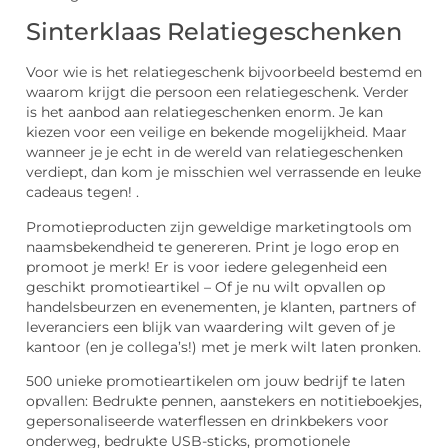
Sinterklaas Relatiegeschenken
Voor wie is het relatiegeschenk bijvoorbeeld bestemd en
waarom krijgt die persoon een relatiegeschenk. Verder
is het aanbod aan relatiegeschenken enorm. Je kan
kiezen voor een veilige en bekende mogelijkheid. Maar
wanneer je je echt in de wereld van relatiegeschenken
verdiept, dan kom je misschien wel verrassende en leuke
cadeaus tegen! .
Promotieproducten zijn geweldige marketingtools om
naamsbekendheid te genereren. Print je logo erop en
promoot je merk! Er is voor iedere gelegenheid een
geschikt promotieartikel – Of je nu wilt opvallen op
handelsbeurzen en evenementen, je klanten, partners of
leveranciers een blijk van waardering wilt geven of je
kantoor (en je collega’s!) met je merk wilt laten pronken.
500 unieke promotieartikelen om jouw bedrijf te laten
opvallen: Bedrukte pennen, aanstekers en notitieboekjes,
gepersonaliseerde waterflessen en drinkbekers voor
onderweg, bedrukte USB-sticks, promotionele