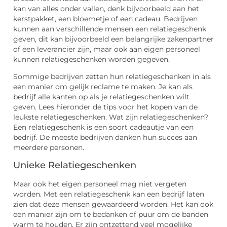
kan van alles onder vallen, denk bijvoorbeeld aan het
kerstpakket, een bloemetje of een cadeau. Bedrijven
kunnen aan verschillende mensen een relatiegeschenk
geven, dit kan bijvoorbeeld een belangrijke zakenpartner
of een leverancier zijn, maar ook aan eigen personeel
kunnen relatiegeschenken worden gegeven.
Sommige bedrijven zetten hun relatiegeschenken in als
een manier om gelijk reclame te maken. Je kan als
bedrijf alle kanten op als je relatiegeschenken wilt
geven. Lees hieronder de tips voor het kopen van de
leukste relatiegeschenken. Wat zijn relatiegeschenken?
Een relatiegeschenk is een soort cadeautje van een
bedrijf. De meeste bedrijven danken hun succes aan
meerdere personen.
Unieke Relatiegeschenken
Maar ook het eigen personeel mag niet vergeten
worden. Met een relatiegeschenk kan een bedrijf laten
zien dat deze mensen gewaardeerd worden. Het kan ook
een manier zijn om te bedanken of puur om de banden
warm te houden. Er zijn ontzettend veel mogelijke