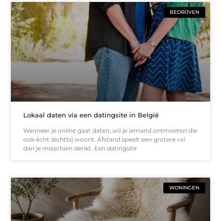
BEDRIJVEN
Lokaal daten via een datingsite in België
Wanneer je online gaat daten, wil je iemand ontmoeten die
ook écht dichtbij woont. Afstand speelt een grotere rol
dan je misschien denkt. Een datingsite
WONINGEN