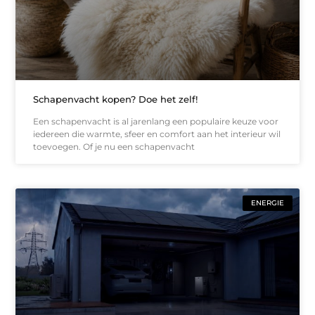
Schapenvacht kopen? Doe het zelf!
Een schapenvacht is al jarenlang een populaire keuze voor
iedereen die warmte, sfeer en comfort aan het interieur wil
toevoegen. Of je nu een schapenvacht
ENERGIE