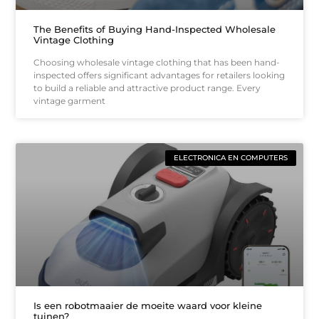
The Benefits of Buying Hand-Inspected Wholesale
Vintage Clothing
Choosing wholesale vintage clothing that has been hand-
inspected offers significant advantages for retailers looking
to build a reliable and attractive product range. Every
vintage garment
ELECTRONICA EN COMPUTERS
Is een robotmaaier de moeite waard voor kleine
tuinen?