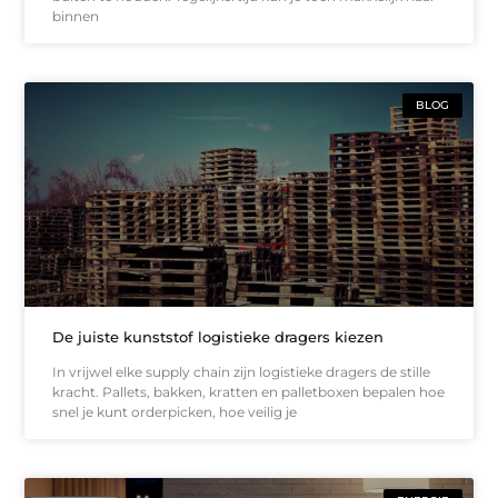
binnen
BLOG
De juiste kunststof logistieke dragers kiezen
In vrijwel elke supply chain zijn logistieke dragers de stille
kracht. Pallets, bakken, kratten en palletboxen bepalen hoe
snel je kunt orderpicken, hoe veilig je