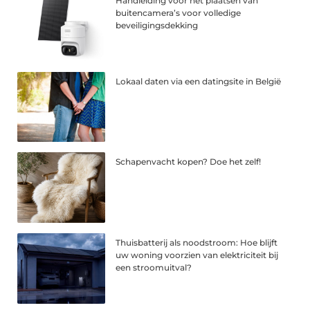
Handleiding voor het plaatsen van
buitencamera’s voor volledige
beveiligingsdekking
Lokaal daten via een datingsite in België
Schapenvacht kopen? Doe het zelf!
Thuisbatterij als noodstroom: Hoe blijft
uw woning voorzien van elektriciteit bij
een stroomuitval?