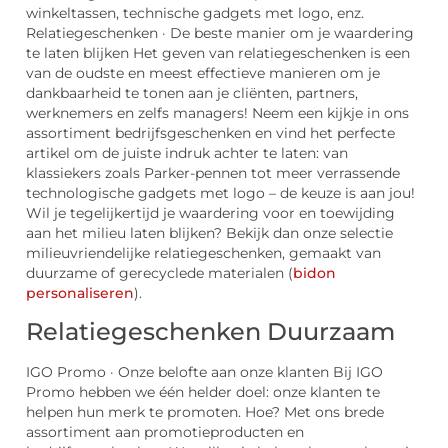
winkeltassen, technische gadgets met logo, enz.
Relatiegeschenken · De beste manier om je waardering
te laten blijken Het geven van relatiegeschenken is een
van de oudste en meest effectieve manieren om je
dankbaarheid te tonen aan je cliënten, partners,
werknemers en zelfs managers! Neem een kijkje in ons
assortiment bedrijfsgeschenken en vind het perfecte
artikel om de juiste indruk achter te laten: van
klassiekers zoals Parker-pennen tot meer verrassende
technologische gadgets met logo – de keuze is aan jou!
Wil je tegelijkertijd je waardering voor en toewijding
aan het milieu laten blijken? Bekijk dan onze selectie
milieuvriendelijke relatiegeschenken, gemaakt van
duurzame of gerecyclede materialen (
bidon
personaliseren
).
Relatiegeschenken Duurzaam
IGO Promo · Onze belofte aan onze klanten Bij IGO
Promo hebben we één helder doel: onze klanten te
helpen hun merk te promoten. Hoe? Met ons brede
assortiment aan promotieproducten en