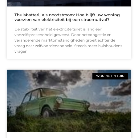
Thuisbatterij als noodstroom: Hoe blijft uw woning
voorzien van elektriciteit bij een stroomuitval?
De stabiliteit van het elektriciteitsnet is lang een
vanzelfsprekendheid geweest. Door netcongestie en
veranderende marktomstandigheden groeit echter de
vraag naar zelfvoorzienendheid. Steeds meer huishoudens
vragen
WONING EN TUIN