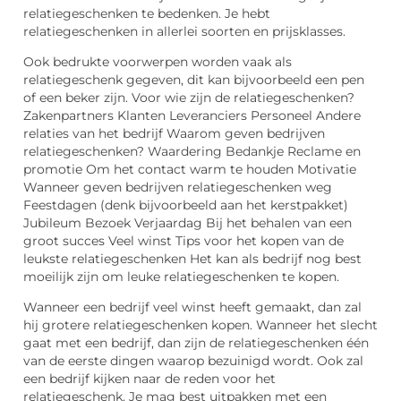
relatiegeschenken te bedenken. Je hebt
relatiegeschenken in allerlei soorten en prijsklasses.
Ook bedrukte voorwerpen worden vaak als
relatiegeschenk gegeven, dit kan bijvoorbeeld een pen
of een beker zijn. Voor wie zijn de relatiegeschenken?
Zakenpartners Klanten Leveranciers Personeel Andere
relaties van het bedrijf Waarom geven bedrijven
relatiegeschenken? Waardering Bedankje Reclame en
promotie Om het contact warm te houden Motivatie
Wanneer geven bedrijven relatiegeschenken weg
Feestdagen (denk bijvoorbeeld aan het kerstpakket)
Jubileum Bezoek Verjaardag Bij het behalen van een
groot succes Veel winst Tips voor het kopen van de
leukste relatiegeschenken Het kan als bedrijf nog best
moeilijk zijn om leuke relatiegeschenken te kopen.
Wanneer een bedrijf veel winst heeft gemaakt, dan zal
hij grotere relatiegeschenken kopen. Wanneer het slecht
gaat met een bedrijf, dan zijn de relatiegeschenken één
van de eerste dingen waarop bezuinigd wordt. Ook zal
een bedrijf kijken naar de reden voor het
relatiegeschenk. Je mag best uitpakken met een