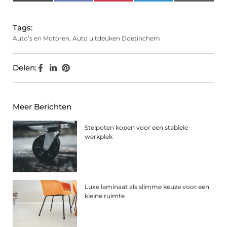
(Twitter)
Tags:
Auto’s en Motoren
,
Auto uitdeuken Doetinchem
Delen:
Meer Berichten
Stelpoten kopen voor een stabiele
werkplek
Luxe laminaat als slimme keuze voor een
kleine ruimte