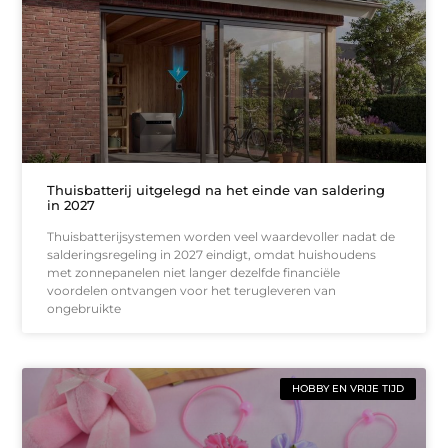
Thuisbatterij uitgelegd na het einde van saldering
in 2027
Thuisbatterijsystemen worden veel waardevoller nadat de
salderingsregeling in 2027 eindigt, omdat huishoudens
met zonnepanelen niet langer dezelfde financiële
voordelen ontvangen voor het terugleveren van
ongebruikte
HOBBY EN VRIJE TIJD