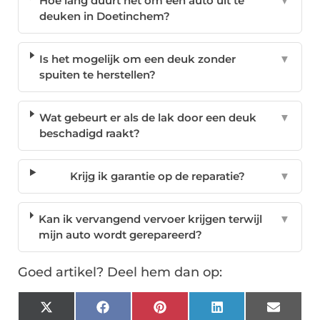
Hoe lang duurt het om een auto uit te
▼
deuken in Doetinchem?
Is het mogelijk om een deuk zonder
▼
spuiten te herstellen?
Wat gebeurt er als de lak door een deuk
▼
beschadigd raakt?
Krijg ik garantie op de reparatie?
▼
Kan ik vervangend vervoer krijgen terwijl
▼
mijn auto wordt gerepareerd?
Goed artikel? Deel hem dan op:
X
Facebook
Pinterest
LinkedIn
Email