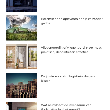
Bezemschoon opleveren doe je zo zonder
gedoe
Vliegengordijn of vliegengordijn op maat:
praktisch, decoratief en effectief
De juiste kunststof logistieke dragers
kiezen
Wat beïnvloedt de levensduur van
thuisbatterijen het meest?