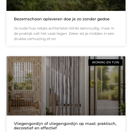
Bezemschoon opleveren doe je zo zonder gedoe
Je oude huis netjes achterlaten klinkt eenvoudig, maar in
de praktijk valt het vaak tegen. Zeker als je midden in een
drukke verhuizing zit en
WONING EN TUIN
Vliegengordijn of vliegengordijn op maat: praktisch,
decoratief en effectief