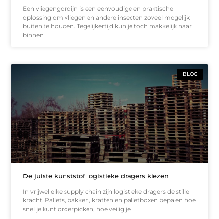
Een vliegengordijn is een eenvoudige en praktische
oplossing om vliegen en andere insecten zoveel mogelijk
buiten te houden. Tegelijkertijd kun je toch makkelijk naar
binnen
BLOG
De juiste kunststof logistieke dragers kiezen
In vrijwel elke supply chain zijn logistieke dragers de stille
kracht. Pallets, bakken, kratten en palletboxen bepalen hoe
snel je kunt orderpicken, hoe veilig je