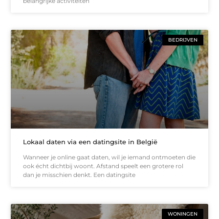
belangrijke activiteiten
BEDRIJVEN
Lokaal daten via een datingsite in België
Wanneer je online gaat daten, wil je iemand ontmoeten die
ook écht dichtbij woont. Afstand speelt een grotere rol
dan je misschien denkt. Een datingsite
WONINGEN