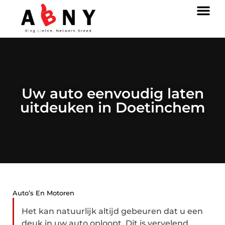
Uw auto eenvoudig laten
uitdeuken in Doetinchem
Auto’s En Motoren
Het kan natuurlijk altijd gebeuren dat u een
deuk in uw auto oploopt. Dit is vervelend,