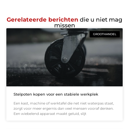
Gerelateerde berichten
die u niet mag
missen
GROOTHANDEL
Stelpoten kopen voor een stabiele werkplek
Een kast, machine of werktafel die net niet waterpas staat,
zorgt voor meer ergernis dan veel mensen vooraf denken.
Een wiebelend apparaat maakt geluid, slijt