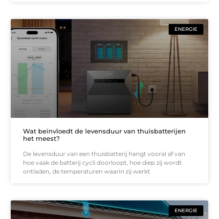
ENERGIE
Wat beïnvloedt de levensduur van thuisbatterijen
het meest?
De levensduur van een thuisbatterij hangt vooral af van
hoe vaak de batterij cycli doorloopt, hoe diep zij wordt
ontladen, de temperaturen waarin zij werkt
ENERGIE