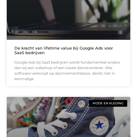
De kracht van lifetime value bij Google Ads voor
SaaS bedrijven
Google Ads bij SaaS bedrijven werkt fundamenteel anders
dan bij een webshop of een lokale dienstverlener. Wie
software verkoopt op abonnementsbasis, denkt niet in
eenmalige
MODE EN KLEDING