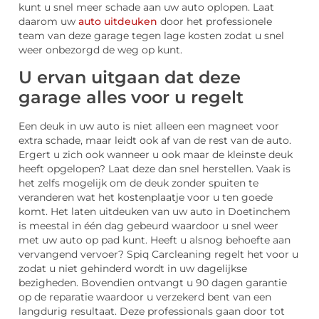
kunt u snel meer schade aan uw auto oplopen. Laat
daarom uw
auto uitdeuken
door het professionele
team van deze garage tegen lage kosten zodat u snel
weer onbezorgd de weg op kunt.
U ervan uitgaan dat deze
garage alles voor u regelt
Een deuk in uw auto is niet alleen een magneet voor
extra schade, maar leidt ook af van de rest van de auto.
Ergert u zich ook wanneer u ook maar de kleinste deuk
heeft opgelopen? Laat deze dan snel herstellen. Vaak is
het zelfs mogelijk om de deuk zonder spuiten te
veranderen wat het kostenplaatje voor u ten goede
komt. Het laten uitdeuken van uw auto in Doetinchem
is meestal in één dag gebeurd waardoor u snel weer
met uw auto op pad kunt. Heeft u alsnog behoefte aan
vervangend vervoer? Spiq Carcleaning regelt het voor u
zodat u niet gehinderd wordt in uw dagelijkse
bezigheden. Bovendien ontvangt u 90 dagen garantie
op de reparatie waardoor u verzekerd bent van een
langdurig resultaat. Deze professionals gaan door tot