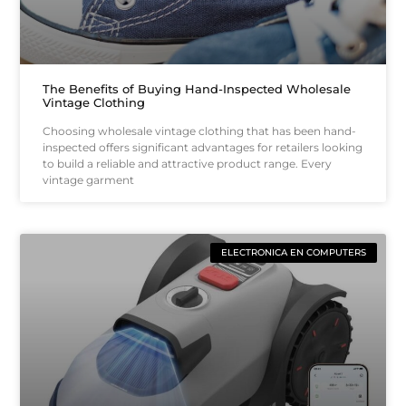
The Benefits of Buying Hand-Inspected Wholesale
Vintage Clothing
Choosing wholesale vintage clothing that has been hand-
inspected offers significant advantages for retailers looking
to build a reliable and attractive product range. Every
vintage garment
ELECTRONICA EN COMPUTERS