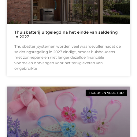
Thuisbatterij uitgelegd na het einde van saldering
in 2027
Thuisbatterijsystemen worden veel waardevoller nadat de
salderingsregeling in 2027 eindigt, omdat huishoudens
met zonnepanelen niet langer dezelfde financiële
voordelen ontvangen voor het terugleveren van
ongebruikte
HOBBY EN VRIJE TIJD