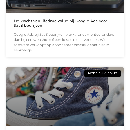
De kracht van lifetime value bij Google Ads voor
SaaS bedrijven
Google Ads bij SaaS bedrijven werkt fundamenteel anders
dan bij een webshop of een lokale dienstverlener. Wie
software verkoopt op abonnementsbasis, denkt niet in
eenmalige
MODE EN KLEDING