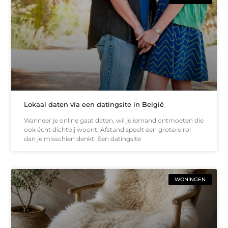
Lokaal daten via een datingsite in België
Wanneer je online gaat daten, wil je iemand ontmoeten die
ook écht dichtbij woont. Afstand speelt een grotere rol
dan je misschien denkt. Een datingsite
WONINGEN