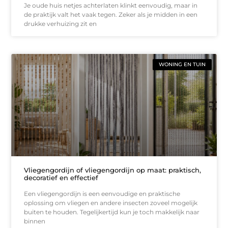
Je oude huis netjes achterlaten klinkt eenvoudig, maar in
de praktijk valt het vaak tegen. Zeker als je midden in een
drukke verhuizing zit en
WONING EN TUIN
Vliegengordijn of vliegengordijn op maat: praktisch,
decoratief en effectief
Een vliegengordijn is een eenvoudige en praktische
oplossing om vliegen en andere insecten zoveel mogelijk
buiten te houden. Tegelijkertijd kun je toch makkelijk naar
binnen