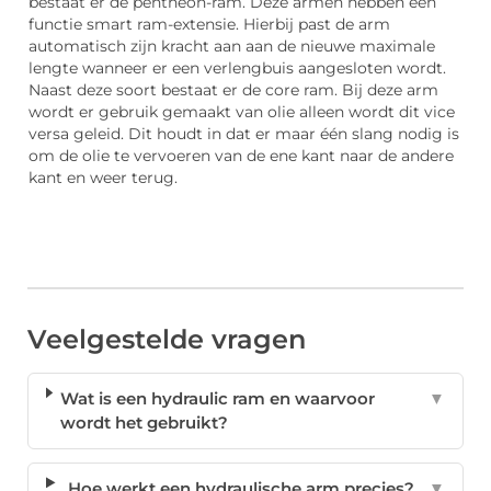
bestaat er de pentheon-ram. Deze armen hebben een
functie smart ram-extensie. Hierbij past de arm
automatisch zijn kracht aan aan de nieuwe maximale
lengte wanneer er een verlengbuis aangesloten wordt.
Naast deze soort bestaat er de core ram. Bij deze arm
wordt er gebruik gemaakt van olie alleen wordt dit vice
versa geleid. Dit houdt in dat er maar één slang nodig is
om de olie te vervoeren van de ene kant naar de andere
kant en weer terug.
Veelgestelde vragen
Wat is een hydraulic ram en waarvoor
▼
wordt het gebruikt?
Hoe werkt een hydraulische arm precies?
▼