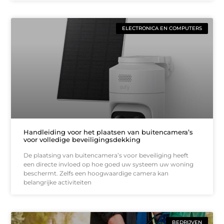
ELECTRONICA EN COMPUTERS
Handleiding voor het plaatsen van buitencamera’s
voor volledige beveiligingsdekking
De plaatsing van buitencamera’s voor beveiliging heeft
een directe invloed op hoe goed uw systeem uw woning
beschermt. Zelfs een hoogwaardige camera kan
belangrijke activiteiten
BEDRIJVEN