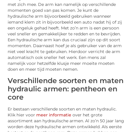
met zich mee. De arm kan namelijk op verschillende
momenten goed van pas komen. Je kunt de
hydraulische arm bijvoorbeeld gebruiken wanneer
iemand klem zit in bijvoorbeeld een auto nadat hij of zij
een ongeluk gehad heeft. Met zo’n arm is een persoon
veel sneller en gemakkelijker te redden en te bevrijden.
Een hydraulische arm kan dus cruciaal zijn op dit soort
momenten. Daarnaast hoef je als gebruiker van de arm
niet veel kracht te gebruiken. Hierdoor verricht de arm
automatisch ook sneller het werk. Een mens zal
namelijk voor hetzelfde klusje meer moeite moeten
doen en meer tijd moeten nemen.
Verschillende soorten en maten
hydraulic armen: pentheon en
core
Er bestaan verschillende soorten en maten hydraulic.
Klik hier voor
meer informatie
over het grote
assortiment aan hydraulische armen. Al zo’n 50 jaar lang
worden deze hydraulische armen ontwikkeld. Als eerste