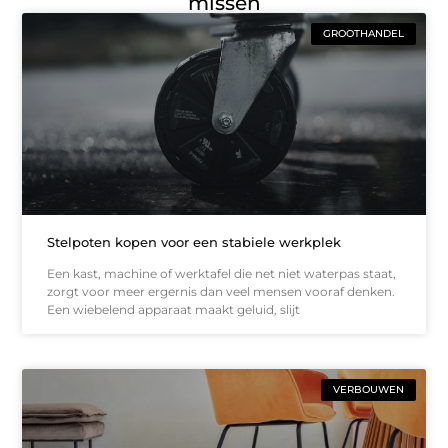
missen
GROOTHANDEL
Stelpoten kopen voor een stabiele werkplek
Een kast, machine of werktafel die net niet waterpas staat,
zorgt voor meer ergernis dan veel mensen vooraf denken.
Een wiebelend apparaat maakt geluid, slijt
VERBOUWEN