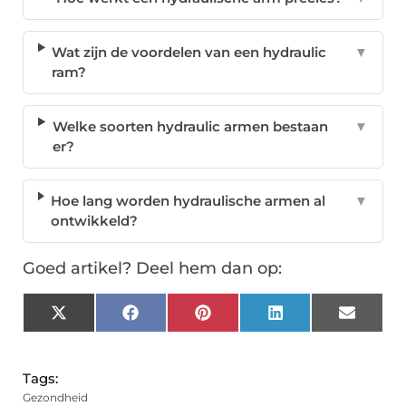
Wat zijn de voordelen van een hydraulic
▼
ram?
Welke soorten hydraulic armen bestaan
▼
er?
Hoe lang worden hydraulische armen al
▼
ontwikkeld?
Goed artikel? Deel hem dan op:
X
Facebook
Pinterest
LinkedIn
Email
(Twitter)
Tags:
Gezondheid