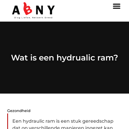
Wat is een hydrualic ram?
Gezondheid
Een hydraulic ram is een stuk gereedschap
dat op verschillende manieren ingezet kan