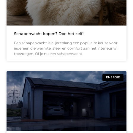
Schapenvacht kopen? Doe het zelf!
Een schapenvacht is al jarenlang een populaire keuze voor
iedereen die warmte, sfeer en comfort aan het interieur wil
toevoegen. Of je nu een schapenvacht
ENERGIE