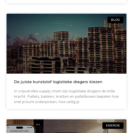
BLOG
De juiste kunststof logistieke dragers kiezen
In vrijwel elke supply chain zijn logistieke dragers de stille
kracht. Pallets, bakken, kratten en palletboxen bepalen hoe
snel je kunt orderpicken, hoe veilig je
ENERGIE