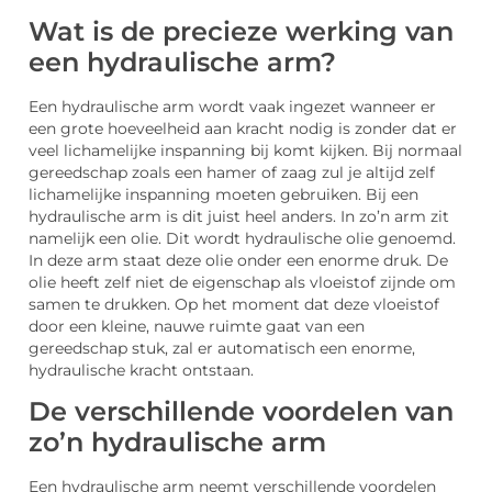
Wat is de precieze werking van
een hydraulische arm?
Een hydraulische arm wordt vaak ingezet wanneer er
een grote hoeveelheid aan kracht nodig is zonder dat er
veel lichamelijke inspanning bij komt kijken. Bij normaal
gereedschap zoals een hamer of zaag zul je altijd zelf
lichamelijke inspanning moeten gebruiken. Bij een
hydraulische arm is dit juist heel anders. In zo’n arm zit
namelijk een olie. Dit wordt hydraulische olie genoemd.
In deze arm staat deze olie onder een enorme druk. De
olie heeft zelf niet de eigenschap als vloeistof zijnde om
samen te drukken. Op het moment dat deze vloeistof
door een kleine, nauwe ruimte gaat van een
gereedschap stuk, zal er automatisch een enorme,
hydraulische kracht ontstaan.
De verschillende voordelen van
zo’n hydraulische arm
Een hydraulische arm neemt verschillende voordelen