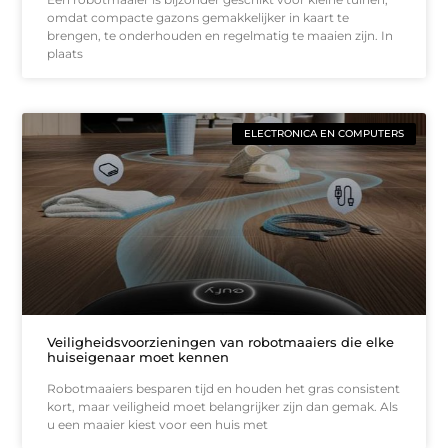
omdat compacte gazons gemakkelijker in kaart te
brengen, te onderhouden en regelmatig te maaien zijn. In
plaats
ELECTRONICA EN COMPUTERS
Veiligheidsvoorzieningen van robotmaaiers die elke
huiseigenaar moet kennen
Robotmaaiers besparen tijd en houden het gras consistent
kort, maar veiligheid moet belangrijker zijn dan gemak. Als
u een maaier kiest voor een huis met