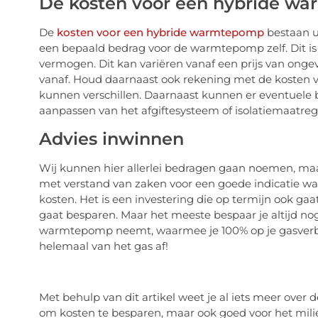
De kosten voor een hybride w
De
kosten voor een hybride warmtepomp
bestaan ui
een bepaald bedrag voor de warmtepomp zelf. Dit i
vermogen. Dit kan variëren vanaf een prijs van onge
vanaf. Houd daarnaast ook rekening met de kosten vo
kunnen verschillen. Daarnaast kunnen er eventuele
aanpassen van het afgiftesysteem of isolatiemaatreg
Advies inwinnen
Wij kunnen hier allerlei bedragen gaan noemen, maar
met verstand van zaken voor een goede indicatie 
kosten. Het is een investering die op termijn ook gaa
gaat besparen. Maar het meeste bespaar je altijd nog
warmtepomp neemt, waarmee je 100% op je gasverbru
helemaal van het gas af!
Met behulp van dit artikel weet je al iets meer over
om kosten te besparen, maar ook goed voor het milieu