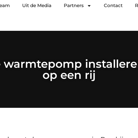
team
Uit de Media
Partners
Contact
R
 warmtepomp installere
op een rij