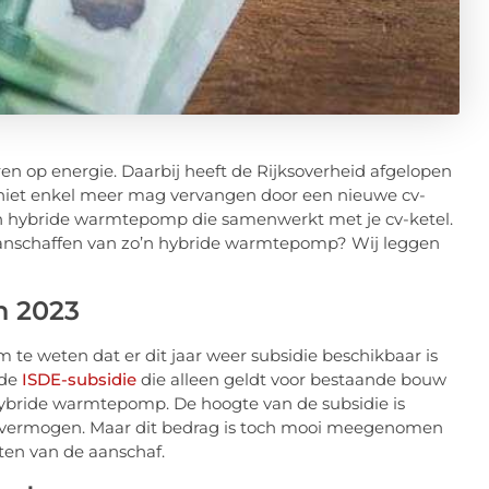
n op energie. Daarbij heeft de Rijksoverheid afgelopen
l niet enkel meer mag vervangen door een nieuwe cv-
en hybride warmtepomp die samenwerkt met je cv-ketel.
 aanschaffen van zo’n hybride warmtepomp? Wij leggen
n 2023
m te weten dat er dit jaar weer subsidie beschikbaar is
 de
ISDE-subsidie
die alleen geldt voor bestaande bouw
 hybride warmtepomp. De hoogte van de subsidie is
t vermogen. Maar dit bedrag is toch mooi meegenomen
sten van de aanschaf.