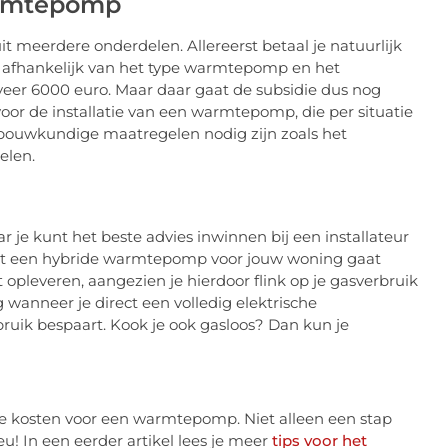
armtepomp
t meerdere onderdelen. Allereerst betaal je natuurlijk
s afhankelijk van het type warmtepomp en het
veer 6000 euro. Maar daar gaat de subsidie dus nog
or de installatie van een warmtepomp, die per situatie
 bouwkundige maatregelen nodig zijn zoals het
elen.
 je kunt het beste advies inwinnen bij een installateur
wat een hybride warmtepomp voor jouw woning gaat
t opleveren, aangezien je hierdoor flink op je gasverbruik
 wanneer je direct een volledig elektrische
ik bespaart. Kook je ook gasloos? Dan kun je
 de kosten voor een warmtepomp. Niet alleen een stap
! In een eerder artikel lees je meer
tips voor het