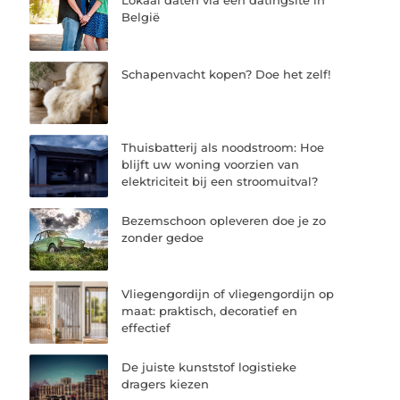
Lokaal daten via een datingsite in
België
Schapenvacht kopen? Doe het zelf!
Thuisbatterij als noodstroom: Hoe
blijft uw woning voorzien van
elektriciteit bij een stroomuitval?
Bezemschoon opleveren doe je zo
zonder gedoe
Vliegengordijn of vliegengordijn op
maat: praktisch, decoratief en
effectief
De juiste kunststof logistieke
dragers kiezen