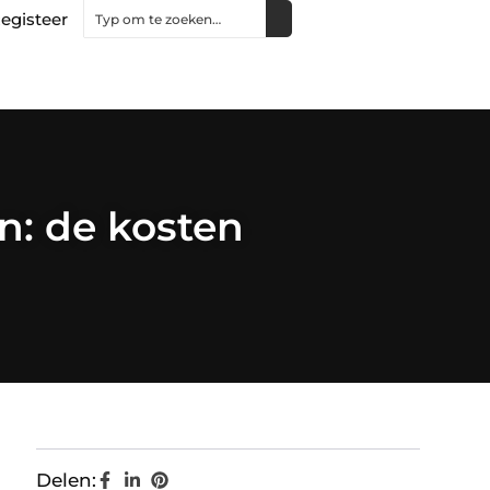
egisteer
n: de kosten
Delen: