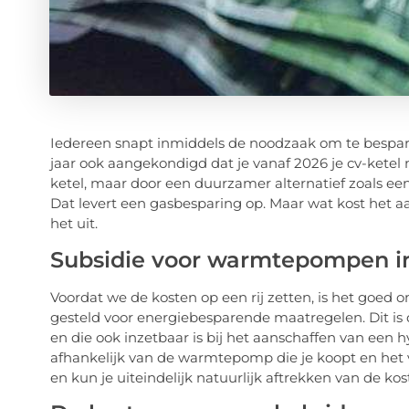
Iedereen snapt inmiddels de noodzaak om te bespare
jaar ook aangekondigd dat je vanaf 2026 je cv-kete
ketel, maar door een duurzamer alternatief zoals e
Dat levert een gasbesparing op. Maar wat kost het
het uit.
Subsidie voor warmtepompen i
Voordat we de kosten op een rij zetten, is het goed o
gesteld voor energiebesparende maatregelen. Dit is
en die ook inzetbaar is bij het aanschaffen van een
afhankelijk van de warmtepomp die je koopt en he
en kun je uiteindelijk natuurlijk aftrekken van de ko