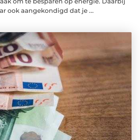
aak om te besparen op energie. Daarbij
ar ook aangekondigd dat je ...