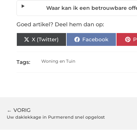
Waar kan ik een betrouwbare of
Goed artikel? Deel hem dan op:
X (Twitter)
Facebook
P
Woning en Tuin
Tags:
← VORIG
Uw daklekkage in Purmerend snel opgelost