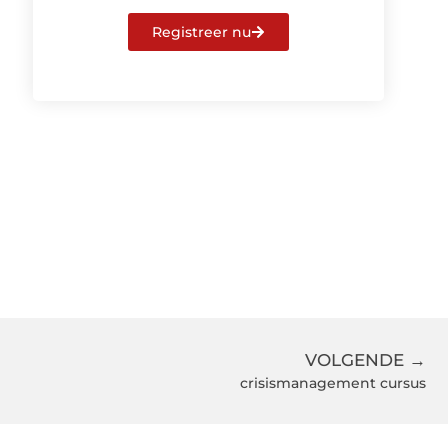
Registreer nu
VOLGENDE →
crisismanagement cursus