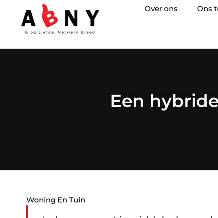
Over ons
Ons 
Een hybride
Woning En Tuin