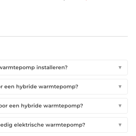
 warmtepomp installeren?
▼
voor een hybride warmtepomp?
▼
 voor een hybride warmtepomp?
▼
lledig elektrische warmtepomp?
▼