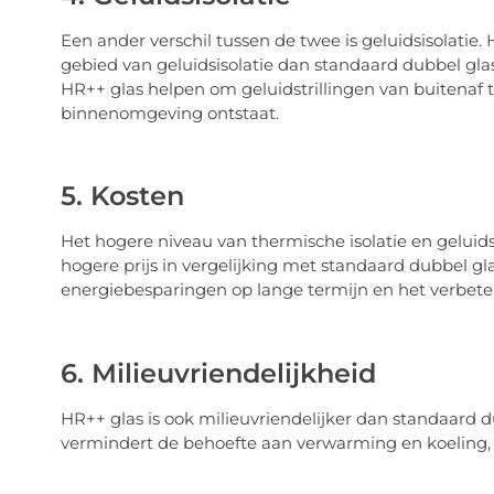
Een ander verschil tussen de twee is geluidsisolatie
gebied van geluidsisolatie dan standaard dubbel glas
HR++ glas helpen om geluidstrillingen van buitenaf 
binnenomgeving ontstaat.
5. Kosten
Het hogere niveau van thermische isolatie en geluid
hogere prijs in vergelijking met standaard dubbel gla
energiebesparingen op lange termijn en het verbete
6. Milieuvriendelijkheid
HR++ glas is ook milieuvriendelijker dan standaard d
vermindert de behoefte aan verwarming en koeling, w