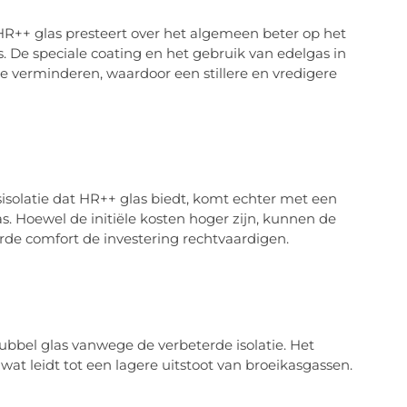
. HR++ glas presteert over het algemeen beter op het
. De speciale coating en het gebruik van edelgas in
te verminderen, waardoor een stillere en vredigere
sisolatie dat HR++ glas biedt, komt echter met een
s. Hoewel de initiële kosten hoger zijn, kunnen de
rde comfort de investering rechtvaardigen.
ubbel glas vanwege de verbeterde isolatie. Het
at leidt tot een lagere uitstoot van broeikasgassen.