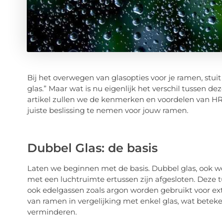
Bij het overwegen van glasopties voor je ramen, stuit
glas.” Maar wat is nu eigenlijk het verschil tussen de
artikel zullen we de kenmerken en voordelen van HR
juiste beslissing te nemen voor jouw ramen.
Dubbel Glas: de basis
Laten we beginnen met de basis. Dubbel glas, ook wel
met een luchtruimte ertussen zijn afgesloten. Deze 
ook edelgassen zoals argon worden gebruikt voor extr
van ramen in vergelijking met enkel glas, wat betek
verminderen.