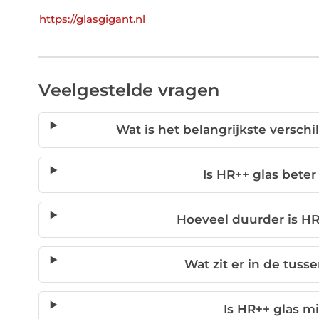
https://glasgigant.nl
Veelgestelde vragen
Wat is het belangrijkste versch
Is HR++ glas beter
Hoeveel duurder is HR
Wat zit er in de tus
Is HR++ glas mi