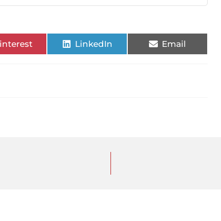
interest
LinkedIn
Email