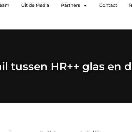
team
Uit de Media
Partners
Contact
R
il tussen HR++ glas en 