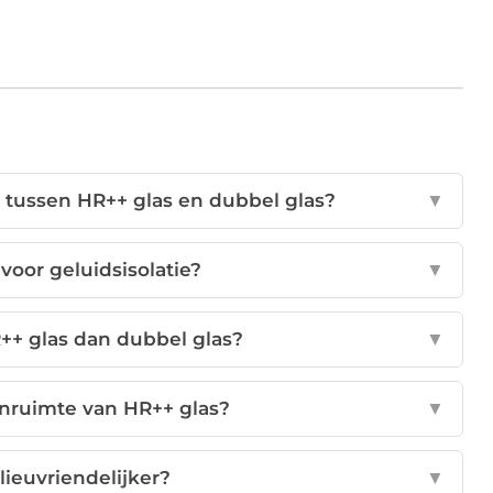
il tussen HR++ glas en dubbel glas?
▼
 voor geluidsisolatie?
▼
++ glas dan dubbel glas?
▼
senruimte van HR++ glas?
▼
lieuvriendelijker?
▼