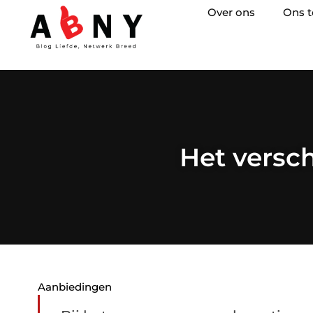
Over ons
Ons 
Het versch
Aanbiedingen