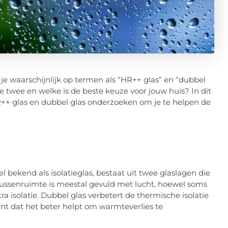
 je waarschijnlijk op termen als “HR++ glas” en “dubbel
ze twee en welke is de beste keuze voor jouw huis? In dit
++ glas en dubbel glas onderzoeken om je te helpen de
 bekend als isolatieglas, bestaat uit twee glaslagen die
tussenruimte is meestal gevuld met lucht, hoewel soms
a isolatie. Dubbel glas verbetert de thermische isolatie
ent dat het beter helpt om warmteverlies te