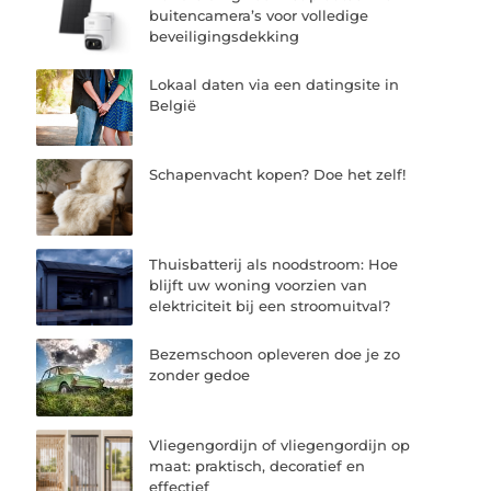
buitencamera’s voor volledige
beveiligingsdekking
Lokaal daten via een datingsite in
België
Schapenvacht kopen? Doe het zelf!
Thuisbatterij als noodstroom: Hoe
blijft uw woning voorzien van
elektriciteit bij een stroomuitval?
Bezemschoon opleveren doe je zo
zonder gedoe
Vliegengordijn of vliegengordijn op
maat: praktisch, decoratief en
effectief