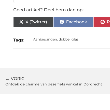
Goed artikel? Deel hem dan op:
X (Twitter)
Facebook
P
Aanbiedingen
,
dubbel glas
Tags:
← VORIG
Ontdek de charme van deze fiets winkel in Dordrecht