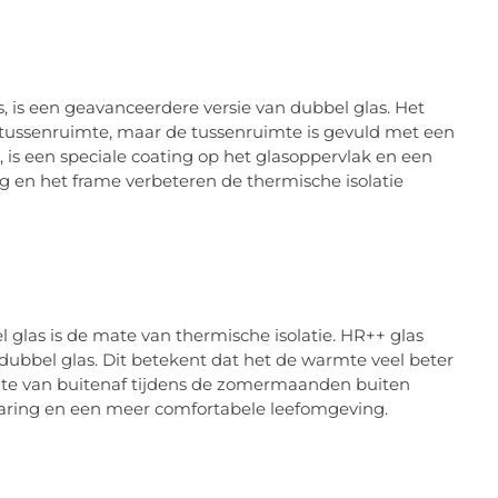
 is een geavanceerdere versie van dubbel glas. Het
 tussenruimte, maar de tussenruimte is gevuld met een
 is een speciale coating op het glasoppervlak en een
g en het frame verbeteren de thermische isolatie
l glas is de mate van thermische isolatie. HR++ glas
dubbel glas. Dit betekent dat het de warmte veel beter
te van buitenaf tijdens de zomermaanden buiten
sparing en een meer comfortabele leefomgeving.