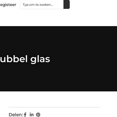
egisteer
dubbel glas
Delen: