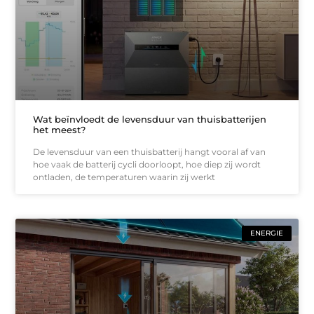
Wat beïnvloedt de levensduur van thuisbatterijen
het meest?
De levensduur van een thuisbatterij hangt vooral af van
hoe vaak de batterij cycli doorloopt, hoe diep zij wordt
ontladen, de temperaturen waarin zij werkt
ENERGIE