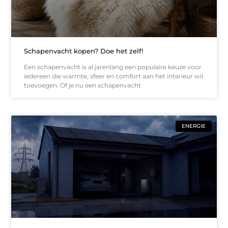
Schapenvacht kopen? Doe het zelf!
Een schapenvacht is al jarenlang een populaire keuze voor
iedereen die warmte, sfeer en comfort aan het interieur wil
toevoegen. Of je nu een schapenvacht
ENERGIE