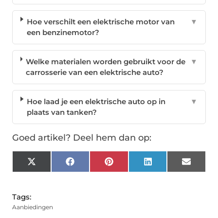
Hoe verschilt een elektrische motor van
▼
een benzinemotor?
Welke materialen worden gebruikt voor de
▼
carrosserie van een elektrische auto?
Hoe laad je een elektrische auto op in
▼
plaats van tanken?
Goed artikel? Deel hem dan op:
X
Facebook
Pinterest
LinkedIn
Email
(Twitter)
Tags:
Aanbiedingen