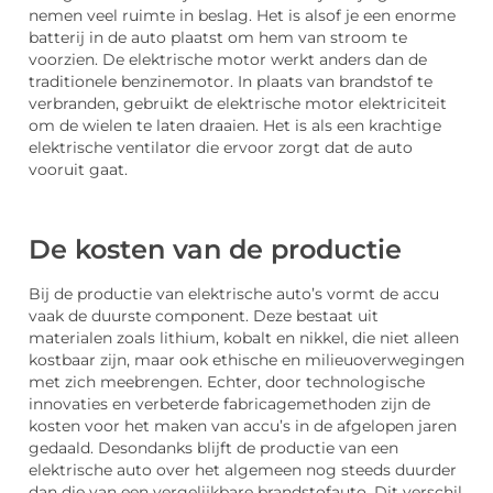
nemen veel ruimte in beslag. Het is alsof je een enorme
batterij in de auto plaatst om hem van stroom te
voorzien. De elektrische motor werkt anders dan de
traditionele benzinemotor. In plaats van brandstof te
verbranden, gebruikt de elektrische motor elektriciteit
om de wielen te laten draaien. Het is als een krachtige
elektrische ventilator die ervoor zorgt dat de auto
vooruit gaat.
De kosten van de productie
Bij de productie van elektrische auto’s vormt de accu
vaak de duurste component. Deze bestaat uit
materialen zoals lithium, kobalt en nikkel, die niet alleen
kostbaar zijn, maar ook ethische en milieuoverwegingen
met zich meebrengen. Echter, door technologische
innovaties en verbeterde fabricagemethoden zijn de
kosten voor het maken van accu’s in de afgelopen jaren
gedaald. Desondanks blijft de productie van een
elektrische auto over het algemeen nog steeds duurder
dan die van een vergelijkbare brandstofauto. Dit verschil