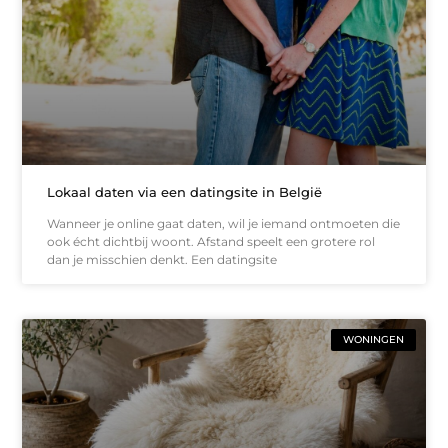
Lokaal daten via een datingsite in België
Wanneer je online gaat daten, wil je iemand ontmoeten die
ook écht dichtbij woont. Afstand speelt een grotere rol
dan je misschien denkt. Een datingsite
WONINGEN