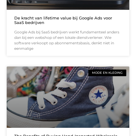
De kracht van lifetime value bij Google Ads voor
SaaS bedrijven
Google Ads bij SaaS bedrijven werkt fundamenteel anders
dan bij een webshop of een lokale dienstverlener. Wie
software verkoopt op abonnementsbasis, denkt niet in
eenmalige
MODE EN KLEDING
The Benefits of Buying Hand-Inspected Wholesale