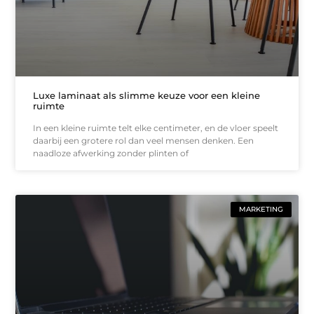
Luxe laminaat als slimme keuze voor een kleine
ruimte
In een kleine ruimte telt elke centimeter, en de vloer speelt
daarbij een grotere rol dan veel mensen denken. Een
naadloze afwerking zonder plinten of
MARKETING