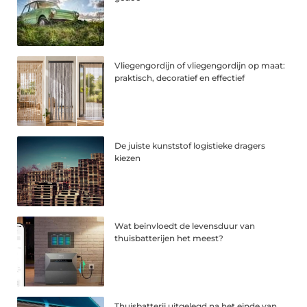
Vliegengordijn of vliegengordijn op maat:
praktisch, decoratief en effectief
De juiste kunststof logistieke dragers
kiezen
Wat beïnvloedt de levensduur van
thuisbatterijen het meest?
Thuisbatterij uitgelegd na het einde van