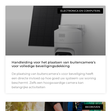
ELECTRONICA EN COMPUTERS
Handleiding voor het plaatsen van buitencamera’s
voor volledige beveiligingsdekking
De plaatsing van buitencamera’s voor beveiliging heeft
een directe invloed op hoe goed uw systeem uw woning
beschermt. Zelfs een hoogwaardige camera kan
belangrijke activiteiten
BEDRIJVEN