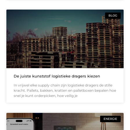
BLOG
De juiste kunststof logistieke dragers kiezen
In vrijwel elke supply chain zijn logistieke dragers de stille
kracht. Pallets, bakken, kratten en palletboxen bepalen hoe
snel je kunt orderpicken, hoe veilig je
ENERGIE