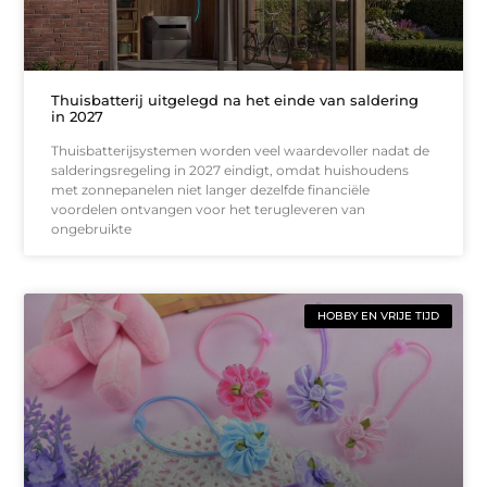
Thuisbatterij uitgelegd na het einde van saldering
in 2027
Thuisbatterijsystemen worden veel waardevoller nadat de
salderingsregeling in 2027 eindigt, omdat huishoudens
met zonnepanelen niet langer dezelfde financiële
voordelen ontvangen voor het terugleveren van
ongebruikte
HOBBY EN VRIJE TIJD