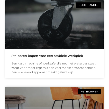
GROOTHANDEL
Stelpoten kopen voor een stabiele werkplek
Een kast, machine of werktafel die net niet waterpas staat,
zorgt voor meer ergernis dan veel mensen vooraf denken.
Een wiebelend apparaat maakt geluid, slijt
VERBOUWEN