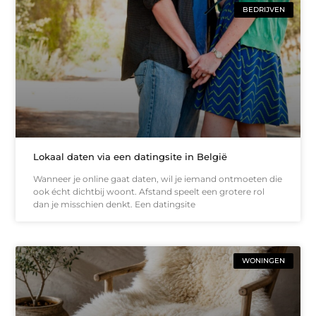
BEDRIJVEN
Lokaal daten via een datingsite in België
Wanneer je online gaat daten, wil je iemand ontmoeten die
ook écht dichtbij woont. Afstand speelt een grotere rol
dan je misschien denkt. Een datingsite
WONINGEN