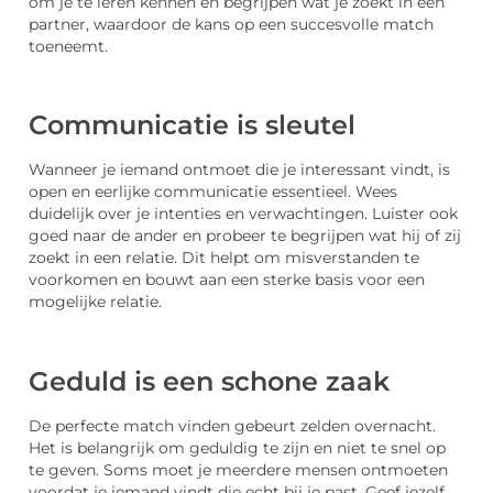
om je te leren kennen en begrijpen wat je zoekt in een
partner, waardoor de kans op een succesvolle match
toeneemt.
Communicatie is sleutel
Wanneer je iemand ontmoet die je interessant vindt, is
open en eerlijke communicatie essentieel. Wees
duidelijk over je intenties en verwachtingen. Luister ook
goed naar de ander en probeer te begrijpen wat hij of zij
zoekt in een relatie. Dit helpt om misverstanden te
voorkomen en bouwt aan een sterke basis voor een
mogelijke relatie.
Geduld is een schone zaak
De perfecte match vinden gebeurt zelden overnacht.
Het is belangrijk om geduldig te zijn en niet te snel op
te geven. Soms moet je meerdere mensen ontmoeten
voordat je iemand vindt die echt bij je past. Geef jezelf