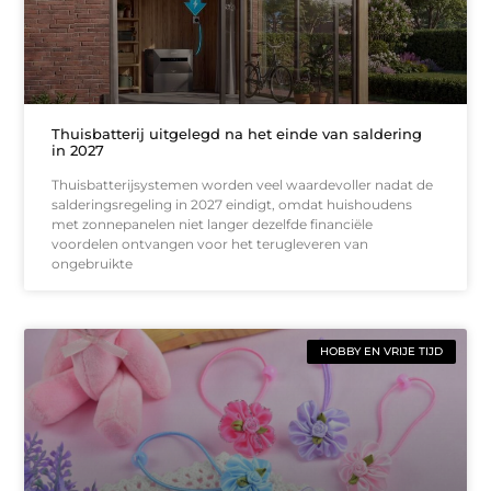
Thuisbatterij uitgelegd na het einde van saldering
in 2027
Thuisbatterijsystemen worden veel waardevoller nadat de
salderingsregeling in 2027 eindigt, omdat huishoudens
met zonnepanelen niet langer dezelfde financiële
voordelen ontvangen voor het terugleveren van
ongebruikte
HOBBY EN VRIJE TIJD