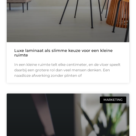
Luxe laminaat als slimme keuze voor een kleine
ruimte
In een kleine ruimte telt elke centimeter, en de vloer speelt
daarbij een grotere rol dan veel mensen denken. Een
naadloze afwerking zonder plinten of
MARKETING