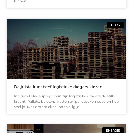
binnen
BLOG
De juiste kunststof logistieke dragers kiezen
In vrijwel elke supply chain zijn logistieke dragers de stille
kracht. Pallets, bakken, kratten en palletboxen bepalen hoe
snel je kunt orderpicken, hoe veilig je
ENERGIE