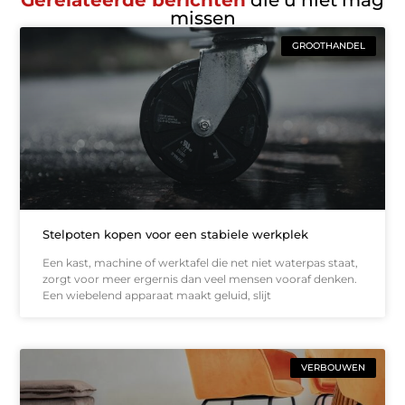
Gerelateerde berichten
die u niet mag
missen
GROOTHANDEL
Stelpoten kopen voor een stabiele werkplek
Een kast, machine of werktafel die net niet waterpas staat,
zorgt voor meer ergernis dan veel mensen vooraf denken.
Een wiebelend apparaat maakt geluid, slijt
VERBOUWEN