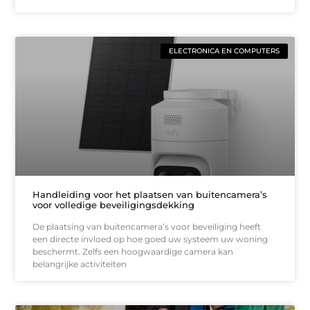
ELECTRONICA EN COMPUTERS
Handleiding voor het plaatsen van buitencamera’s
voor volledige beveiligingsdekking
De plaatsing van buitencamera’s voor beveiliging heeft
een directe invloed op hoe goed uw systeem uw woning
beschermt. Zelfs een hoogwaardige camera kan
belangrijke activiteiten