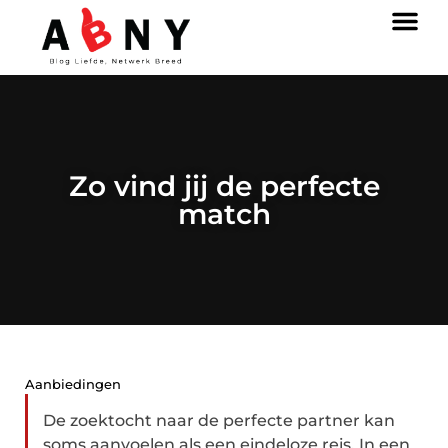
Zo vind jij de perfecte
match
Aanbiedingen
De zoektocht naar de perfecte partner kan
soms aanvoelen als een eindeloze reis. In een