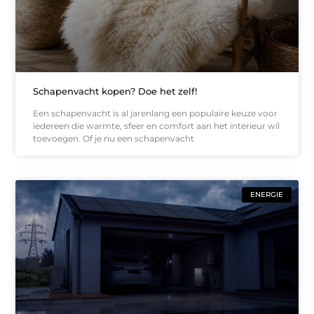
Schapenvacht kopen? Doe het zelf!
Een schapenvacht is al jarenlang een populaire keuze voor
iedereen die warmte, sfeer en comfort aan het interieur wil
toevoegen. Of je nu een schapenvacht
ENERGIE