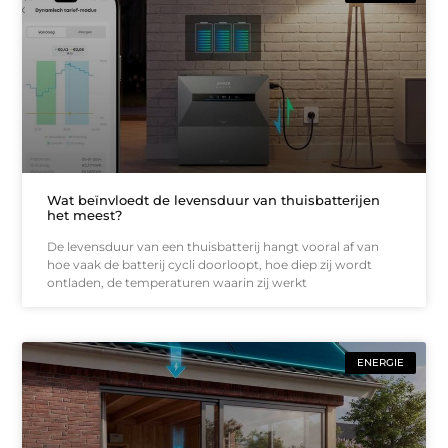
Wat beïnvloedt de levensduur van thuisbatterijen
het meest?
De levensduur van een thuisbatterij hangt vooral af van
hoe vaak de batterij cycli doorloopt, hoe diep zij wordt
ontladen, de temperaturen waarin zij werkt
ENERGIE