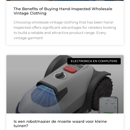
The Benefits of Buying Hand-Inspected Wholesale
Vintage Clothing
Choosing wholesale vintage clothing that has been hand-
inspected offers significant advantages for retailers looking
to build a reliable and attractive product range. Every
vintage garment
ELECTRONICA EN COMPUTERS
Is een robotmaaier de moeite waard voor kleine
tuinen?