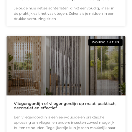
Je oude huis netjes achterlaten klinkt eenvoudig, maar in
de praktijk valt het vaak tegen. Zeker als je midden in een
drukke verhuizing zit en
WONING EN TUIN
Vliegengordijn of vliegengordijn op maat: praktisch,
decoratief en effectief
Een vliegengordijn is een eenvoudige en praktische
oplossing om vliegen en andere insecten zoveel mogelijk
buiten te houden. Tegelijkertijd kun je toch makkelijk naar