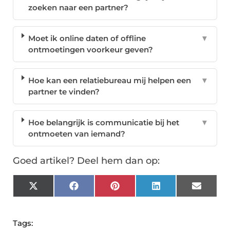
zoeken naar een partner?
Moet ik online daten of offline
▼
ontmoetingen voorkeur geven?
Hoe kan een relatiebureau mij helpen een
▼
partner te vinden?
Hoe belangrijk is communicatie bij het
▼
ontmoeten van iemand?
Goed artikel? Deel hem dan op:
X
Facebook
Pinterest
LinkedIn
Email
(Twitter)
Tags: