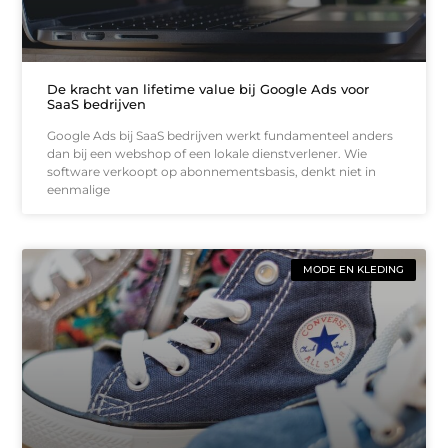
De kracht van lifetime value bij Google Ads voor
SaaS bedrijven
Google Ads bij SaaS bedrijven werkt fundamenteel anders
dan bij een webshop of een lokale dienstverlener. Wie
software verkoopt op abonnementsbasis, denkt niet in
eenmalige
MODE EN KLEDING