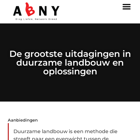
De grootste uitdagingen in
duurzame landbouw en
oplossingen
Aanbiedingen
Duurzame landbouw is een methode die
streeft naar een evenwicht tussen de