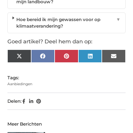
mijn landbouw?
Hoe bereid ik mijn gewassen voor op
▼
klimaatverandering?
Goed artikel? Deel hem dan op:
X
Facebook
Pinterest
LinkedIn
Email
(Twitter)
Tags:
Aanbiedingen
Delen:
Meer Berichten