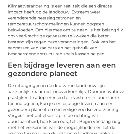
Klimaatverandering is een realiteit die een directe
impact heeft op de landbouw. Extreem weer,
veranderende neerslagpatronen en
temperatuurschommelingen kunnen oogsten
beïnvloeden. Om hiermee om te gaan, is het belangrijk
om veerkrachtige gewassen te kweken die beter
bestand zijn tegen deze veranderingen. Ook kan het
aanpassen van zaaidata en het gebruik van
beschermende structuren zoals kassen helpen.
Een bijdrage leveren aan een
gezondere planeet
De uitdagingen in de duurzame landbouw zijn
aanzienlijk, maar niet onoverkomelijk. Door innovatieve
praktijken te adopteren en te investeren in duurzame
technologieën, kun je een bijdrage leveren aan een
gezondere planeet en een veilige voedselvoorziening.
Vergeet niet dat elke stap in de richting van
duurzaamheid, hoe klein ook, telt. Begin vandaag nog
met het verkennen van de mogelijkheden en zet de
eerste stap naar een duurzamere landbouwpraktijk.