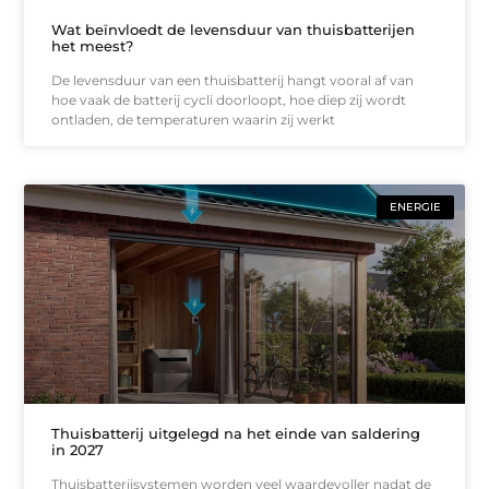
Wat beïnvloedt de levensduur van thuisbatterijen
het meest?
De levensduur van een thuisbatterij hangt vooral af van
hoe vaak de batterij cycli doorloopt, hoe diep zij wordt
ontladen, de temperaturen waarin zij werkt
ENERGIE
Thuisbatterij uitgelegd na het einde van saldering
in 2027
Thuisbatterijsystemen worden veel waardevoller nadat de