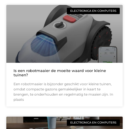
ELECTRONICA EN COMPUTERS
Is een robotmaaier de moeite waard voor kleine
tuinen?
Een robotmaaier is bijzonder geschikt voor kleine tuinen,
omdat compacte gazons gemakkelijker in kaart te
brengen, te onderhouden en regelmatig te maaien zijn. In
plaats
ELECTRONICA EN COMPUTERS