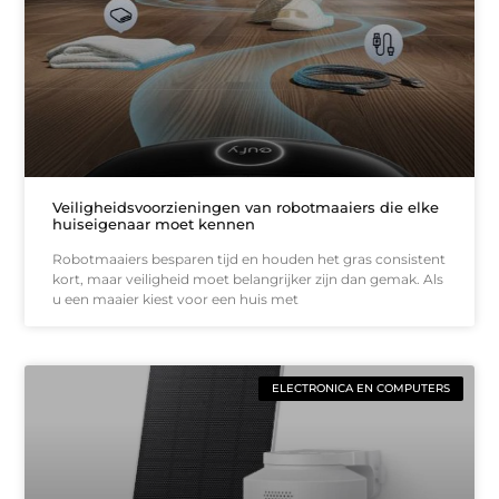
Veiligheidsvoorzieningen van robotmaaiers die elke
huiseigenaar moet kennen
Robotmaaiers besparen tijd en houden het gras consistent
kort, maar veiligheid moet belangrijker zijn dan gemak. Als
u een maaier kiest voor een huis met
ELECTRONICA EN COMPUTERS