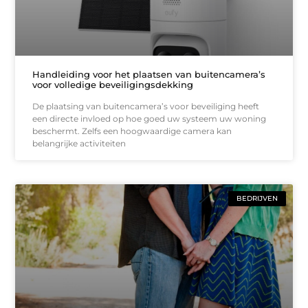
Handleiding voor het plaatsen van buitencamera’s
voor volledige beveiligingsdekking
De plaatsing van buitencamera’s voor beveiliging heeft
een directe invloed op hoe goed uw systeem uw woning
beschermt. Zelfs een hoogwaardige camera kan
belangrijke activiteiten
BEDRIJVEN