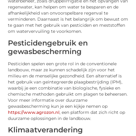
waterbeheer, zoals druppelirrigatie en het opvangen van
regenwater, kan helpen om water te besparen en de
afhankelijkheid van onvoorspelbare regenval te
verminderen. Daarnaast is het belangrijk om bewust om
te gaan met het gebruik van pesticiden en meststoffen
om watervervuiling te voorkomen.
Pesticidengebruik en
gewasbescherming
Pesticiden spelen een grote rol in de conventionele
landbouw, maar ze kunnen schadelijk zijn voor het
milieu en de menselijke gezondheid. Een alternatief is
het gebruik van geïntegreerde plaagbestrijding (IPM),
waarbij je een combinatie van biologische, fysieke en
chemische methoden gebruikt om plagen te beheersen.
Voor meer informatie over duurzame
gewasbescherming kun je een kijkje nemen op
https://www.agrozon.nl
, een platform dat zich richt op
duurzame oplossingen in de landbouw.
Klimaatverandering