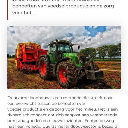
behoeften van voedselproductie en de zorg
voor het ...
Duurzame landbouw is een methode die streeft naar
een evenwicht tussen de behoeften van
voedselproductie en de zorg voor het milieu. Het is een
dynamisch concept dat zich aanpast aan veranderende
omstandigheden en nieuwe inzichten. Echter, de weg
naar een volledig duurzame landbouwsector is bezaaid