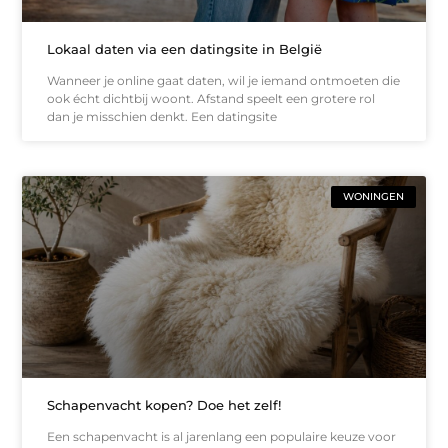
Lokaal daten via een datingsite in België
Wanneer je online gaat daten, wil je iemand ontmoeten die
ook écht dichtbij woont. Afstand speelt een grotere rol
dan je misschien denkt. Een datingsite
WONINGEN
Schapenvacht kopen? Doe het zelf!
Een schapenvacht is al jarenlang een populaire keuze voor