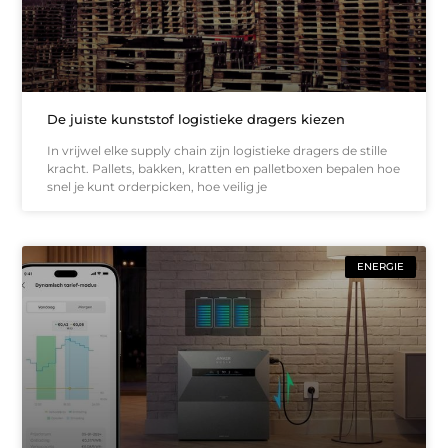
De juiste kunststof logistieke dragers kiezen
In vrijwel elke supply chain zijn logistieke dragers de stille
kracht. Pallets, bakken, kratten en palletboxen bepalen hoe
snel je kunt orderpicken, hoe veilig je
ENERGIE