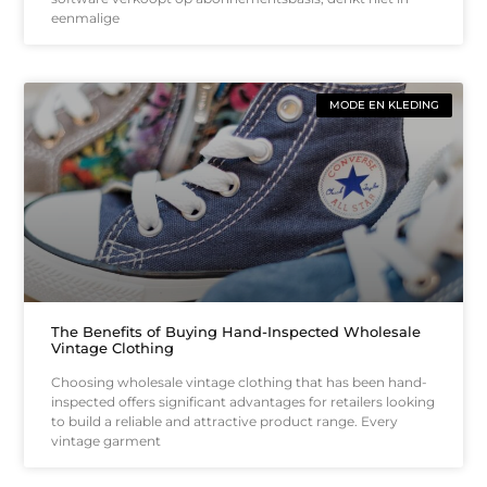
eenmalige
MODE EN KLEDING
The Benefits of Buying Hand-Inspected Wholesale
Vintage Clothing
Choosing wholesale vintage clothing that has been hand-
inspected offers significant advantages for retailers looking
to build a reliable and attractive product range. Every
vintage garment