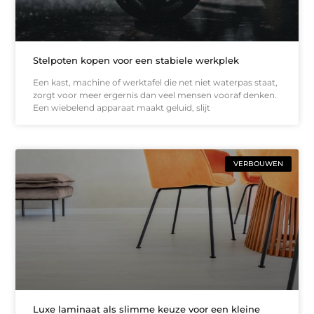
Stelpoten kopen voor een stabiele werkplek
Een kast, machine of werktafel die net niet waterpas staat,
zorgt voor meer ergernis dan veel mensen vooraf denken.
Een wiebelend apparaat maakt geluid, slijt
VERBOUWEN
Luxe laminaat als slimme keuze voor een kleine