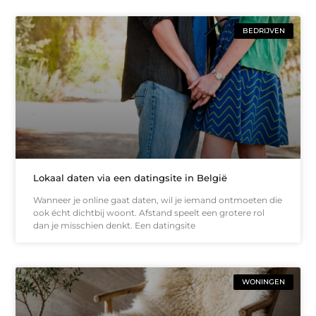
BEDRIJVEN
Lokaal daten via een datingsite in België
Wanneer je online gaat daten, wil je iemand ontmoeten die
ook écht dichtbij woont. Afstand speelt een grotere rol
dan je misschien denkt. Een datingsite
WONINGEN