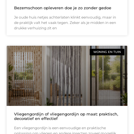
Bezemschoon opleveren doe je zo zonder gedoe
Je oude huis netjes achterlaten klinkt eenvoudig, maar in
de praktijk valt het vaak tegen. Zeker als je midden in een
drukke verhuizing zit en
WONING EN TUIN
Vliegengordijn of vliegengordijn op maat: praktisch,
decoratief en effectief
Een vliegengordijn is een eenvoudige en praktische
oplossing om vliegen en andere insecten zoveel mogelijk