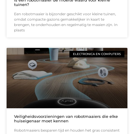
Is een robotmaaier de moeite waard voor kleine
tuinen?
Een robotmaaier is bijzonder geschikt voor kleine tuinen,
omdat compacte gazons gemakkelijker in kaart te
brengen, te onderhouden en regelmatig te maaien zijn. In
plaats
ELECTRONICA EN COMPUTERS
Veiligheidsvoorzieningen van robotmaaiers die elke
huiseigenaar moet kennen
Robotmaaiers besparen tijd en houden het gras consistent