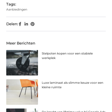
Tags:
Aanbiedingen
Delen:
Meer Berichten
Stelpoten kopen voor een stabiele
werkplek
Luxe laminaat als slimme keuze voor een
kleine ruimte
De kracht van lifetime value bij Google Ads