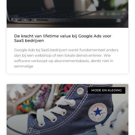
De kracht van lifetime value bij Google Ads voor
SaaS bedrijven
Google Ads bij SaaS bedrijven werkt fundamenteel anders
dan bij een webshop of een lokale dienstverlener. Wie
software verkoopt op abonnementsbasis, denkt niet in
eenmalige
MODE EN KLEDING