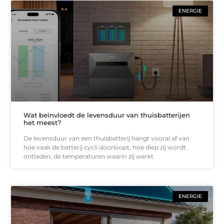
ENERGIE
Wat beïnvloedt de levensduur van thuisbatterijen
het meest?
De levensduur van een thuisbatterij hangt vooral af van
hoe vaak de batterij cycli doorloopt, hoe diep zij wordt
ontladen, de temperaturen waarin zij werkt
ENERGIE