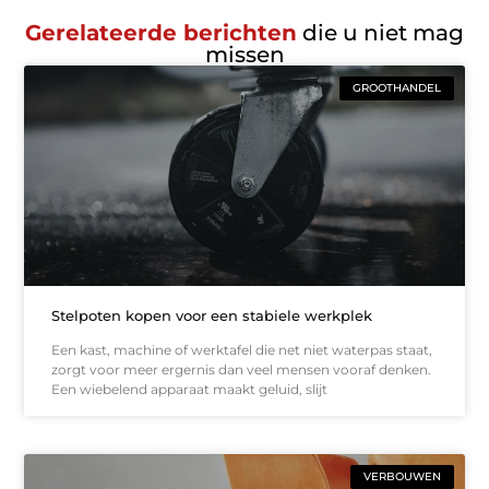
Gerelateerde berichten
die u niet mag
missen
GROOTHANDEL
Stelpoten kopen voor een stabiele werkplek
Een kast, machine of werktafel die net niet waterpas staat,
zorgt voor meer ergernis dan veel mensen vooraf denken.
Een wiebelend apparaat maakt geluid, slijt
VERBOUWEN