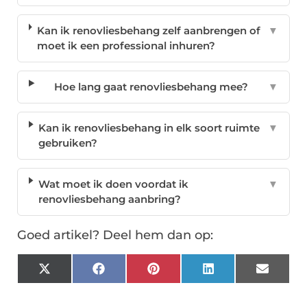
Kan ik renovliesbehang zelf aanbrengen of
▼
moet ik een professional inhuren?
Hoe lang gaat renovliesbehang mee?
▼
Kan ik renovliesbehang in elk soort ruimte
▼
gebruiken?
Wat moet ik doen voordat ik
▼
renovliesbehang aanbring?
Goed artikel? Deel hem dan op:
X
Facebook
Pinterest
LinkedIn
Email
(Twitter)