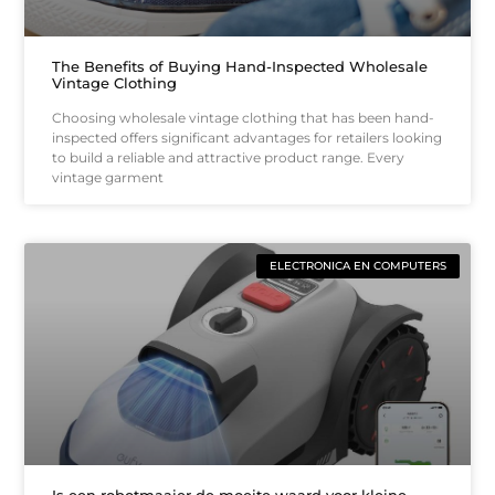
The Benefits of Buying Hand-Inspected Wholesale
Vintage Clothing
Choosing wholesale vintage clothing that has been hand-
inspected offers significant advantages for retailers looking
to build a reliable and attractive product range. Every
vintage garment
ELECTRONICA EN COMPUTERS