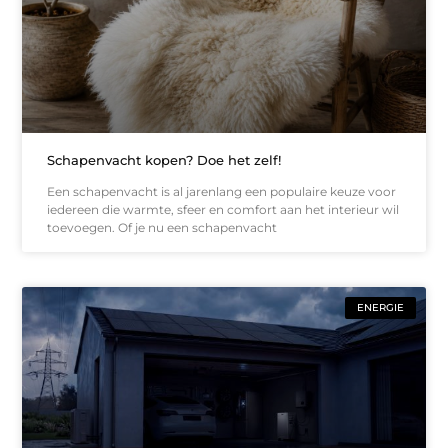
Schapenvacht kopen? Doe het zelf!
Een schapenvacht is al jarenlang een populaire keuze voor
iedereen die warmte, sfeer en comfort aan het interieur wil
toevoegen. Of je nu een schapenvacht
ENERGIE