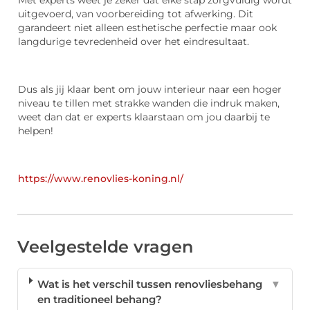
Met experts weet je zeker dat elke stap zorgvuldig wordt
uitgevoerd, van voorbereiding tot afwerking. Dit
garandeert niet alleen esthetische perfectie maar ook
langdurige tevredenheid over het eindresultaat.
Dus als jij klaar bent om jouw interieur naar een hoger
niveau te tillen met strakke wanden die indruk maken,
weet dan dat er experts klaarstaan om jou daarbij te
helpen!
https://www.renovlies-koning.nl/
Veelgestelde vragen
Wat is het verschil tussen renovliesbehang
▼
en traditioneel behang?