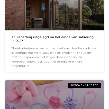
Thuisbatterij uitgelegd na het einde van saldering
in 2027
Thuisbatterijsystemen worden veel waardevoller nadat de
salderingsregeling in 2027 eindigt, omdat huishoudens
met zonnepanelen niet langer dezelfde financiële
voordelen ontvangen voor het terugleveren van
ongebruikte
HOBBY EN VRIJE TIJD