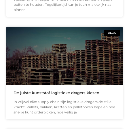
buiten te houden. Tegelijkertijd kun je toch makkelijk naar
binnen
BLOG
De juiste kunststof logistieke dragers kiezen
In vrijwel elke supply chain zijn logistieke dragers de stille
kracht. Pallets, bakken, kratten en palletboxen bepalen hoe
snel je kunt orderpicken, hoe veilig je