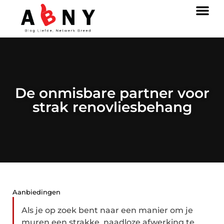
De onmisbare partner voor
strak renovliesbehang
Aanbiedingen
Als je op zoek bent naar een manier om je
muren een strakke, naadloze afwerking te