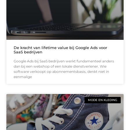
De kracht van lifetime value bij Google Ads voor
SaaS bedrijven
Google Ads bij SaaS bedrijven werkt fundamenteel anders
dan bij een webshop of een lokale dienstverlener. Wie
software verkoopt op abonnementsbasis, denkt niet in
eenmalige
MODE EN KLEDING