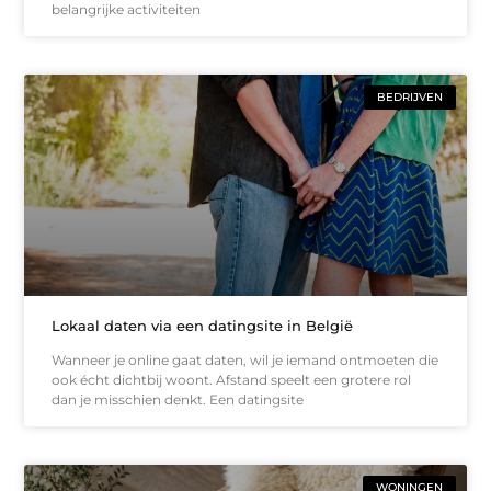
belangrijke activiteiten
BEDRIJVEN
Lokaal daten via een datingsite in België
Wanneer je online gaat daten, wil je iemand ontmoeten die
ook écht dichtbij woont. Afstand speelt een grotere rol
dan je misschien denkt. Een datingsite
WONINGEN