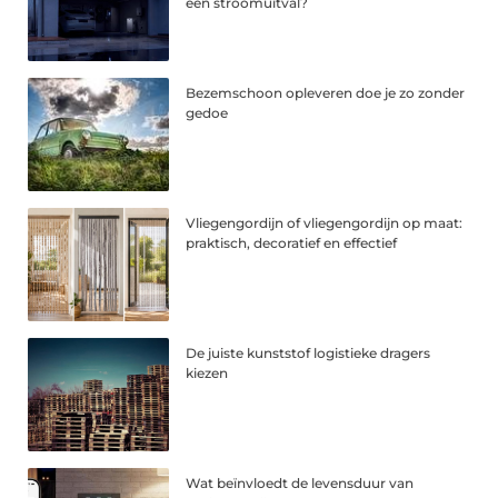
een stroomuitval?
Bezemschoon opleveren doe je zo zonder
gedoe
Vliegengordijn of vliegengordijn op maat:
praktisch, decoratief en effectief
De juiste kunststof logistieke dragers
kiezen
Wat beïnvloedt de levensduur van