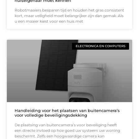
huiseigenaar moet kennen
Robotmaaiers besparen tijd en houden het gras consistent
kort, maar veiligheid moet belangrijker zijn dan gemak. Als
u een maaier kiest voor een huis met
ELECTRONICA EN COMPUTERS
Handleiding voor het plaatsen van buitencamera’s
voor volledige beveiligingsdekking
De plaatsing van buitencamera’s voor beveiliging heeft
een directe invloed op hoe goed uw systeem uw woning
beschermt. Zelfs een hoogwaardige camera kan