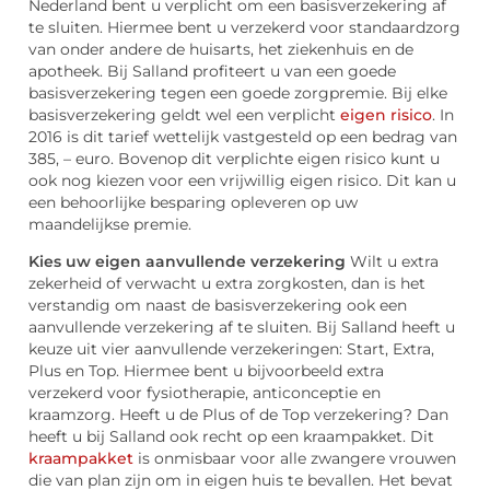
Nederland bent u verplicht om een basisverzekering af
te sluiten. Hiermee bent u verzekerd voor standaardzorg
van onder andere de huisarts, het ziekenhuis en de
apotheek. Bij Salland profiteert u van een goede
basisverzekering tegen een goede zorgpremie. Bij elke
basisverzekering geldt wel een verplicht
eigen risico
. In
2016 is dit tarief wettelijk vastgesteld op een bedrag van
385, – euro. Bovenop dit verplichte eigen risico kunt u
ook nog kiezen voor een vrijwillig eigen risico. Dit kan u
een behoorlijke besparing opleveren op uw
maandelijkse premie.
Kies uw eigen aanvullende verzekering
Wilt u extra
zekerheid of verwacht u extra zorgkosten, dan is het
verstandig om naast de basisverzekering ook een
aanvullende verzekering af te sluiten. Bij Salland heeft u
keuze uit vier aanvullende verzekeringen: Start, Extra,
Plus en Top. Hiermee bent u bijvoorbeeld extra
verzekerd voor fysiotherapie, anticonceptie en
kraamzorg. Heeft u de Plus of de Top verzekering? Dan
heeft u bij Salland ook recht op een kraampakket. Dit
kraampakket
is onmisbaar voor alle zwangere vrouwen
die van plan zijn om in eigen huis te bevallen. Het bevat