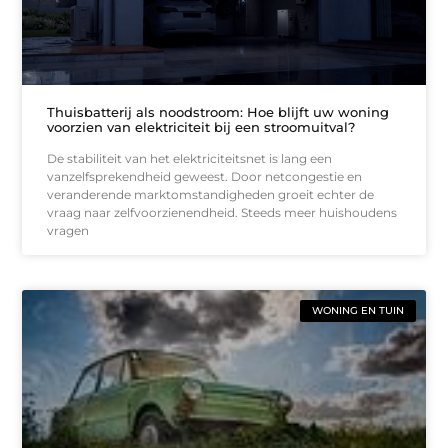
Thuisbatterij als noodstroom: Hoe blijft uw woning
voorzien van elektriciteit bij een stroomuitval?
De stabiliteit van het elektriciteitsnet is lang een
vanzelfsprekendheid geweest. Door netcongestie en
veranderende marktomstandigheden groeit echter de
vraag naar zelfvoorzienendheid. Steeds meer huishoudens
vragen
WONING EN TUIN