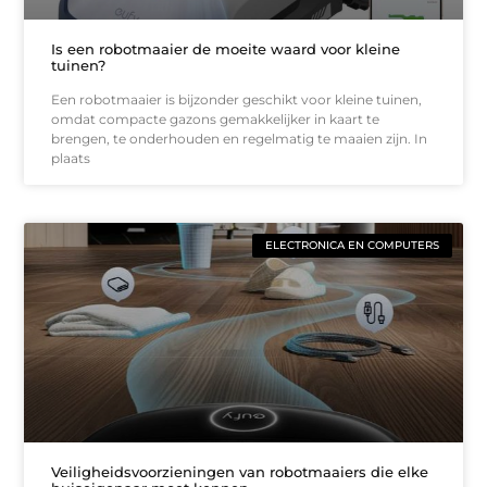
Is een robotmaaier de moeite waard voor kleine
tuinen?
Een robotmaaier is bijzonder geschikt voor kleine tuinen,
omdat compacte gazons gemakkelijker in kaart te
brengen, te onderhouden en regelmatig te maaien zijn. In
plaats
ELECTRONICA EN COMPUTERS
Veiligheidsvoorzieningen van robotmaaiers die elke