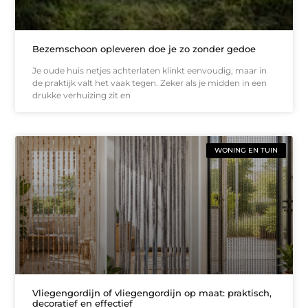
Bezemschoon opleveren doe je zo zonder gedoe
Je oude huis netjes achterlaten klinkt eenvoudig, maar in
de praktijk valt het vaak tegen. Zeker als je midden in een
drukke verhuizing zit en
WONING EN TUIN
Vliegengordijn of vliegengordijn op maat: praktisch,
decoratief en effectief