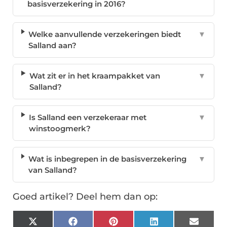
basisverzekering in 2016?
Welke aanvullende verzekeringen biedt
▼
Salland aan?
Wat zit er in het kraampakket van
▼
Salland?
Is Salland een verzekeraar met
▼
winstoogmerk?
Wat is inbegrepen in de basisverzekering
▼
van Salland?
Goed artikel? Deel hem dan op:
X
Facebook
Pinterest
LinkedIn
Email