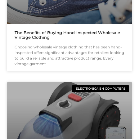
The Benefits of Buying Hand-Inspected Wholesale
Vintage Clothing
Choosing wholesale vintage clothing that has been hand-
inspected offers significant advantages for retailers looking
to build a reliable and attractive product range. Every
vintage garment
ELECTRONICA EN COMPUTERS