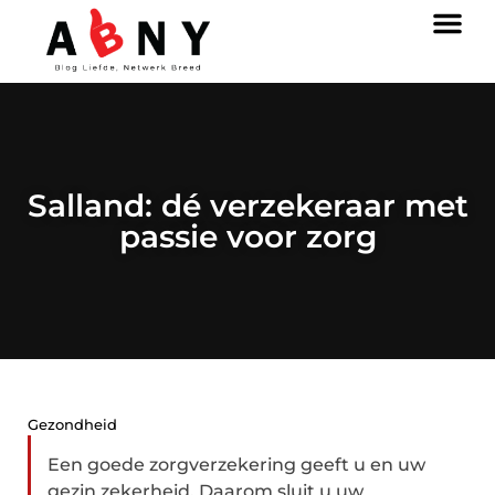
Salland: dé verzekeraar met
passie voor zorg
Gezondheid
Een goede zorgverzekering geeft u en uw
gezin zekerheid. Daarom sluit u uw