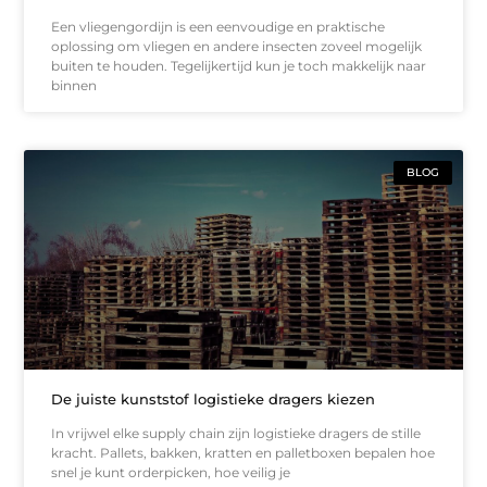
Een vliegengordijn is een eenvoudige en praktische
oplossing om vliegen en andere insecten zoveel mogelijk
buiten te houden. Tegelijkertijd kun je toch makkelijk naar
binnen
BLOG
De juiste kunststof logistieke dragers kiezen
In vrijwel elke supply chain zijn logistieke dragers de stille
kracht. Pallets, bakken, kratten en palletboxen bepalen hoe
snel je kunt orderpicken, hoe veilig je