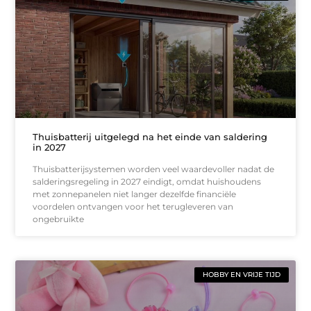
Thuisbatterij uitgelegd na het einde van saldering
in 2027
Thuisbatterijsystemen worden veel waardevoller nadat de
salderingsregeling in 2027 eindigt, omdat huishoudens
met zonnepanelen niet langer dezelfde financiële
voordelen ontvangen voor het terugleveren van
ongebruikte
HOBBY EN VRIJE TIJD