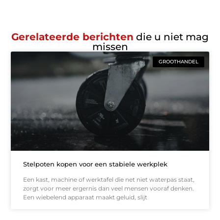
Gerelateerde berichten
die u niet mag
missen
GROOTHANDEL
Stelpoten kopen voor een stabiele werkplek
Een kast, machine of werktafel die net niet waterpas staat,
zorgt voor meer ergernis dan veel mensen vooraf denken.
Een wiebelend apparaat maakt geluid, slijt