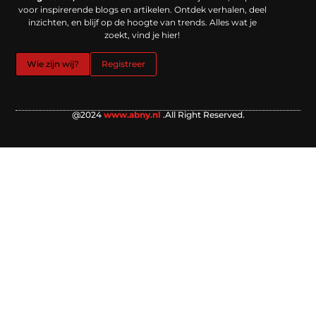
voor inspirerende blogs en artikelen. Ontdek verhalen, deel
inzichten, en blijf op de hoogte van trends. Alles wat je
zoekt, vind je hier!
Wie zijn wij?
Registreer
@2024
www.abny.nl
.All Right Reserved.