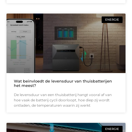
ENERGIE
Wat beïnvloedt de levensduur van thuisbatterijen
het meest?
De levensduur van een thuisbatterij hangt vooral af van
hoe vaak de batterij cycli doorloopt, hoe diep zij wordt
ontladen, de temperaturen waarin zij werkt
ENERGIE