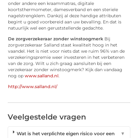
onder andere een kraammatras, digitale
koortsthermometer, damesverband en een steriele
nagelstrengklem. Dankzij al deze handige attributen
begint u goed voorbereid aan uw bevalling. En dat is
natuurlijk wel een geruststellende gedachte.
De zorgverzekeraar zonder winstoogmerk
Bij
zorgverzekeraar Salland staat kwaliteit hoog in het
vaandel. Het is niet voor niets dat we ruim 96% van de
verzekeringspremie weer investeren in het verbeteren
van de zorg. Wilt u zich graag aansluiten bij een
verzekeraar zonder winstoogmerk? Kijk dan vandaag
nog op
www.salland.nl
.
http://www.salland.nl/
Veelgestelde vragen
Wat is het verplichte eigen risico voor een
▼