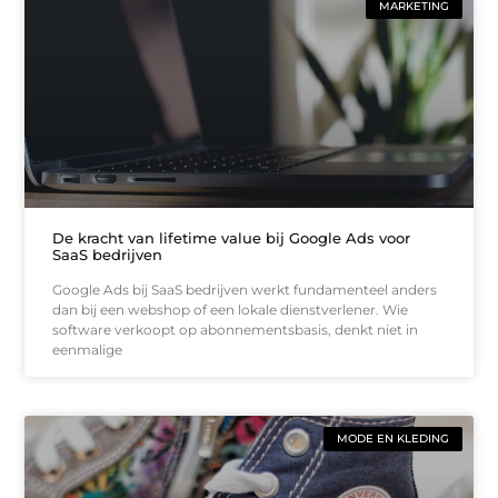
MARKETING
De kracht van lifetime value bij Google Ads voor
SaaS bedrijven
Google Ads bij SaaS bedrijven werkt fundamenteel anders
dan bij een webshop of een lokale dienstverlener. Wie
software verkoopt op abonnementsbasis, denkt niet in
eenmalige
MODE EN KLEDING