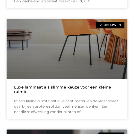
Een wiebelend apparaat maakt geluid, slijt
VERBOUWEN
Luxe laminaat als slimme keuze voor een kleine
ruimte
In een kleine ruimte telt elke centimeter, en de vloer speelt
daarbij een grotere rol dan veel mensen denken. Een
naadloze afwerking zonder plinten of