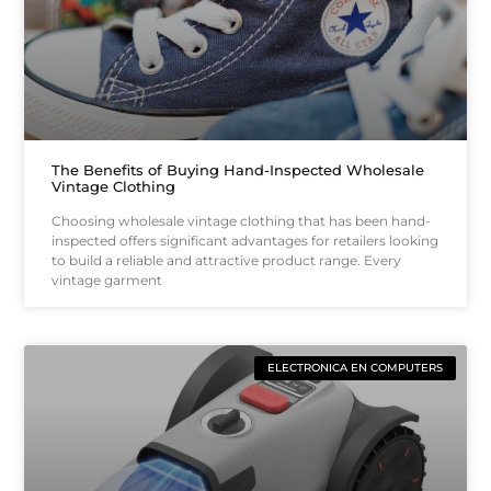
The Benefits of Buying Hand-Inspected Wholesale
Vintage Clothing
Choosing wholesale vintage clothing that has been hand-
inspected offers significant advantages for retailers looking
to build a reliable and attractive product range. Every
vintage garment
ELECTRONICA EN COMPUTERS