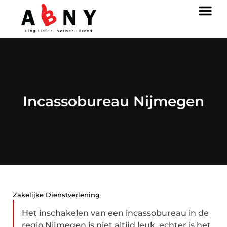
Incassobureau Nijmegen
Zakelijke Dienstverlening
Het inschakelen van een incassobureau in de
regio Nijmegen is niet altijd leuk, echter is het