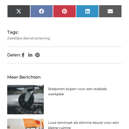
X
Facebook
Pinterest
LinkedIn
Email
(Twitter)
Tags:
Zakelijke dienstverlening
Delen:
Meer Berichten
Stelpoten kopen voor een stabiele
werkplek
Luxe laminaat als slimme keuze voor een
kleine ruimte