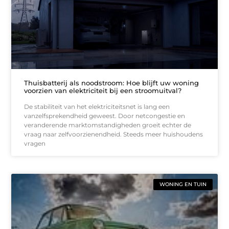
Thuisbatterij als noodstroom: Hoe blijft uw woning
voorzien van elektriciteit bij een stroomuitval?
De stabiliteit van het elektriciteitsnet is lang een
vanzelfsprekendheid geweest. Door netcongestie en
veranderende marktomstandigheden groeit echter de
vraag naar zelfvoorzienendheid. Steeds meer huishoudens
vragen
WONING EN TUIN