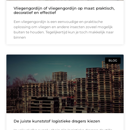
Vliegengordijn of vliegengordijn op maat: praktisch,
decoratief en effectief
Een vliegengordijn is een eenvoudige en praktische
oplossing om vliegen en andere insecten zoveel mogelijk
buiten te houden. Tegelijkertijd kun je toch makkelijk naar
binnen
BLOG
De juiste kunststof logistieke dragers kiezen