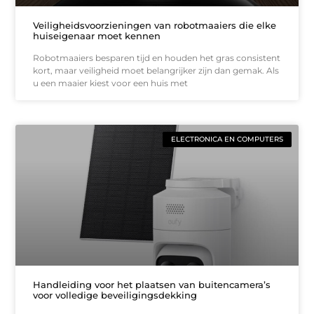
Veiligheidsvoorzieningen van robotmaaiers die elke
huiseigenaar moet kennen
Robotmaaiers besparen tijd en houden het gras consistent
kort, maar veiligheid moet belangrijker zijn dan gemak. Als
u een maaier kiest voor een huis met
ELECTRONICA EN COMPUTERS
Handleiding voor het plaatsen van buitencamera’s
voor volledige beveiligingsdekking