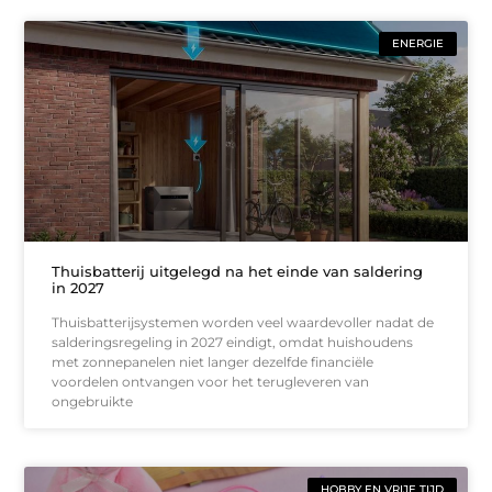
ENERGIE
Thuisbatterij uitgelegd na het einde van saldering
in 2027
Thuisbatterijsystemen worden veel waardevoller nadat de
salderingsregeling in 2027 eindigt, omdat huishoudens
met zonnepanelen niet langer dezelfde financiële
voordelen ontvangen voor het terugleveren van
ongebruikte
HOBBY EN VRIJE TIJD