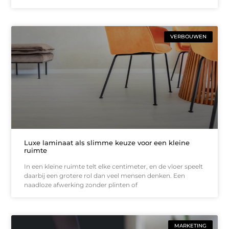
VERBOUWEN
Luxe laminaat als slimme keuze voor een kleine
ruimte
In een kleine ruimte telt elke centimeter, en de vloer speelt
daarbij een grotere rol dan veel mensen denken. Een
naadloze afwerking zonder plinten of
MARKETING