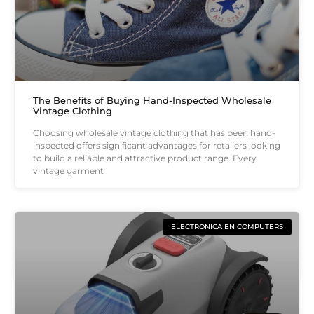
The Benefits of Buying Hand-Inspected Wholesale
Vintage Clothing
Choosing wholesale vintage clothing that has been hand-
inspected offers significant advantages for retailers looking
to build a reliable and attractive product range. Every
vintage garment
ELECTRONICA EN COMPUTERS