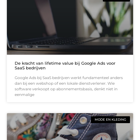
De kracht van lifetime value bij Google Ads voor
SaaS bedrijven
Google Ads bij SaaS bedrijven werkt fundamenteel anders
dan bij een webshop of een lokale dienstverlener. Wie
software verkoopt op abonnementsbasis, denkt niet in
eenmalige
MODE EN KLEDING