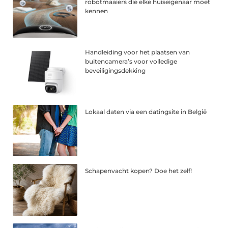
robotmaaiers die elke huiseigenaar moet
kennen
Handleiding voor het plaatsen van
buitencamera’s voor volledige
beveiligingsdekking
Lokaal daten via een datingsite in België
Schapenvacht kopen? Doe het zelf!