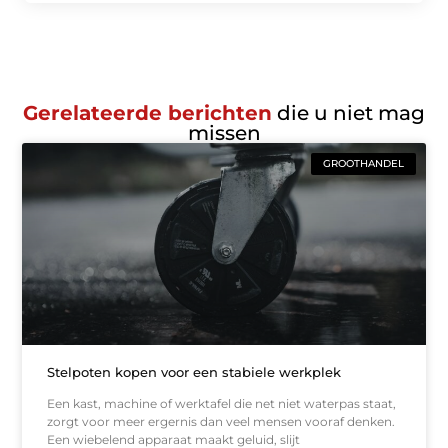
Gerelateerde berichten
die u niet mag
missen
GROOTHANDEL
Stelpoten kopen voor een stabiele werkplek
Een kast, machine of werktafel die net niet waterpas staat,
zorgt voor meer ergernis dan veel mensen vooraf denken.
Een wiebelend apparaat maakt geluid, slijt