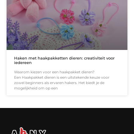
Haken met haakpakketten dieren: creativiteit voor
iedereen
Waarom kiezen voor een haakpakket dieren?
Een Haakpakket dieren is een uitstekende keuze voor
zowel beginners als ervaren hakers. Het biedt je de
mogelijkheid om op een