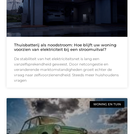
Thuisbatterij als noodstroom: Hoe blijft uw woning
voorzien van elektriciteit bij een stroomuitval?
De stabiliteit van het elektriciteitsnet is lang een
vanzelfsprekendheid geweest. Door netcongestie en
veranderende marktomstandigheden groeit echter de
vraag naar zelfvoorzienendheid. Steeds meer huishoudens
vragen
WONING EN TUIN