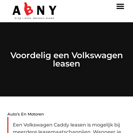
Voordelig een Volkswagen
leasen
Auto’s En Motoren
Een Volkswagen Caddy leasen is mogelijk bij
meerdere leasemaatschappijen. Wanneer je