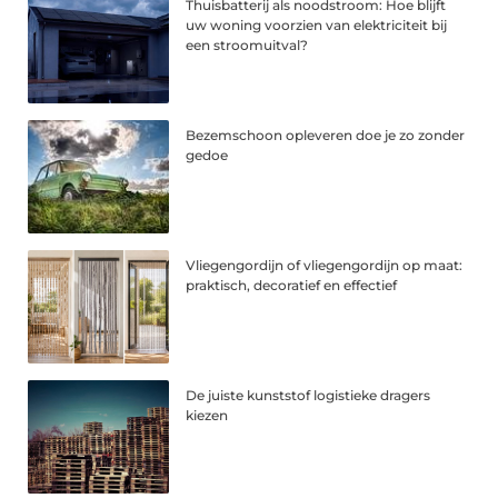
Thuisbatterij als noodstroom: Hoe blijft
uw woning voorzien van elektriciteit bij
een stroomuitval?
Bezemschoon opleveren doe je zo zonder
gedoe
Vliegengordijn of vliegengordijn op maat:
praktisch, decoratief en effectief
De juiste kunststof logistieke dragers
kiezen