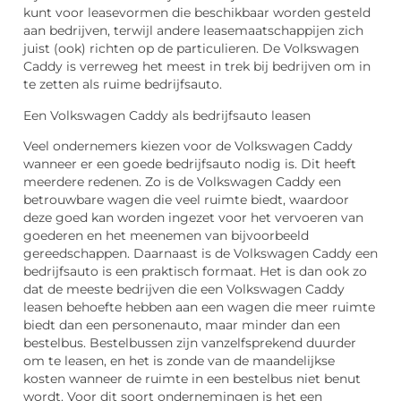
kunt voor leasevormen die beschikbaar worden gesteld
aan bedrijven, terwijl andere leasemaatschappijen zich
juist (ook) richten op de particulieren. De Volkswagen
Caddy is verreweg het meest in trek bij bedrijven om in
te zetten als ruime bedrijfsauto.
Een Volkswagen Caddy als bedrijfsauto leasen
Veel ondernemers kiezen voor de Volkswagen Caddy
wanneer er een goede bedrijfsauto nodig is. Dit heeft
meerdere redenen. Zo is de Volkswagen Caddy een
betrouwbare wagen die veel ruimte biedt, waardoor
deze goed kan worden ingezet voor het vervoeren van
goederen en het meenemen van bijvoorbeeld
gereedschappen. Daarnaast is de Volkswagen Caddy een
bedrijfsauto is een praktisch formaat. Het is dan ook zo
dat de meeste bedrijven die een Volkswagen Caddy
leasen behoefte hebben aan een wagen die meer ruimte
biedt dan een personenauto, maar minder dan een
bestelbus. Bestelbussen zijn vanzelfsprekend duurder
om te leasen, en het is zonde van de maandelijkse
kosten wanneer de ruimte in een bestelbus niet benut
wordt. Voor dit soort ondernemingen is het een