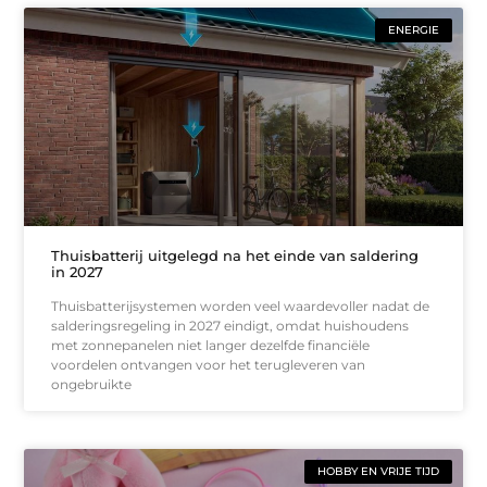
ENERGIE
Thuisbatterij uitgelegd na het einde van saldering
in 2027
Thuisbatterijsystemen worden veel waardevoller nadat de
salderingsregeling in 2027 eindigt, omdat huishoudens
met zonnepanelen niet langer dezelfde financiële
voordelen ontvangen voor het terugleveren van
ongebruikte
HOBBY EN VRIJE TIJD