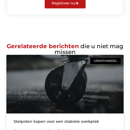
Registreer nu
Gerelateerde berichten
die u niet mag
missen
GROOTHANDEL
Stelpoten kopen voor een stabiele werkplek