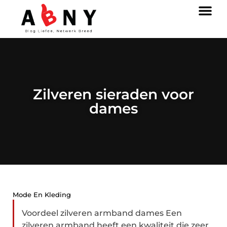
Zilveren sieraden voor
dames
Mode En Kleding
Voordeel zilveren armband dames Een
zilveren armband heeft een kwaliteit die zeer