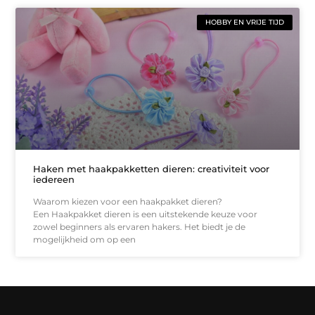
HOBBY EN VRIJE TIJD
Haken met haakpakketten dieren: creativiteit voor
iedereen
Waarom kiezen voor een haakpakket dieren?
Een Haakpakket dieren is een uitstekende keuze voor
zowel beginners als ervaren hakers. Het biedt je de
mogelijkheid om op een