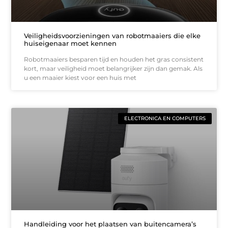
Veiligheidsvoorzieningen van robotmaaiers die elke
huiseigenaar moet kennen
Robotmaaiers besparen tijd en houden het gras consistent
kort, maar veiligheid moet belangrijker zijn dan gemak. Als
u een maaier kiest voor een huis met
ELECTRONICA EN COMPUTERS
Handleiding voor het plaatsen van buitencamera’s