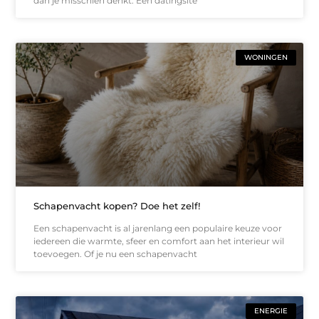
dan je misschien denkt. Een datingsite
WONINGEN
Schapenvacht kopen? Doe het zelf!
Een schapenvacht is al jarenlang een populaire keuze voor
iedereen die warmte, sfeer en comfort aan het interieur wil
toevoegen. Of je nu een schapenvacht
ENERGIE