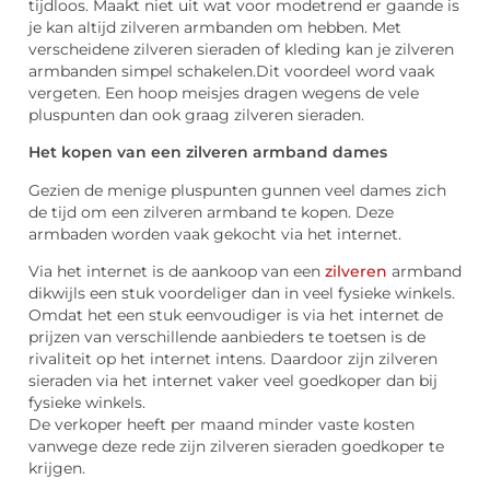
tijdloos. Maakt niet uit wat voor modetrend er gaande is
je kan altijd zilveren armbanden om hebben. Met
verscheidene zilveren sieraden of kleding kan je zilveren
armbanden simpel schakelen.Dit voordeel word vaak
vergeten. Een hoop meisjes dragen wegens de vele
pluspunten dan ook graag zilveren sieraden.
Het kopen van een zilveren armband dames
Gezien de menige pluspunten gunnen veel dames zich
de tijd om een zilveren armband te kopen. Deze
armbaden worden vaak gekocht via het internet.
Via het internet is de aankoop van een
zilveren
armband
dikwijls een stuk voordeliger dan in veel fysieke winkels.
Omdat het een stuk eenvoudiger is via het internet de
prijzen van verschillende aanbieders te toetsen is de
rivaliteit op het internet intens. Daardoor zijn zilveren
sieraden via het internet vaker veel goedkoper dan bij
fysieke winkels.
De verkoper heeft per maand minder vaste kosten
vanwege deze rede zijn zilveren sieraden goedkoper te
krijgen.