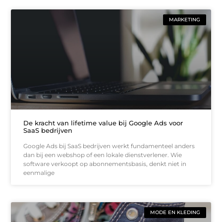
MARKETING
De kracht van lifetime value bij Google Ads voor
SaaS bedrijven
Google Ads bij SaaS bedrijven werkt fundamenteel anders
dan bij een webshop of een lokale dienstverlener. Wie
software verkoopt op abonnementsbasis, denkt niet in
eenmalige
MODE EN KLEDING