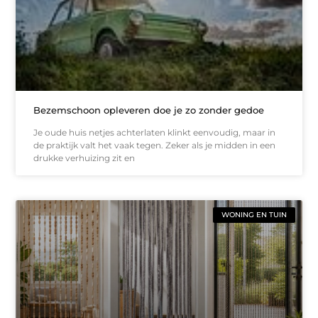
Bezemschoon opleveren doe je zo zonder gedoe
Je oude huis netjes achterlaten klinkt eenvoudig, maar in
de praktijk valt het vaak tegen. Zeker als je midden in een
drukke verhuizing zit en
WONING EN TUIN