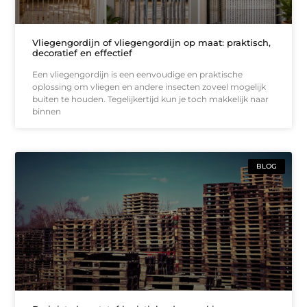
Vliegengordijn of vliegengordijn op maat: praktisch,
decoratief en effectief
Een vliegengordijn is een eenvoudige en praktische
oplossing om vliegen en andere insecten zoveel mogelijk
buiten te houden. Tegelijkertijd kun je toch makkelijk naar
binnen
BLOG