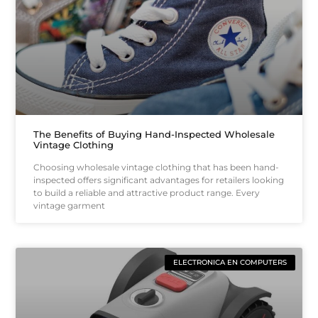
The Benefits of Buying Hand-Inspected Wholesale
Vintage Clothing
Choosing wholesale vintage clothing that has been hand-
inspected offers significant advantages for retailers looking
to build a reliable and attractive product range. Every
vintage garment
ELECTRONICA EN COMPUTERS