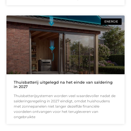
ENERGIE
Thuisbatterij uitgelegd na het einde van saldering
in 2027
Thuisbatterijsystemen worden veel waardevoller nadat de
salderingsregeling in 2027 eindigt, omdat huishoudens
met zonnepanelen niet langer dezelfde financiële
voordelen ontvangen voor het terugleveren van
ongebruikte