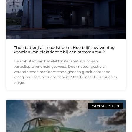
Thuisbatterij als noodstroom: Hoe blijft uw woning
voorzien van elektriciteit bij een stroomuitval?
De stabiliteit van het elektriciteitsnet is lang een
vanzelfsprekendheid geweest. Door netcongestie en
veranderende marktomstandigheden groeit echter de
vraag naar zelfvoorzienendheid. Steeds meer huishoudens
vragen
WONING EN TUIN