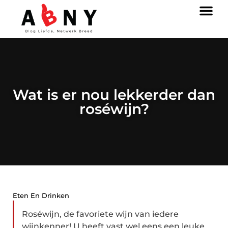
Wat is er nou lekkerder dan
roséwijn?
Eten En Drinken
Roséwijn, de favoriete wijn van iedere
wijnkenner! U heeft vast wel eens een leuke