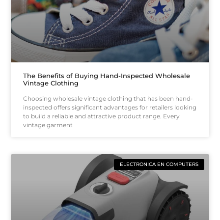
The Benefits of Buying Hand-Inspected Wholesale
Vintage Clothing
Choosing wholesale vintage clothing that has been hand-
inspected offers significant advantages for retailers looking
to build a reliable and attractive product range. Every
vintage garment
ELECTRONICA EN COMPUTERS