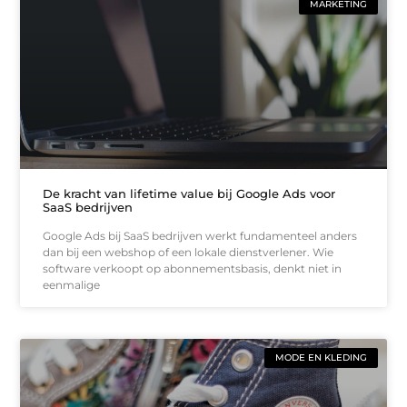
MARKETING
De kracht van lifetime value bij Google Ads voor
SaaS bedrijven
Google Ads bij SaaS bedrijven werkt fundamenteel anders
dan bij een webshop of een lokale dienstverlener. Wie
software verkoopt op abonnementsbasis, denkt niet in
eenmalige
MODE EN KLEDING