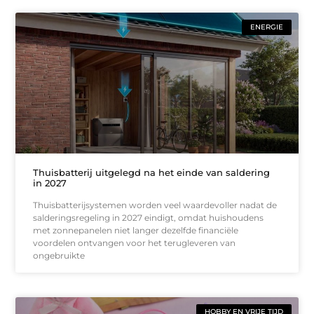
ENERGIE
Thuisbatterij uitgelegd na het einde van saldering
in 2027
Thuisbatterijsystemen worden veel waardevoller nadat de
salderingsregeling in 2027 eindigt, omdat huishoudens
met zonnepanelen niet langer dezelfde financiële
voordelen ontvangen voor het terugleveren van
ongebruikte
HOBBY EN VRIJE TIJD