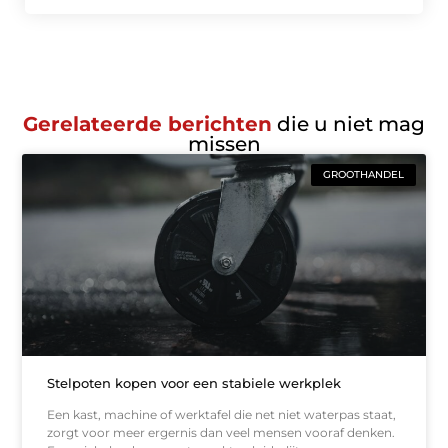
Gerelateerde berichten
die u niet mag
missen
GROOTHANDEL
Stelpoten kopen voor een stabiele werkplek
Een kast, machine of werktafel die net niet waterpas staat,
zorgt voor meer ergernis dan veel mensen vooraf denken.