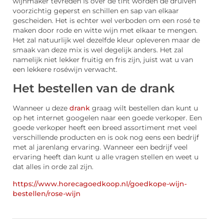
wijnmaker tevreden is over de tint worden de druiven
voorzichtig geperst en schillen en sap van elkaar
gescheiden. Het is echter wel verboden om een rosé te
maken door rode en witte wijn met elkaar te mengen.
Het zal natuurlijk wel dezelfde kleur opleveren maar de
smaak van deze mix is wel degelijk anders. Het zal
namelijk niet lekker fruitig en fris zijn, juist wat u van
een lekkere roséwijn verwacht.
Het bestellen van de drank
Wanneer u deze
drank
graag wilt bestellen dan kunt u
op het internet googelen naar een goede verkoper. Een
goede verkoper heeft een breed assortiment met veel
verschillende producten en is ook nog eens een bedrijf
met al jarenlang ervaring. Wanneer een bedrijf veel
ervaring heeft dan kunt u alle vragen stellen en weet u
dat alles in orde zal zijn.
https://www.horecagoedkoop.nl/goedkope-wijn-
bestellen/rose-wijn