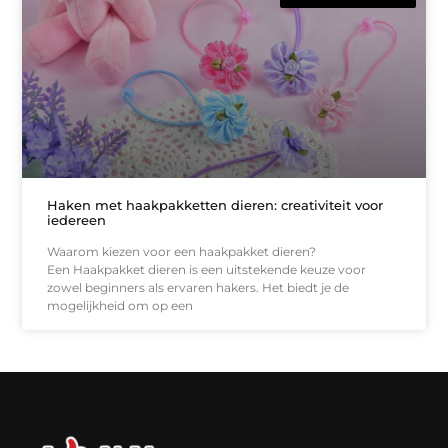
Haken met haakpakketten dieren: creativiteit voor
iedereen
Waarom kiezen voor een haakpakket dieren?
Een Haakpakket dieren is een uitstekende keuze voor
zowel beginners als ervaren hakers. Het biedt je de
mogelijkheid om op een