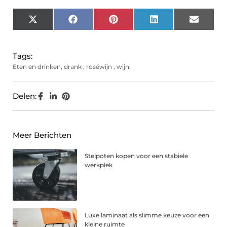
X
Facebook
Pinterest
LinkedIn
Email
(Twitter)
Tags:
Eten en drinken
,
drank
,
roséwijn
,
wijn
Delen:
Meer Berichten
Stelpoten kopen voor een stabiele
werkplek
Luxe laminaat als slimme keuze voor een
kleine ruimte