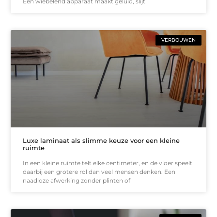
Een wiebelend apparaat maakt geluid, slijt
VERBOUWEN
Luxe laminaat als slimme keuze voor een kleine
ruimte
In een kleine ruimte telt elke centimeter, en de vloer speelt
daarbij een grotere rol dan veel mensen denken. Een
naadloze afwerking zonder plinten of