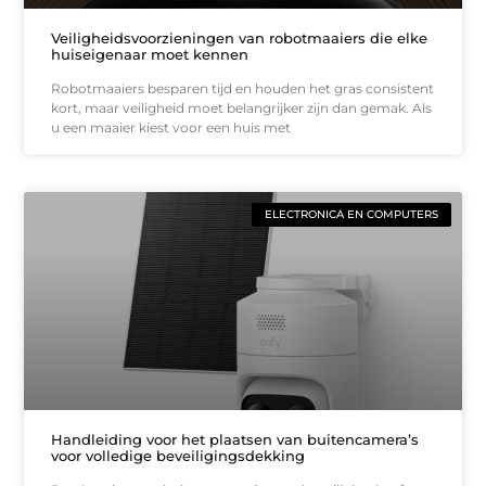
Veiligheidsvoorzieningen van robotmaaiers die elke
huiseigenaar moet kennen
Robotmaaiers besparen tijd en houden het gras consistent
kort, maar veiligheid moet belangrijker zijn dan gemak. Als
u een maaier kiest voor een huis met
ELECTRONICA EN COMPUTERS
Handleiding voor het plaatsen van buitencamera’s
voor volledige beveiligingsdekking