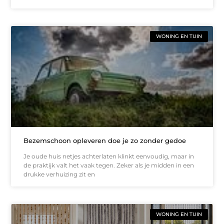
WONING EN TUIN
Bezemschoon opleveren doe je zo zonder gedoe
Je oude huis netjes achterlaten klinkt eenvoudig, maar in
de praktijk valt het vaak tegen. Zeker als je midden in een
drukke verhuizing zit en
WONING EN TUIN