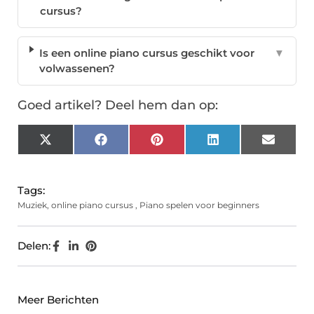
cursus?
Is een online piano cursus geschikt voor
▼
volwassenen?
Goed artikel? Deel hem dan op:
X
Facebook
Pinterest
LinkedIn
Email
(Twitter)
Tags:
Muziek
,
online piano cursus
,
Piano spelen voor beginners
Delen:
Meer Berichten