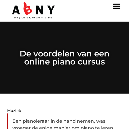
De voordelen van een
online piano cursus
Muziek
Een pianoleraar in de hand nemen, was
vroeger de enige manier om piano te leren