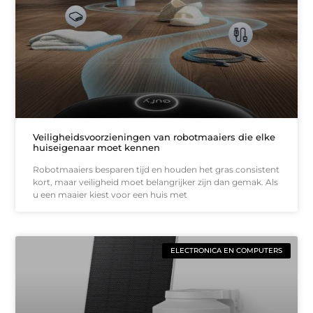
Veiligheidsvoorzieningen van robotmaaiers die elke
huiseigenaar moet kennen
Robotmaaiers besparen tijd en houden het gras consistent
kort, maar veiligheid moet belangrijker zijn dan gemak. Als
u een maaier kiest voor een huis met
ELECTRONICA EN COMPUTERS