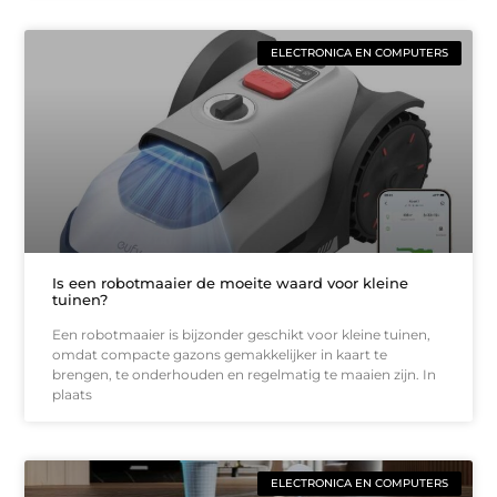
ELECTRONICA EN COMPUTERS
Is een robotmaaier de moeite waard voor kleine
tuinen?
Een robotmaaier is bijzonder geschikt voor kleine tuinen,
omdat compacte gazons gemakkelijker in kaart te
brengen, te onderhouden en regelmatig te maaien zijn. In
plaats
ELECTRONICA EN COMPUTERS