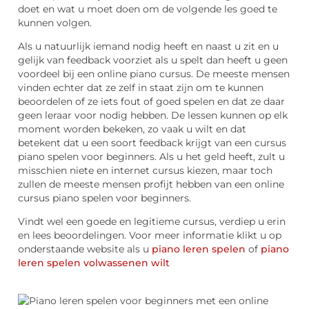
doet en wat u moet doen om de volgende les goed te
kunnen volgen.
Als u natuurlijk iemand nodig heeft en naast u zit en u
gelijk van feedback voorziet als u spelt dan heeft u geen
voordeel bij een online piano cursus. De meeste mensen
vinden echter dat ze zelf in staat zijn om te kunnen
beoordelen of ze iets fout of goed spelen en dat ze daar
geen leraar voor nodig hebben. De lessen kunnen op elk
moment worden bekeken, zo vaak u wilt en dat
betekent dat u een soort feedback krijgt van een cursus
piano spelen voor beginners. Als u het geld heeft, zult u
misschien niete en internet cursus kiezen, maar toch
zullen de meeste mensen profijt hebben van een online
cursus piano spelen voor beginners.
Vindt wel een goede en legitieme cursus, verdiep u erin
en lees beoordelingen. Voor meer informatie klikt u op
onderstaande website als u
piano leren spelen
of
piano
leren spelen volwassenen wilt