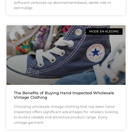
software verkoopt op abonnementsbasis, denkt niet in
eenmalige
MODE EN KLEDING
The Benefits of Buying Hand-Inspected Wholesale
Vintage Clothing
Choosing wholesale vintage clothing that has been hand-
inspected offers significant advantages for retailers looking
to build a reliable and attractive product range. Every
vintage garment