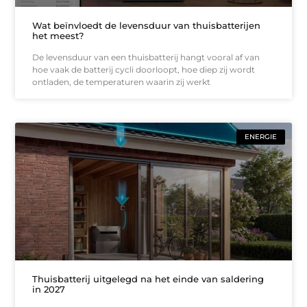
Wat beïnvloedt de levensduur van thuisbatterijen
het meest?
De levensduur van een thuisbatterij hangt vooral af van
hoe vaak de batterij cycli doorloopt, hoe diep zij wordt
ontladen, de temperaturen waarin zij werkt
ENERGIE
Thuisbatterij uitgelegd na het einde van saldering
in 2027