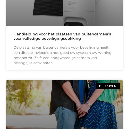
Handleiding voor het plaatsen van buitencamera’s
voor volledige beveiligingsdekking
De plaatsing van buitencamera’s voor beveiliging heeft
een directe invloed op hoe goed uw systeem uw woning
beschermt. Zelfs een hoogwaardige camera kan
belangrijke activiteiten
BEDRIJVEN