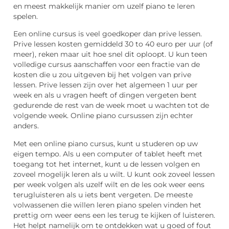
en meest makkelijk manier om uzelf piano te leren
spelen.
Een online cursus is veel goedkoper dan prive lessen.
Prive lessen kosten gemiddeld 30 to 40 euro per uur (of
meer), reken maar uit hoe snel dit oploopt. U kun teen
volledige cursus aanschaffen voor een fractie van de
kosten die u zou uitgeven bij het volgen van prive
lessen. Prive lessen zijn over het algemeen 1 uur per
week en als u vragen heeft of dingen vergeten bent
gedurende de rest van de week moet u wachten tot de
volgende week. Online piano cursussen zijn echter
anders.
Met een online piano cursus, kunt u studeren op uw
eigen tempo. Als u een computer of tablet heeft met
toegang tot het internet, kunt u de lessen volgen en
zoveel mogelijk leren als u wilt. U kunt ook zoveel lessen
per week volgen als uzelf wilt en de les ook weer eens
terugluisteren als u iets bent vergeten. De meeste
volwassenen die willen leren piano spelen vinden het
prettig om weer eens een les terug te kijken of luisteren.
Het helpt namelijk om te ontdekken wat u goed of fout