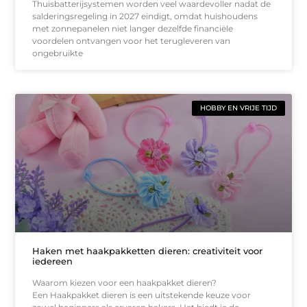
Thuisbatterijsystemen worden veel waardevoller nadat de
salderingsregeling in 2027 eindigt, omdat huishoudens
met zonnepanelen niet langer dezelfde financiële
voordelen ontvangen voor het terugleveren van
ongebruikte
HOBBY EN VRIJE TIJD
Haken met haakpakketten dieren: creativiteit voor
iedereen
Waarom kiezen voor een haakpakket dieren?
Een Haakpakket dieren is een uitstekende keuze voor