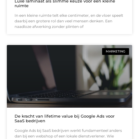
Luxe laminaat als slimme keuze voor een kleine
ruimte
In een kleine ruimte telt elke centimeter, en de vloer speelt
daarbij een grotere rol dan veel mensen denken. Een
naadloze afwerking zonder plinten of
MARKETING
De kracht van lifetime value bij Google Ads voor
SaaS bedrijven
Google Ads bij SaaS bedrijven werkt fundamenteel anders
dan bij een webshop of een lokale dienstverlener. Wie