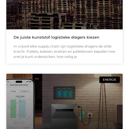
De juiste kunststof logistieke dragers kiezen
In vrijwel elke supply chain zijn logistieke dragers de stille
kracht. Pallets, bakken, kratten en palletboxen bepalen hoe
snel je kunt orderpicken, hoe veilig je
ENERGIE