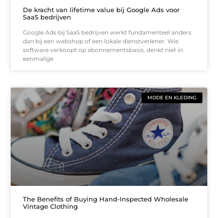
De kracht van lifetime value bij Google Ads voor
SaaS bedrijven
Google Ads bij SaaS bedrijven werkt fundamenteel anders
dan bij een webshop of een lokale dienstverlener. Wie
software verkoopt op abonnementsbasis, denkt niet in
eenmalige
MODE EN KLEDING
The Benefits of Buying Hand-Inspected Wholesale
Vintage Clothing