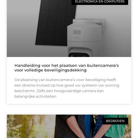
ELECTRONICA EN COMPUTERS
Handleiding voor het plaatsen van buitencamera’s
voor volledige beveiligingsdekking
De plaatsing van buitencamera’s voor beveiliging heeft
een directe invloed op hoe goed uw systeem uw woning
beschermt. Zelfs een hoogwaardige camera kan
belangrijke activiteiten
BEDRIJVEN