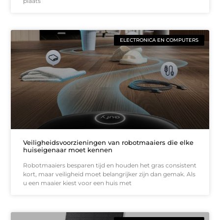
plaats
ELECTRONICA EN COMPUTERS
Veiligheidsvoorzieningen van robotmaaiers die elke
huiseigenaar moet kennen
Robotmaaiers besparen tijd en houden het gras consistent
kort, maar veiligheid moet belangrijker zijn dan gemak. Als
u een maaier kiest voor een huis met