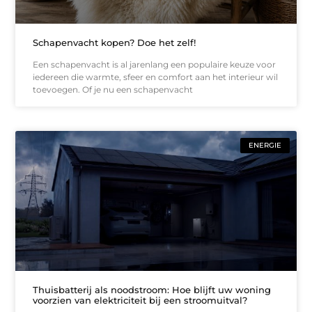
Schapenvacht kopen? Doe het zelf!
Een schapenvacht is al jarenlang een populaire keuze voor
iedereen die warmte, sfeer en comfort aan het interieur wil
toevoegen. Of je nu een schapenvacht
ENERGIE
Thuisbatterij als noodstroom: Hoe blijft uw woning
voorzien van elektriciteit bij een stroomuitval?