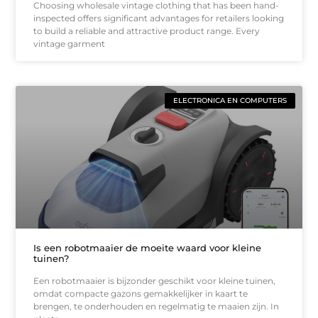
Choosing wholesale vintage clothing that has been hand-
inspected offers significant advantages for retailers looking
to build a reliable and attractive product range. Every
vintage garment
ELECTRONICA EN COMPUTERS
Is een robotmaaier de moeite waard voor kleine
tuinen?
Een robotmaaier is bijzonder geschikt voor kleine tuinen,
omdat compacte gazons gemakkelijker in kaart te
brengen, te onderhouden en regelmatig te maaien zijn. In