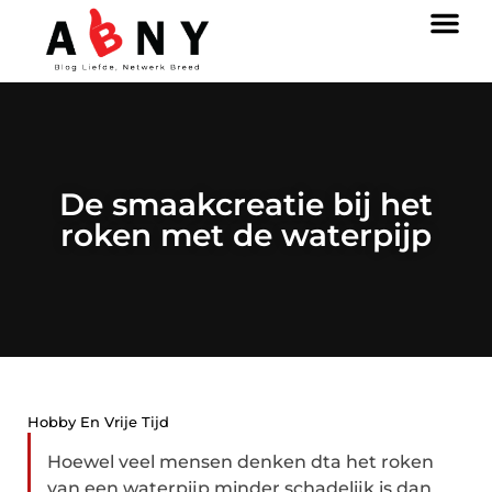
De smaakcreatie bij het
roken met de waterpijp
Hobby En Vrije Tijd
Hoewel veel mensen denken dta het roken
van een waterpijp minder schadelijk is dan