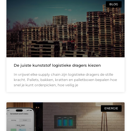
BLOG
De juiste kunststof logistieke dragers kiezen
In vrijwel elke supply chain zijn logistieke dragers de stille
kracht. Pallets, bakken, kratten en palletboxen bepalen hoe
snel je kunt orderpicken, hoe veilig je
ENERGIE