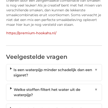
creëren door een zelfgemaakte combinatie van smaken
is nog veel leuker! Als je creatief bent met het mixen van
verschillende smaken, dan kunnen de lekkerste
smaakcombinaties eruit voortkomen. Soms verwacht je
niet dat een mix een perfecte smaakbeleving oplevert
maar hier kun je nog versteld van staan.
https://premium-hookahs.nl/
Veelgestelde vragen
Is een waterpijp minder schadelijk dan een
▼
sigaret?
Welke stoffen filtert het water uit de
▼
waterpijp?