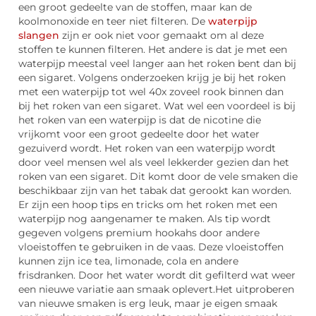
een groot gedeelte van de stoffen, maar kan de
koolmonoxide en teer niet filteren. De
waterpijp
slangen
zijn er ook niet voor gemaakt om al deze
stoffen te kunnen filteren. Het andere is dat je met een
waterpijp meestal veel langer aan het roken bent dan bij
een sigaret. Volgens onderzoeken krijg je bij het roken
met een waterpijp tot wel 40x zoveel rook binnen dan
bij het roken van een sigaret. Wat wel een voordeel is bij
het roken van een waterpijp is dat de nicotine die
vrijkomt voor een groot gedeelte door het water
gezuiverd wordt. Het roken van een waterpijp wordt
door veel mensen wel als veel lekkerder gezien dan het
roken van een sigaret. Dit komt door de vele smaken die
beschikbaar zijn van het tabak dat gerookt kan worden.
Er zijn een hoop tips en tricks om het roken met een
waterpijp nog aangenamer te maken. Als tip wordt
gegeven volgens premium hookahs door andere
vloeistoffen te gebruiken in de vaas. Deze vloeistoffen
kunnen zijn ice tea, limonade, cola en andere
frisdranken. Door het water wordt dit gefilterd wat weer
een nieuwe variatie aan smaak oplevert.Het uitproberen
van nieuwe smaken is erg leuk, maar je eigen smaak