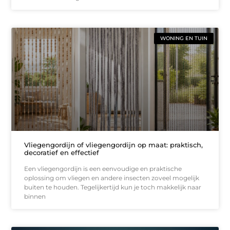
WONING EN TUIN
Vliegengordijn of vliegengordijn op maat: praktisch,
decoratief en effectief
Een vliegengordijn is een eenvoudige en praktische
oplossing om vliegen en andere insecten zoveel mogelijk
buiten te houden. Tegelijkertijd kun je toch makkelijk naar
binnen