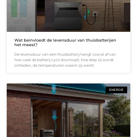
Wat beïnvloedt de levensduur van thuisbatterijen
het meest?
De levensduur van een thuisbatterij hangt vooral af van
hoe vaak de batterij cycli doorloopt, hoe diep zij wordt
ontladen, de temperaturen waarin zij werkt
ENERGIE