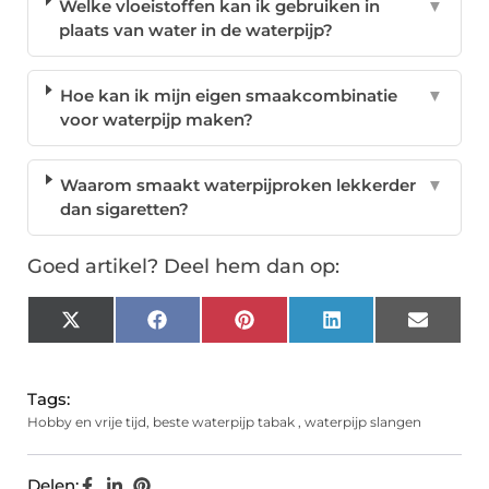
Welke vloeistoffen kan ik gebruiken in
▼
plaats van water in de waterpijp?
Hoe kan ik mijn eigen smaakcombinatie
▼
voor waterpijp maken?
Waarom smaakt waterpijproken lekkerder
▼
dan sigaretten?
Goed artikel? Deel hem dan op:
X
Facebook
Pinterest
LinkedIn
Email
(Twitter)
Tags:
Hobby en vrije tijd
,
beste waterpijp tabak
,
waterpijp slangen
Delen: