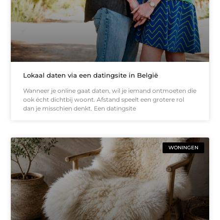
Lokaal daten via een datingsite in België
Wanneer je online gaat daten, wil je iemand ontmoeten die
ook écht dichtbij woont. Afstand speelt een grotere rol
dan je misschien denkt. Een datingsite
WONINGEN