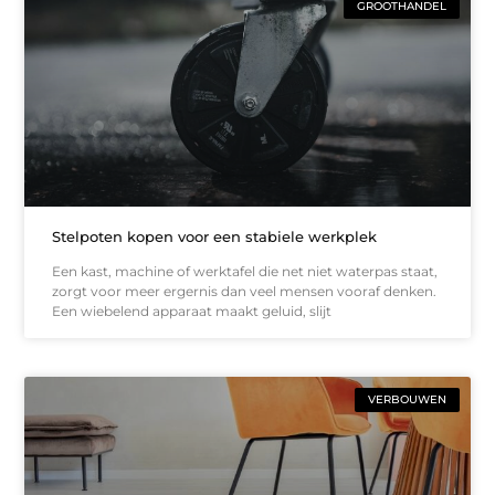
GROOTHANDEL
Stelpoten kopen voor een stabiele werkplek
Een kast, machine of werktafel die net niet waterpas staat,
zorgt voor meer ergernis dan veel mensen vooraf denken.
Een wiebelend apparaat maakt geluid, slijt
VERBOUWEN