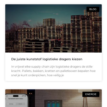
BLOG
De juiste kunststof logistieke dragers kiezen
In vrijwel elke supply chain zijn logistieke dragers de stille
kracht. Pallets, bakken, kratten en palletboxen bepalen hoe
snel je kunt orderpicken, hoe veilig je
ENERGIE