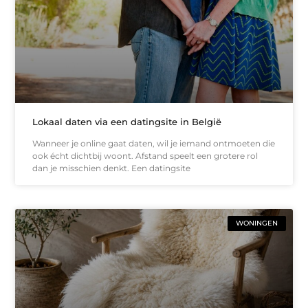
Lokaal daten via een datingsite in België
Wanneer je online gaat daten, wil je iemand ontmoeten die
ook écht dichtbij woont. Afstand speelt een grotere rol
dan je misschien denkt. Een datingsite
WONINGEN