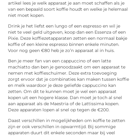
artikel lees je welk apparaat je aan moet schaffen als je
van een bepaald soort koffie houdt en welke je helemaal
niet moet kopen.
Drink je het liefst een lungo of een espresso en wil je
niet te veel geld uitgeven, koop dan een Essenza of een
Pixie. Deze koffiezetapparaten zetten een normaal bakje
koffie of een kleine espresso binnen enkele minuten.
Voor nog geen €80 heb je zo’n apparaat al in huis.
Ben je meer fan van een cappuccino of een latte
machiatto dan ben je genoodzaakt om een apparaat te
nemen met koffieschuimer. Deze extra toevoeging
zorgt ervoor dat je combinaties kan maken tussen koffie
en melk waardoor je deze geliefde cappuccino kan
zetten. Om dit te kunnen moet je wel een apparaat
kopen uit een hogere klasse. Dan moet je toch al snel
aan apparaat als de Maestria of de Lattissima kopen.
Deze apparaten lopen al snel op tegen de €200.
Daast verschillen in mogelijkheden om koffie te zetten
zijn er ook verschillen in opwarmtijd. Bij sommige
apparaten duurt dit enkele seconden maar bij veel