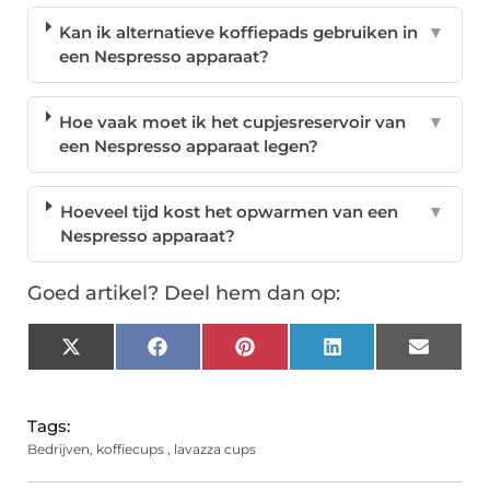
Kan ik alternatieve koffiepads gebruiken in
▼
een Nespresso apparaat?
Hoe vaak moet ik het cupjesreservoir van
▼
een Nespresso apparaat legen?
Hoeveel tijd kost het opwarmen van een
▼
Nespresso apparaat?
Goed artikel? Deel hem dan op:
X
Facebook
Pinterest
LinkedIn
Email
(Twitter)
Tags:
Bedrijven
,
koffiecups
,
lavazza cups