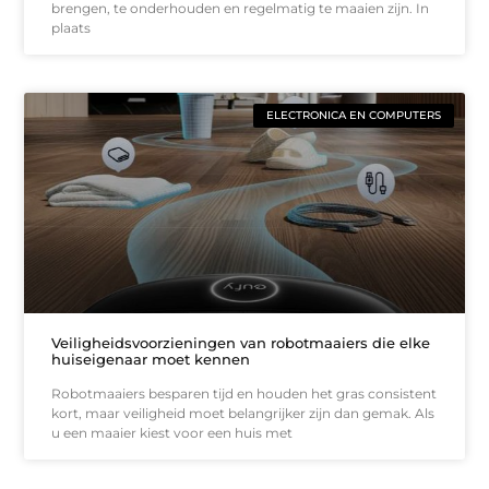
brengen, te onderhouden en regelmatig te maaien zijn. In
plaats
ELECTRONICA EN COMPUTERS
Veiligheidsvoorzieningen van robotmaaiers die elke
huiseigenaar moet kennen
Robotmaaiers besparen tijd en houden het gras consistent
kort, maar veiligheid moet belangrijker zijn dan gemak. Als
u een maaier kiest voor een huis met