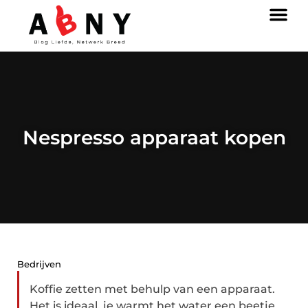
Nespresso apparaat kopen
Bedrijven
Koffie zetten met behulp van een apparaat.
Het is ideaal, je warmt het water een beetje