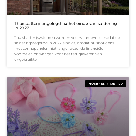
Thuisbatterij uitgelegd na het einde van saldering
in 2027
Thuisbatterijsystemen worden veel waardevoller nadat de
salderingsregeling in 2027 eindigt, omdat huishoudens
met zonnepanelen niet langer dezelfde financiële
voordelen ontvangen voor het terugleveren van
ongebruikte
HOBBY EN VRIJE TIJD