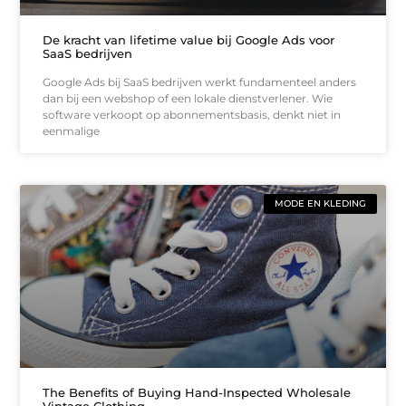
De kracht van lifetime value bij Google Ads voor
SaaS bedrijven
Google Ads bij SaaS bedrijven werkt fundamenteel anders
dan bij een webshop of een lokale dienstverlener. Wie
software verkoopt op abonnementsbasis, denkt niet in
eenmalige
MODE EN KLEDING
The Benefits of Buying Hand-Inspected Wholesale
Vintage Clothing