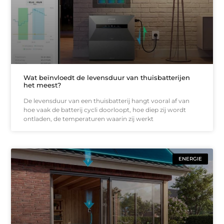
Wat beïnvloedt de levensduur van thuisbatterijen
het meest?
De levensduur van een thuisbatterij hangt vooral af van
hoe vaak de batterij cycli doorloopt, hoe diep zij wordt
ontladen, de temperaturen waarin zij werkt
ENERGIE