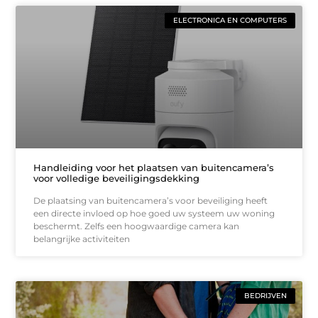
ELECTRONICA EN COMPUTERS
Handleiding voor het plaatsen van buitencamera’s
voor volledige beveiligingsdekking
De plaatsing van buitencamera’s voor beveiliging heeft
een directe invloed op hoe goed uw systeem uw woning
beschermt. Zelfs een hoogwaardige camera kan
belangrijke activiteiten
BEDRIJVEN