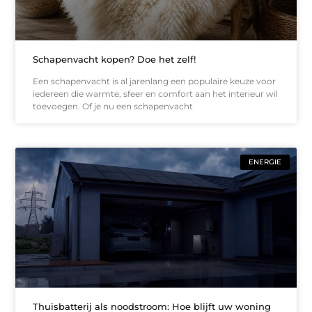
Schapenvacht kopen? Doe het zelf!
Een schapenvacht is al jarenlang een populaire keuze voor
iedereen die warmte, sfeer en comfort aan het interieur wil
toevoegen. Of je nu een schapenvacht
ENERGIE
Thuisbatterij als noodstroom: Hoe blijft uw woning