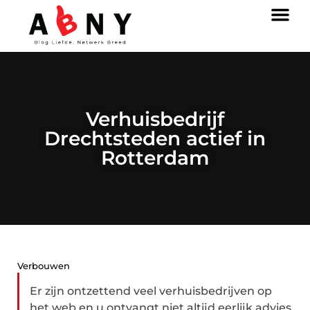
Verhuisbedrijf
Drechtsteden actief in
Rotterdam
Verbouwen
Er zijn ontzettend veel verhuisbedrijven op
het web en u ontvangt niet altijd eerlijk advies