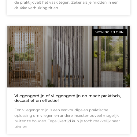
de praktijk valt het vaak tegen. Zeker als je midden in een
drukke verhuizing zit en
WONING EN TUIN
Vliegengordijn of vliegengordijn op maat: praktisch,
decoratief en effectief
Een vliegengordijn is een eenvoudige en praktische
oplossing om vliegen en andere insecten zoveel mogelijk
buiten te houden. Tegelijkertijd kun je toch makkelijk naar
binnen