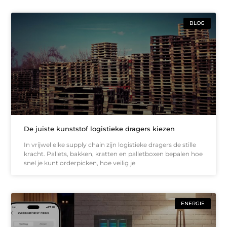
BLOG
De juiste kunststof logistieke dragers kiezen
In vrijwel elke supply chain zijn logistieke dragers de stille
kracht. Pallets, bakken, kratten en palletboxen bepalen hoe
snel je kunt orderpicken, hoe veilig je
ENERGIE