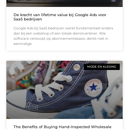
De kracht van lifetime value bij Google Ads voor
SaaS bedrijven
Google Ads bij SaaS bedrijven werkt fundamenteel anders
dan bij een webshop of een lokale dienstverlener. Wie
software verkoopt op abonnementsbasis, denkt niet in
eenmalige
MODE EN KLEDING
The Benefits of Buying Hand-Inspected Wholesale