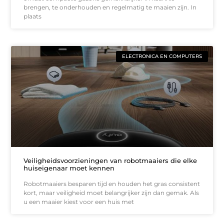
brengen, te onderhouden en regelmatig te maaien zijn. In
plaats
ELECTRONICA EN COMPUTERS
Veiligheidsvoorzieningen van robotmaaiers die elke
huiseigenaar moet kennen
Robotmaaiers besparen tijd en houden het gras consistent
kort, maar veiligheid moet belangrijker zijn dan gemak. Als
u een maaier kiest voor een huis met