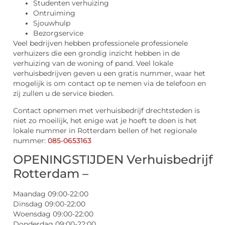
Studenten verhuizing
Ontruiming
Sjouwhulp
Bezorgservice
Veel bedrijven hebben professionele professionele
verhuizers die een grondig inzicht hebben in de
verhuizing van de woning of pand. Veel lokale
verhuisbedrijven geven u een gratis nummer, waar het
mogelijk is om contact op te nemen via de telefoon en
zij zullen u de service bieden.
Contact opnemen met verhuisbedrijf drechtsteden is
niet zo moeilijk, het enige wat je hoeft te doen is het
lokale nummer in Rotterdam bellen of het regionale
nummer:
085-0653163
OPENINGSTIJDEN Verhuisbedrijf
Rotterdam –
Maandag 09:00-22:00
Dinsdag 09:00-22:00
Woensdag 09:00-22:00
Donderdag 09:00-22:00