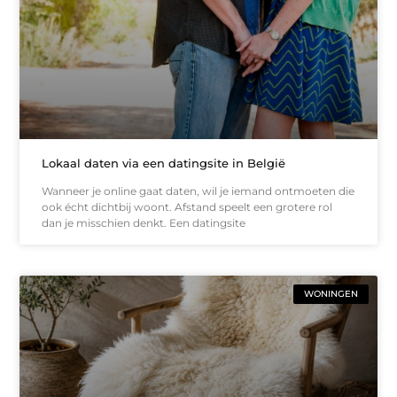
Lokaal daten via een datingsite in België
Wanneer je online gaat daten, wil je iemand ontmoeten die
ook écht dichtbij woont. Afstand speelt een grotere rol
dan je misschien denkt. Een datingsite
WONINGEN