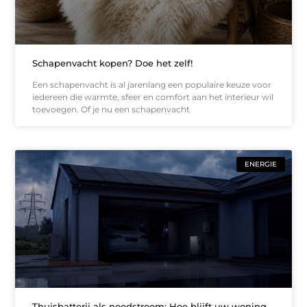
Schapenvacht kopen? Doe het zelf!
Een schapenvacht is al jarenlang een populaire keuze voor
iedereen die warmte, sfeer en comfort aan het interieur wil
toevoegen. Of je nu een schapenvacht
ENERGIE
Thuisbatterij als noodstroom: Hoe blijft uw woning