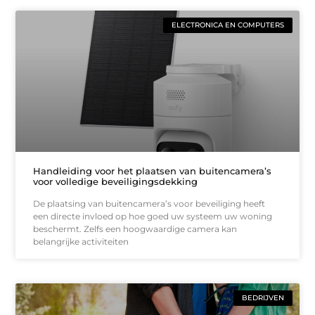
ELECTRONICA EN COMPUTERS
Handleiding voor het plaatsen van buitencamera’s
voor volledige beveiligingsdekking
De plaatsing van buitencamera’s voor beveiliging heeft
een directe invloed op hoe goed uw systeem uw woning
beschermt. Zelfs een hoogwaardige camera kan
belangrijke activiteiten
BEDRIJVEN