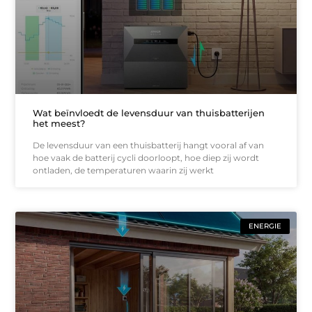
Wat beïnvloedt de levensduur van thuisbatterijen
het meest?
De levensduur van een thuisbatterij hangt vooral af van
hoe vaak de batterij cycli doorloopt, hoe diep zij wordt
ontladen, de temperaturen waarin zij werkt
ENERGIE