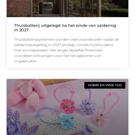
Thuisbatterij uitgelegd na het einde van saldering
in 2027
Thuisbatterijsystemen worden veel waardevoller nadat de
salderingsregeling in 2027 eindigt, omdat huishoudens
met zonnepanelen niet langer dezelfde financiële
voordelen ontvangen voor het terugleveren van
ongebruikte
HOBBY EN VRIJE TIJD