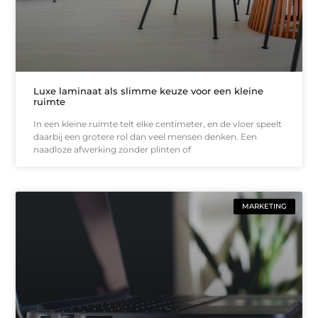
Luxe laminaat als slimme keuze voor een kleine
ruimte
In een kleine ruimte telt elke centimeter, en de vloer speelt
daarbij een grotere rol dan veel mensen denken. Een
naadloze afwerking zonder plinten of
MARKETING