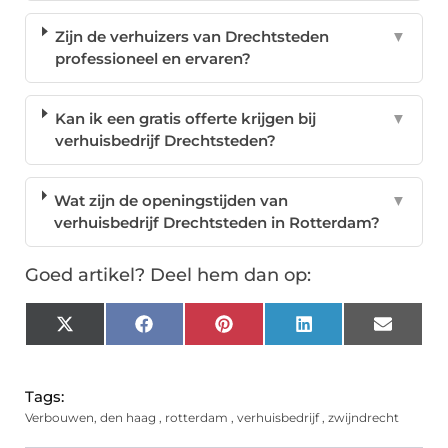
Zijn de verhuizers van Drechtsteden
▼
professioneel en ervaren?
Kan ik een gratis offerte krijgen bij
▼
verhuisbedrijf Drechtsteden?
Wat zijn de openingstijden van
▼
verhuisbedrijf Drechtsteden in Rotterdam?
Goed artikel? Deel hem dan op:
X
Facebook
Pinterest
LinkedIn
Email
(Twitter)
Tags:
Verbouwen
,
den haag
,
rotterdam
,
verhuisbedrijf
,
zwijndrecht