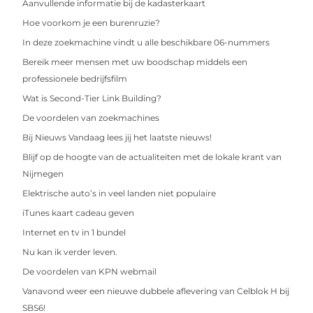
Aanvullende informatie bij de kadasterkaart
Hoe voorkom je een burenruzie?
In deze zoekmachine vindt u alle beschikbare 06-nummers
Bereik meer mensen met uw boodschap middels een
professionele bedrijfsfilm
Wat is Second-Tier Link Building?
De voordelen van zoekmachines
Bij Nieuws Vandaag lees jij het laatste nieuws!
Blijf op de hoogte van de actualiteiten met de lokale krant van
Nijmegen
Elektrische auto’s in veel landen niet populaire
iTunes kaart cadeau geven
Internet en tv in 1 bundel
Nu kan ik verder leven.
De voordelen van KPN webmail
Vanavond weer een nieuwe dubbele aflevering van Celblok H bij
SBS6!