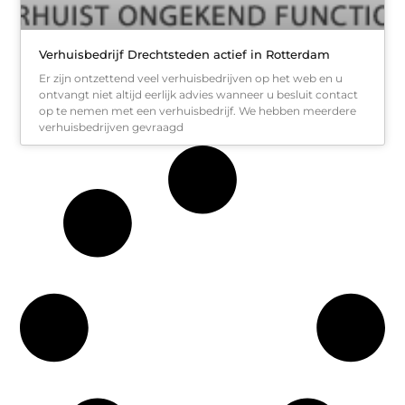
Verhuisbedrijf Drechtsteden actief in Rotterdam
Er zijn ontzettend veel verhuisbedrijven op het web en u
ontvangt niet altijd eerlijk advies wanneer u besluit contact
op te nemen met een verhuisbedrijf. We hebben meerdere
verhuisbedrijven gevraagd