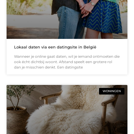
Lokaal daten via een datingsite in België
Wanneer je online gaat daten, wil je iemand ontmoeten die
ook écht dichtbij woont. Afstand speelt een grotere rol
dan je misschien denkt. Een datingsite
WONINGEN