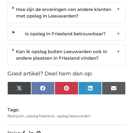
Hoe zijn de ervaringen van andere klanten
▼
met opslag in Leeuwarden?
Is opslag in Friesland betrouwbaar?
▼
Kan ik opslag buiten Leeuwarden ook in
▼
andere plaatsen in Friesland vinden?
Goed artikel? Deel hem dan op:
X
Facebook
Pinterest
LinkedIn
Email
(Twitter)
Tags:
Bedrijven
,
opslag friesland
,
opslag leeuwarden