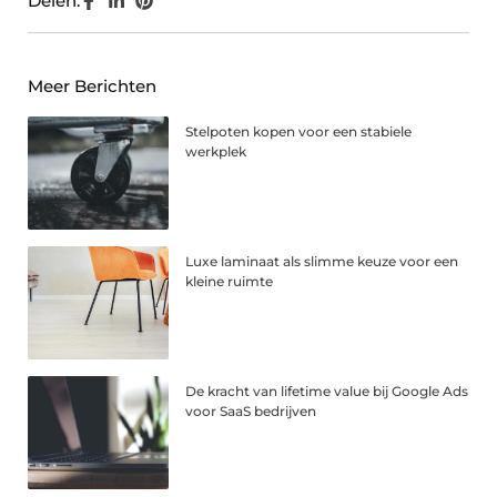
Delen:
Meer Berichten
Stelpoten kopen voor een stabiele
werkplek
Luxe laminaat als slimme keuze voor een
kleine ruimte
De kracht van lifetime value bij Google Ads
voor SaaS bedrijven