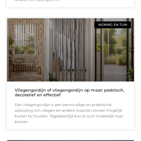
WONING EN TUIN
Vliegengordijn of vliegengordijn op maat: praktisch,
decoratief en effectief
Een vliegengordijn is een eenvoudige en praktische
oplossing om vliegen en andere insecten zoveel mogelijk
buiten te houden. Tegelijkertijd kun je toch makkelijk naar
binnen