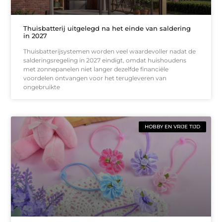
Thuisbatterij uitgelegd na het einde van saldering
in 2027
Thuisbatterijsystemen worden veel waardevoller nadat de
salderingsregeling in 2027 eindigt, omdat huishoudens
met zonnepanelen niet langer dezelfde financiële
voordelen ontvangen voor het terugleveren van
ongebruikte
HOBBY EN VRIJE TIJD