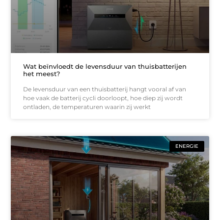
Wat beïnvloedt de levensduur van thuisbatterijen
het meest?
De levensduur van een thuisbatterij hangt vooral af van
hoe vaak de batterij cycli doorloopt, hoe diep zij wordt
ontladen, de temperaturen waarin zij werkt
ENERGIE