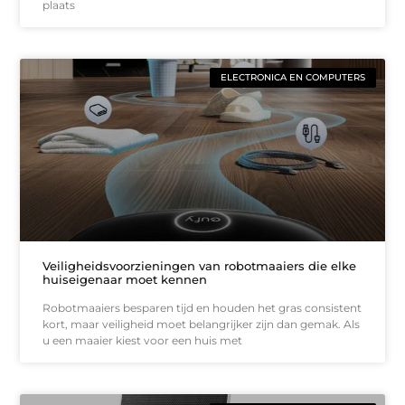
plaats
ELECTRONICA EN COMPUTERS
Veiligheidsvoorzieningen van robotmaaiers die elke
huiseigenaar moet kennen
Robotmaaiers besparen tijd en houden het gras consistent
kort, maar veiligheid moet belangrijker zijn dan gemak. Als
u een maaier kiest voor een huis met