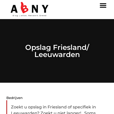
Opslag Friesland/
Leeuwarden
Bedrijven
Zoekt u opslag in Friesland of specifiek in
Leeuwarden? Zoekt u niet langer! Soms