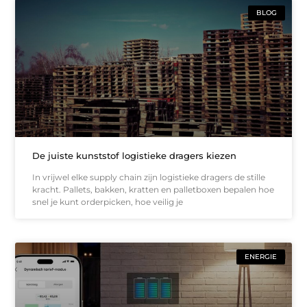
BLOG
De juiste kunststof logistieke dragers kiezen
In vrijwel elke supply chain zijn logistieke dragers de stille
kracht. Pallets, bakken, kratten en palletboxen bepalen hoe
snel je kunt orderpicken, hoe veilig je
ENERGIE