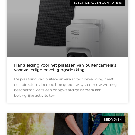
ELECTRONICA EN COMPUTERS
Handleiding voor het plaatsen van buitencamera’s
voor volledige beveiligingsdekking
De plaatsing van buitencamera’s voor beveiliging heeft
een directe invloed op hoe goed uw systeem uw woning
beschermt. Zelfs een hoogwaardige camera kan
belangrijke activiteiten
BEDRIJVEN