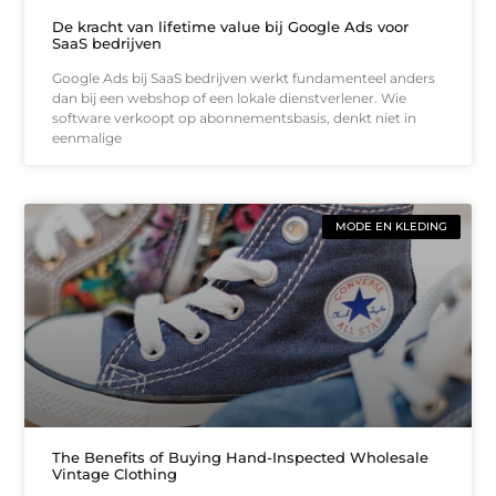
De kracht van lifetime value bij Google Ads voor
SaaS bedrijven
Google Ads bij SaaS bedrijven werkt fundamenteel anders
dan bij een webshop of een lokale dienstverlener. Wie
software verkoopt op abonnementsbasis, denkt niet in
eenmalige
MODE EN KLEDING
The Benefits of Buying Hand-Inspected Wholesale
Vintage Clothing