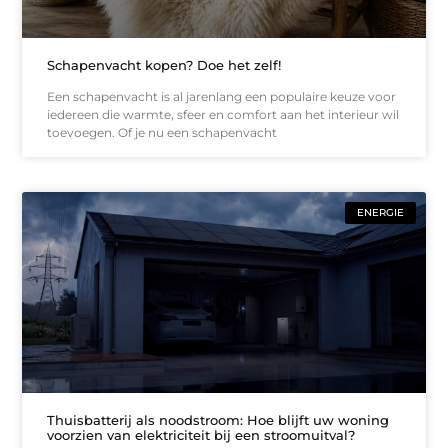
Schapenvacht kopen? Doe het zelf!
Een schapenvacht is al jarenlang een populaire keuze voor
iedereen die warmte, sfeer en comfort aan het interieur wil
toevoegen. Of je nu een schapenvacht
ENERGIE
Thuisbatterij als noodstroom: Hoe blijft uw woning
voorzien van elektriciteit bij een stroomuitval?