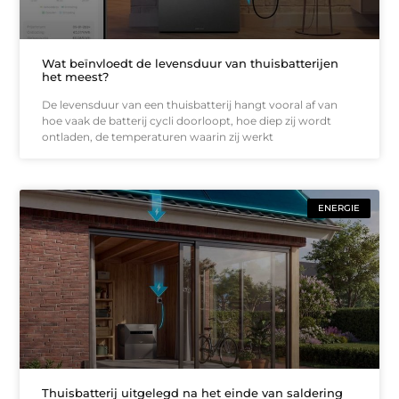
Wat beïnvloedt de levensduur van thuisbatterijen
het meest?
De levensduur van een thuisbatterij hangt vooral af van
hoe vaak de batterij cycli doorloopt, hoe diep zij wordt
ontladen, de temperaturen waarin zij werkt
ENERGIE
Thuisbatterij uitgelegd na het einde van saldering