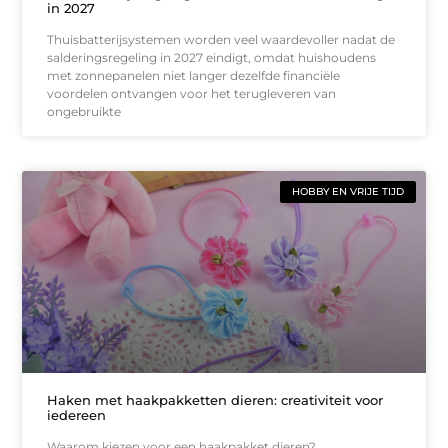
in 2027
Thuisbatterijsystemen worden veel waardevoller nadat de
salderingsregeling in 2027 eindigt, omdat huishoudens
met zonnepanelen niet langer dezelfde financiële
voordelen ontvangen voor het terugleveren van
ongebruikte
HOBBY EN VRIJE TIJD
Haken met haakpakketten dieren: creativiteit voor
iedereen
Waarom kiezen voor een haakpakket dieren?