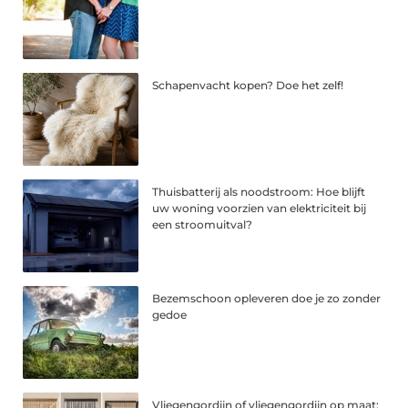
Schapenvacht kopen? Doe het zelf!
Thuisbatterij als noodstroom: Hoe blijft
uw woning voorzien van elektriciteit bij
een stroomuitval?
Bezemschoon opleveren doe je zo zonder
gedoe
Vliegengordijn of vliegengordijn op maat: