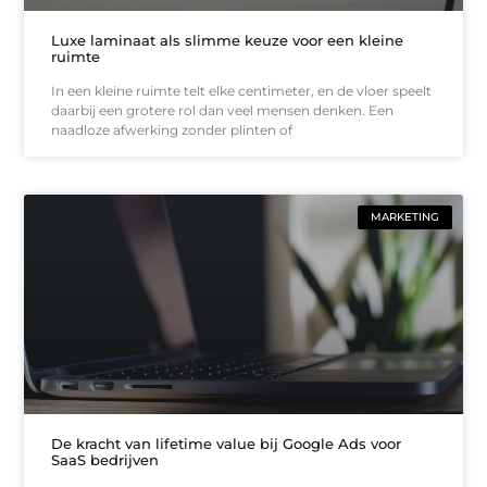
Luxe laminaat als slimme keuze voor een kleine
ruimte
In een kleine ruimte telt elke centimeter, en de vloer speelt
daarbij een grotere rol dan veel mensen denken. Een
naadloze afwerking zonder plinten of
MARKETING
De kracht van lifetime value bij Google Ads voor
SaaS bedrijven