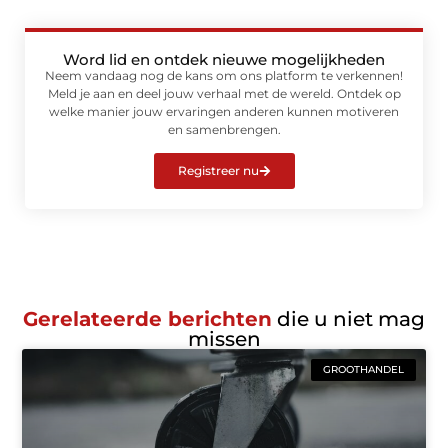
Word lid en ontdek nieuwe mogelijkheden
Neem vandaag nog de kans om ons platform te verkennen!
Meld je aan en deel jouw verhaal met de wereld. Ontdek op
welke manier jouw ervaringen anderen kunnen motiveren
en samenbrengen.
Registreer nu
Gerelateerde berichten
die u niet mag
missen
GROOTHANDEL