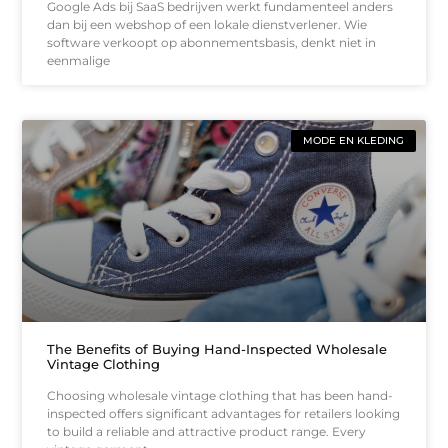
Google Ads bij SaaS bedrijven werkt fundamenteel anders
dan bij een webshop of een lokale dienstverlener. Wie
software verkoopt op abonnementsbasis, denkt niet in
eenmalige
MODE EN KLEDING
The Benefits of Buying Hand-Inspected Wholesale
Vintage Clothing
Choosing wholesale vintage clothing that has been hand-
inspected offers significant advantages for retailers looking
to build a reliable and attractive product range. Every