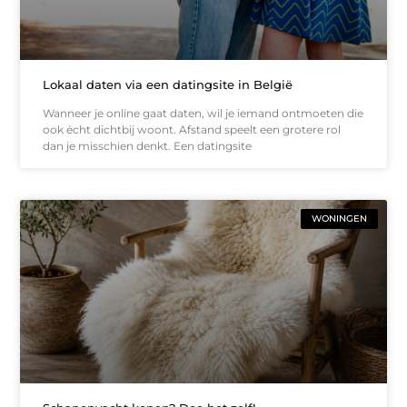
Lokaal daten via een datingsite in België
Wanneer je online gaat daten, wil je iemand ontmoeten die
ook écht dichtbij woont. Afstand speelt een grotere rol
dan je misschien denkt. Een datingsite
WONINGEN