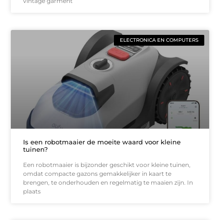
vintage garment
ELECTRONICA EN COMPUTERS
Is een robotmaaier de moeite waard voor kleine
tuinen?
Een robotmaaier is bijzonder geschikt voor kleine tuinen,
omdat compacte gazons gemakkelijker in kaart te
brengen, te onderhouden en regelmatig te maaien zijn. In
plaats