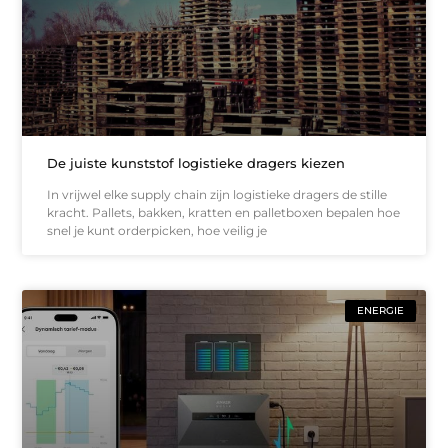
De juiste kunststof logistieke dragers kiezen
In vrijwel elke supply chain zijn logistieke dragers de stille
kracht. Pallets, bakken, kratten en palletboxen bepalen hoe
snel je kunt orderpicken, hoe veilig je
ENERGIE