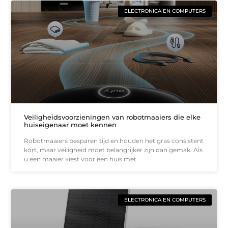
ELECTRONICA EN COMPUTERS
Veiligheidsvoorzieningen van robotmaaiers die elke
huiseigenaar moet kennen
Robotmaaiers besparen tijd en houden het gras consistent
kort, maar veiligheid moet belangrijker zijn dan gemak. Als
u een maaier kiest voor een huis met
ELECTRONICA EN COMPUTERS