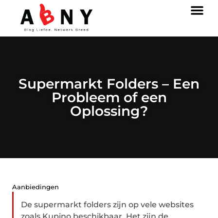
Supermarkt Folders – Een
Probleem of een
Oplossing?
Aanbiedingen
De supermarkt folders zijn op vele websites
zoals Kupino beschikbaar. Het zijn de