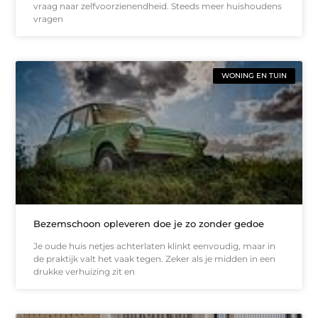
vraag naar zelfvoorzienendheid. Steeds meer huishoudens
vragen
WONING EN TUIN
Bezemschoon opleveren doe je zo zonder gedoe
Je oude huis netjes achterlaten klinkt eenvoudig, maar in
de praktijk valt het vaak tegen. Zeker als je midden in een
drukke verhuizing zit en