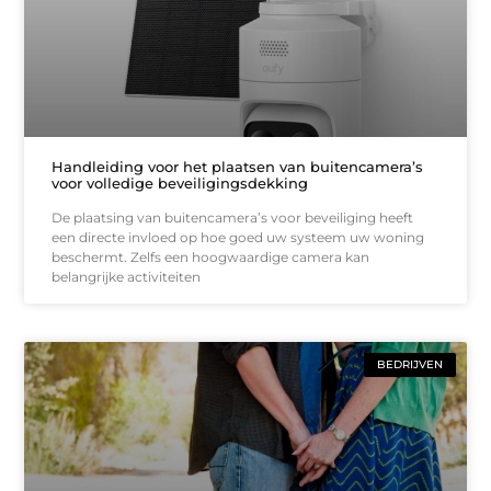
Handleiding voor het plaatsen van buitencamera’s
voor volledige beveiligingsdekking
De plaatsing van buitencamera’s voor beveiliging heeft
een directe invloed op hoe goed uw systeem uw woning
beschermt. Zelfs een hoogwaardige camera kan
belangrijke activiteiten
BEDRIJVEN