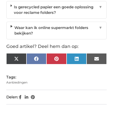
Is gerecycled papier een goede oplossing
▼
voor reclame folders?
Waar kan ik online supermarkt folders
▼
bekijken?
Goed artikel? Deel hem dan op:
X
Facebook
Pinterest
LinkedIn
Email
(Twitter)
Tags:
Aanbiedingen
Delen: