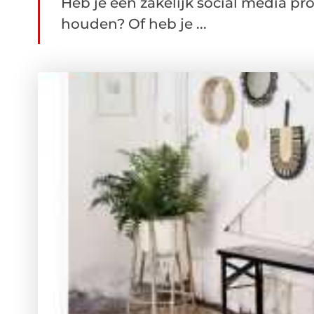
Heb je een zakelijk social media prof
houden? Of heb je ...