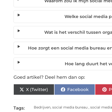
Waarom zou ik mijn social me
Welke social media p
Wat is het verschil tussen or
Hoe zorgt een social media bureau erv
Hoe lang duurt het vo
Goed artikel? Deel hem dan op:
X (Twitter)
Facebook
P
Bedrijven
,
social media bureau
,
social medi
Tags: