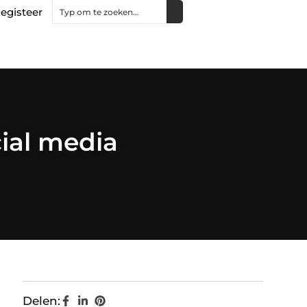
egisteer
ial media
Delen: