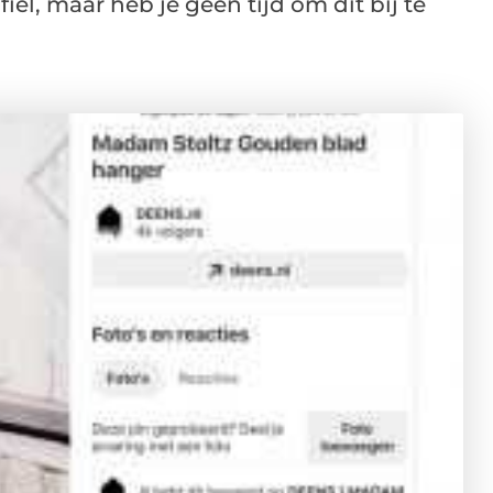
iel, maar heb je geen tijd om dit bij te