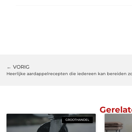
← VORIG
Gerelat
GROOTHANDEL