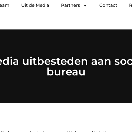
team
Uit de Media
Partners
Contact
R
edia uitbesteden aan soc
bureau