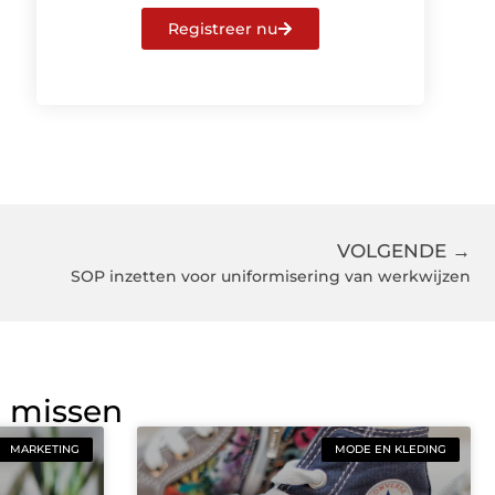
Registreer nu
VOLGENDE →
SOP inzetten voor uniformisering van werkwijzen
g missen
MARKETING
MODE EN KLEDING