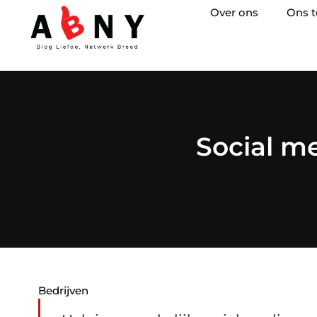
Over ons
Ons 
Social m
Bedrijven