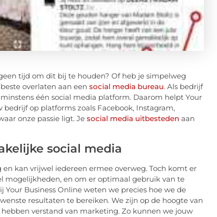
 geen tijd om dit bij te houden? Of heb je simpelweg
 beste overlaten aan een
social media bureau
. Als bedrijf
 op minstens één social media platform. Daarom helpt Your
 bedrijf op platforms zoals Facebook, Instagram,
waar onze passie ligt. Je
social media uitbesteden
aan
akelijke social media
g en kan vrijwel iedereen ermee overweg. Toch komt er
 veel mogelijkheden, en om er optimaal gebruik van te
j Your Business Online weten we precies hoe we de
enste resultaten te bereiken. We zijn op de hoogte van
en hebben verstand van marketing. Zo kunnen we jouw