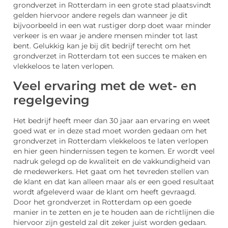
grondverzet in Rotterdam in een grote stad plaatsvindt
gelden hiervoor andere regels dan wanneer je dit
bijvoorbeeld in een wat rustiger dorp doet waar minder
verkeer is en waar je andere mensen minder tot last
bent. Gelukkig kan je bij dit bedrijf terecht om het
grondverzet in Rotterdam tot een succes te maken en
vlekkeloos te laten verlopen.
Veel ervaring met de wet- en
regelgeving
Het bedrijf heeft meer dan 30 jaar aan ervaring en weet
goed wat er in deze stad moet worden gedaan om het
grondverzet in Rotterdam vlekkeloos te laten verlopen
en hier geen hindernissen tegen te komen. Er wordt veel
nadruk gelegd op de kwaliteit en de vakkundigheid van
de medewerkers. Het gaat om het tevreden stellen van
de klant en dat kan alleen maar als er een goed resultaat
wordt afgeleverd waar de klant om heeft gevraagd.
Door het grondverzet in Rotterdam op een goede
manier in te zetten en je te houden aan de richtlijnen die
hiervoor zijn gesteld zal dit zeker juist worden gedaan.