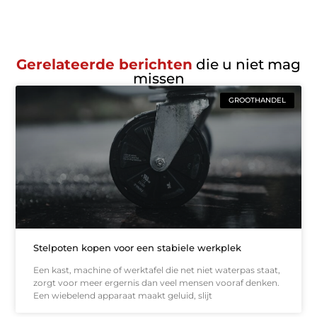
Gerelateerde berichten
die u niet mag
missen
GROOTHANDEL
Stelpoten kopen voor een stabiele werkplek
Een kast, machine of werktafel die net niet waterpas staat,
zorgt voor meer ergernis dan veel mensen vooraf denken.
Een wiebelend apparaat maakt geluid, slijt