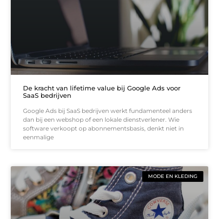
De kracht van lifetime value bij Google Ads voor
SaaS bedrijven
Google Ads bij SaaS bedrijven werkt fundamenteel anders
dan bij een webshop of een lokale dienstverlener. Wie
software verkoopt op abonnementsbasis, denkt niet in
eenmalige
MODE EN KLEDING