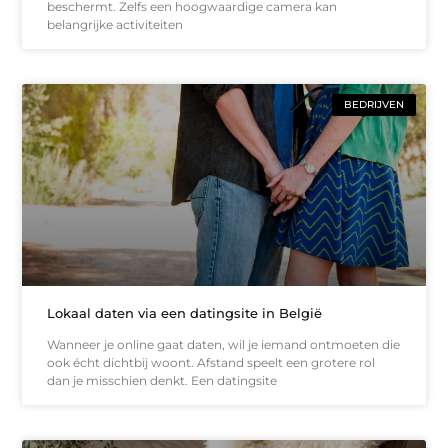
beschermt. Zelfs een hoogwaardige camera kan
belangrijke activiteiten
BEDRIJVEN
Lokaal daten via een datingsite in België
Wanneer je online gaat daten, wil je iemand ontmoeten die
ook écht dichtbij woont. Afstand speelt een grotere rol
dan je misschien denkt. Een datingsite