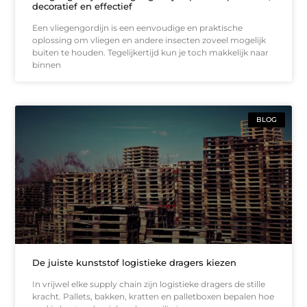
decoratief en effectief
Een vliegengordijn is een eenvoudige en praktische
oplossing om vliegen en andere insecten zoveel mogelijk
buiten te houden. Tegelijkertijd kun je toch makkelijk naar
binnen
BLOG
De juiste kunststof logistieke dragers kiezen
In vrijwel elke supply chain zijn logistieke dragers de stille
kracht. Pallets, bakken, kratten en palletboxen bepalen hoe