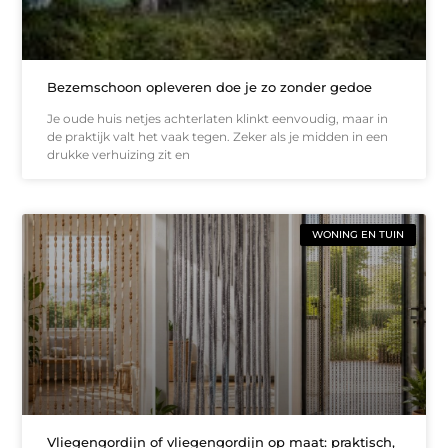
Bezemschoon opleveren doe je zo zonder gedoe
Je oude huis netjes achterlaten klinkt eenvoudig, maar in
de praktijk valt het vaak tegen. Zeker als je midden in een
drukke verhuizing zit en
WONING EN TUIN
Vliegengordijn of vliegengordijn op maat: praktisch,