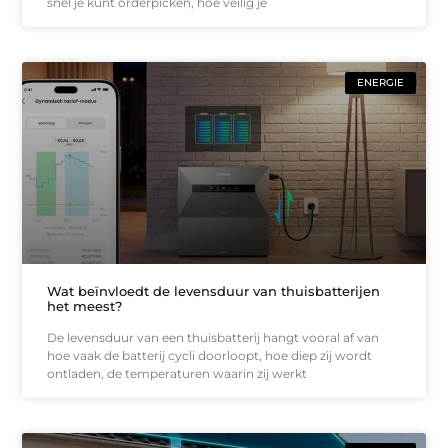
snel je kunt orderpicken, hoe veilig je
ENERGIE
Wat beïnvloedt de levensduur van thuisbatterijen
het meest?
De levensduur van een thuisbatterij hangt vooral af van
hoe vaak de batterij cycli doorloopt, hoe diep zij wordt
ontladen, de temperaturen waarin zij werkt