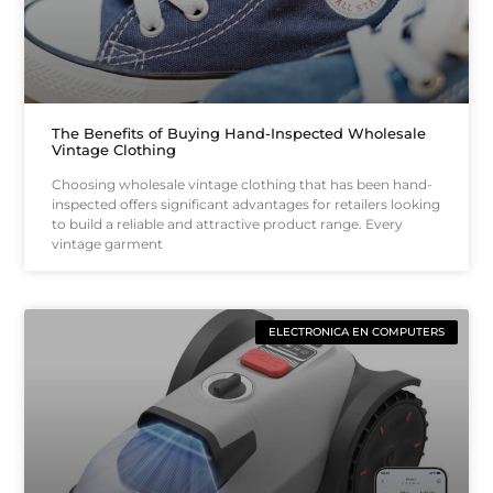
The Benefits of Buying Hand-Inspected Wholesale
Vintage Clothing
Choosing wholesale vintage clothing that has been hand-
inspected offers significant advantages for retailers looking
to build a reliable and attractive product range. Every
vintage garment
ELECTRONICA EN COMPUTERS