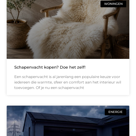
WONINGEN
Schapenvacht kopen? Doe het zelf!
Een schapenvacht is al jarenlang een populaire keuze voor
iedereen die warmte, sfeer en comfort aan het interieur wil
toevoegen. Of je nu een schapenvacht
ENERGIE