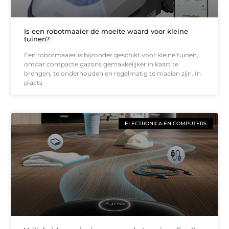
Is een robotmaaier de moeite waard voor kleine
tuinen?
Een robotmaaier is bijzonder geschikt voor kleine tuinen,
omdat compacte gazons gemakkelijker in kaart te
brengen, te onderhouden en regelmatig te maaien zijn. In
plaats
ELECTRONICA EN COMPUTERS