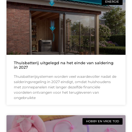
ENERGIE
Thuisbatterij uitgelegd na het einde van saldering
in 2027
Thuisbatterijsystemen worden veel waardevoller nadat de
salderingsregeling in 2027 eindigt, omdat huishoudens
met zonnepanelen niet langer dezelfde financiële
voordelen ontvangen voor het terugleveren van
ongebruikte
HOBBY EN VRIJE TIJD