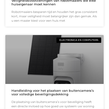
Veiligheidsvoorzieningen van robotmaaiers die elke
huiseigenaar moet kennen
Robotmaaiers besparen tijd en houden het gras consistent
kort, maar veiligheid moet belangrijker zijn dan gemak. Als
u een maaier kiest voor een huis met
ELECTRONICA EN COMPUTERS
Handleiding voor het plaatsen van buitencamera’s
voor volledige beveiligingsdekking
De plaatsing van buitencamera’s voor beveiliging heeft
een directe invloed op hoe goed uw systeem uw woning