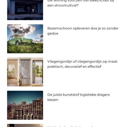
uw woning voorzien van elektriciteit bij
een stroomuitval?
Bezemschoon opleveren doe je zo zonder
gedoe
Vliegengordijn of vliegengordijn op maat:
praktisch, decoratief en effectief
De juiste kunststof logistieke dragers
kiezen