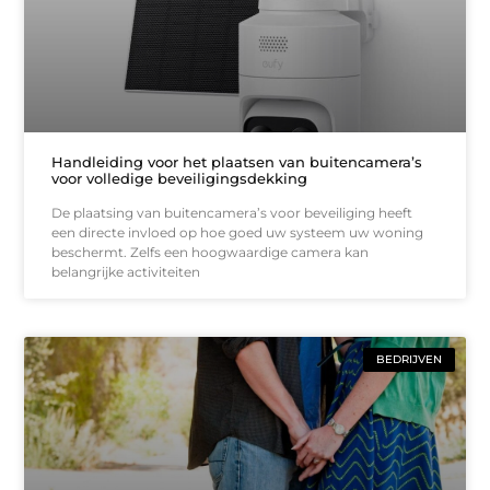
Handleiding voor het plaatsen van buitencamera’s
voor volledige beveiligingsdekking
De plaatsing van buitencamera’s voor beveiliging heeft
een directe invloed op hoe goed uw systeem uw woning
beschermt. Zelfs een hoogwaardige camera kan
belangrijke activiteiten
BEDRIJVEN