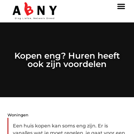
Kopen eng? Huren heeft
ook zijn voordelen
Woningen
Een huis kopen kan soms eng zijn. Er is
vanalles wat je moet regelen, je gaat voor een