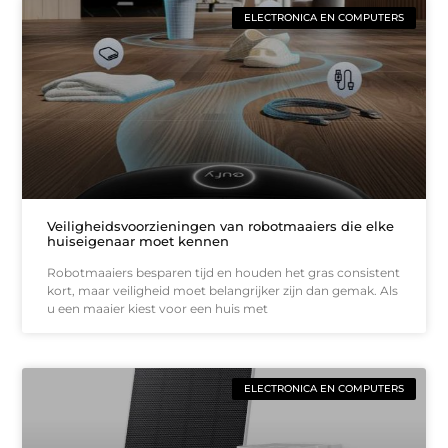
ELECTRONICA EN COMPUTERS
Veiligheidsvoorzieningen van robotmaaiers die elke
huiseigenaar moet kennen
Robotmaaiers besparen tijd en houden het gras consistent
kort, maar veiligheid moet belangrijker zijn dan gemak. Als
u een maaier kiest voor een huis met
ELECTRONICA EN COMPUTERS