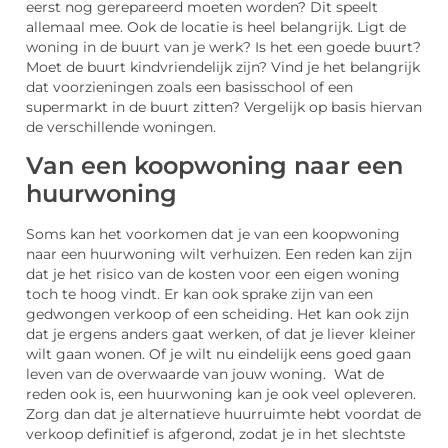
eerst nog gerepareerd moeten worden? Dit speelt
allemaal mee. Ook de locatie is heel belangrijk. Ligt de
woning in de buurt van je werk? Is het een goede buurt?
Moet de buurt kindvriendelijk zijn? Vind je het belangrijk
dat voorzieningen zoals een basisschool of een
supermarkt in de buurt zitten? Vergelijk op basis hiervan
de verschillende woningen.
Van een koopwoning naar een
huurwoning
Soms kan het voorkomen dat je van een koopwoning
naar een huurwoning wilt verhuizen. Een reden kan zijn
dat je het risico van de kosten voor een eigen woning
toch te hoog vindt. Er kan ook sprake zijn van een
gedwongen verkoop of een scheiding. Het kan ook zijn
dat je ergens anders gaat werken, of dat je liever kleiner
wilt gaan wonen. Of je wilt nu eindelijk eens goed gaan
leven van de overwaarde van jouw woning. Wat de
reden ook is, een huurwoning kan je ook veel opleveren.
Zorg dan dat je alternatieve huurruimte hebt voordat de
verkoop definitief is afgerond, zodat je in het slechtste