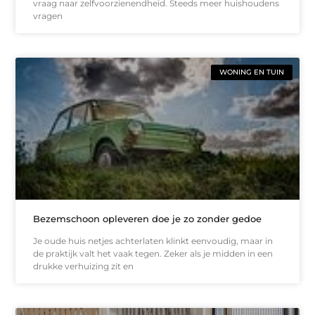
vraag naar zelfvoorzienendheid. Steeds meer huishoudens
vragen
WONING EN TUIN
Bezemschoon opleveren doe je zo zonder gedoe
Je oude huis netjes achterlaten klinkt eenvoudig, maar in
de praktijk valt het vaak tegen. Zeker als je midden in een
drukke verhuizing zit en