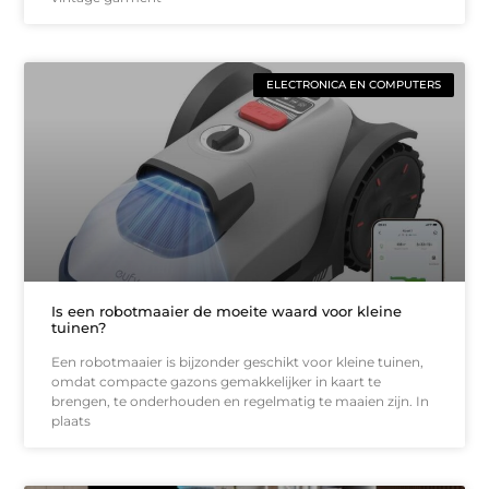
ELECTRONICA EN COMPUTERS
Is een robotmaaier de moeite waard voor kleine
tuinen?
Een robotmaaier is bijzonder geschikt voor kleine tuinen,
omdat compacte gazons gemakkelijker in kaart te
brengen, te onderhouden en regelmatig te maaien zijn. In
plaats