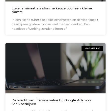
Luxe laminaat als slimme keuze voor een kleine
ruimte
In een kleine ruimte telt elke centimeter, en de vloer speelt
daarbij een grotere rol dan veel mensen denken. Een
naadloze afwerking zonder plinten of
MARKETING
De kracht van lifetime value bij Google Ads voor
SaaS bedrijven