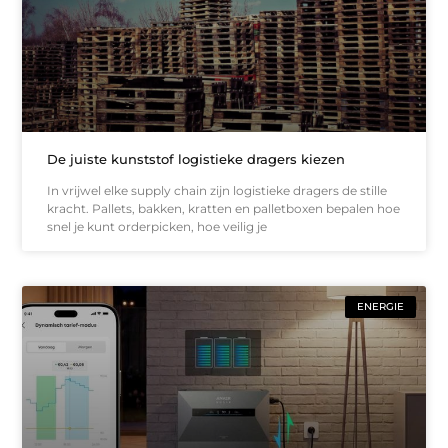
De juiste kunststof logistieke dragers kiezen
In vrijwel elke supply chain zijn logistieke dragers de stille
kracht. Pallets, bakken, kratten en palletboxen bepalen hoe
snel je kunt orderpicken, hoe veilig je
ENERGIE