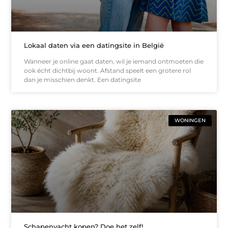
Lokaal daten via een datingsite in België
Wanneer je online gaat daten, wil je iemand ontmoeten die
ook écht dichtbij woont. Afstand speelt een grotere rol
dan je misschien denkt. Een datingsite
WONINGEN
Schapenvacht kopen? Doe het zelf!