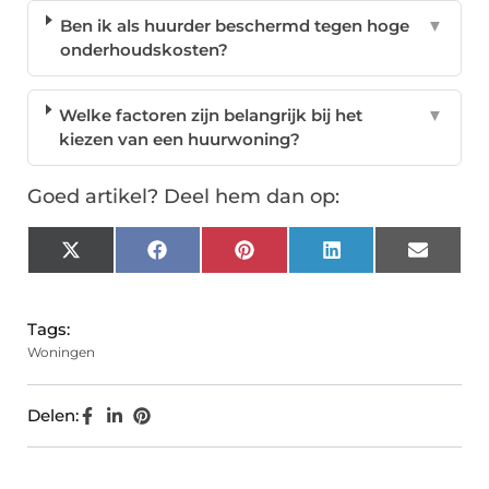
Ben ik als huurder beschermd tegen hoge
▼
onderhoudskosten?
Welke factoren zijn belangrijk bij het
▼
kiezen van een huurwoning?
Goed artikel? Deel hem dan op:
X
Facebook
Pinterest
LinkedIn
Email
(Twitter)
Tags:
Woningen
Delen: