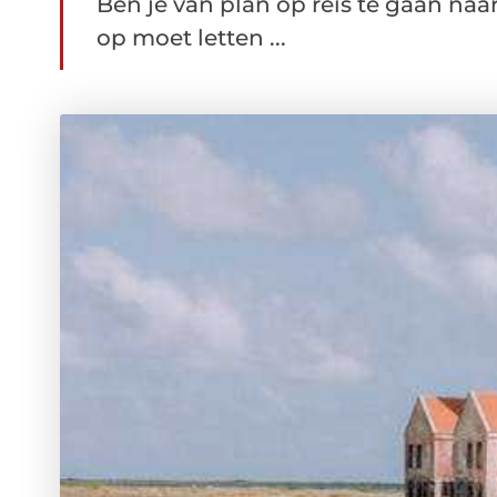
Ben je van plan op reis te gaan naa
op moet letten ...