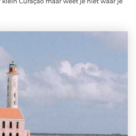
r klein Curaçao maar weet je niet waar je