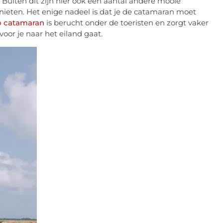
Buiten dit zijn hier ook een aantal andere mooie
ieten. Het enige nadeel is dat je de catamaran moet
o catamaran
is berucht onder de toeristen en zorgt vaker
 voor je naar het eiland gaat.