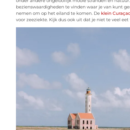
onder andere ongelooflijk mooie stranden en natuur. 
bezienswaardigheden te vinden waar je van kunt gen
nemen om op het eiland te komen. De
klein Curaça
voor zeeziekte. Kijk dus ook uit dat je niet te veel eet