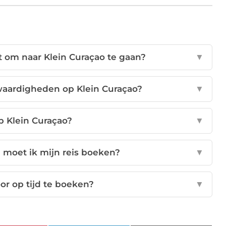
 om naar Klein Curaçao te gaan?
▼
waardigheden op Klein Curaçao?
▼
p Klein Curaçao?
▼
n moet ik mijn reis boeken?
▼
or op tijd te boeken?
▼