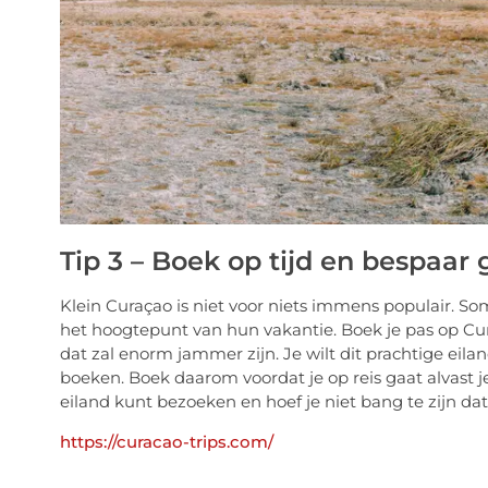
Tip 3 – Boek op tijd en bespaar 
Klein Curaçao is niet voor niets immens populair. S
het hoogtepunt van hun vakantie. Boek je pas op Cur
dat zal enorm jammer zijn. Je wilt dit prachtige eila
boeken. Boek daarom voordat je op reis gaat alvast je
eiland kunt bezoeken en hoef je niet bang te zijn dat
https://curacao-trips.com/