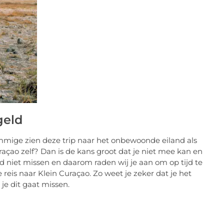
geld
ommige zien deze trip naar het onbewoonde eiland als
açao zelf? Dan is de kans groot dat je niet mee kan en
nd niet missen en daarom raden wij je aan om op tijd te
 reis naar Klein Curaçao. Zo weet je zeker dat je het
 je dit gaat missen.