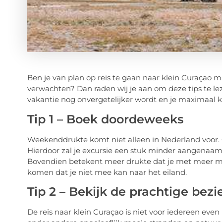
Ben je van plan op reis te gaan naar klein Curaçao m
verwachten? Dan raden wij je aan om deze tips te leze
vakantie nog onvergetelijker wordt en je maximaal 
Tip 1 – Boek doordeweeks
Weekenddrukte komt niet alleen in Nederland voor. 
Hierdoor zal je excursie een stuk minder aangenaam
Bovendien betekent meer drukte dat je met meer men
komen dat je niet mee kan naar het eiland.
Tip 2 – Bekijk de prachtige be
De reis naar klein Curaçao is niet voor iedereen eve