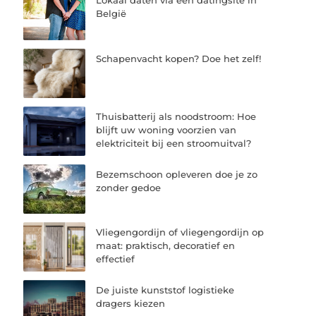
Lokaal daten via een datingsite in
België
Schapenvacht kopen? Doe het zelf!
Thuisbatterij als noodstroom: Hoe
blijft uw woning voorzien van
elektriciteit bij een stroomuitval?
Bezemschoon opleveren doe je zo
zonder gedoe
Vliegengordijn of vliegengordijn op
maat: praktisch, decoratief en
effectief
De juiste kunststof logistieke
dragers kiezen