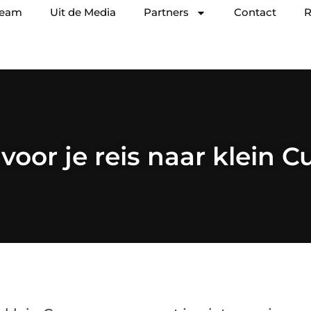
team
Uit de Media
Partners
Contact
R
 voor je reis naar klein 