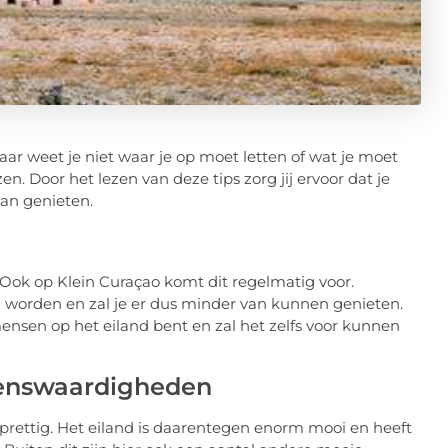
aar weet je niet waar je op moet letten of wat je moet
n. Door het lezen van deze tips zorg jij ervoor dat je
kan genieten.
Ook op Klein Curaçao komt dit regelmatig voor.
 worden en zal je er dus minder van kunnen genieten.
sen op het eiland bent en zal het zelfs voor kunnen
zienswaardigheden
n prettig. Het eiland is daarentegen enorm mooi en heeft