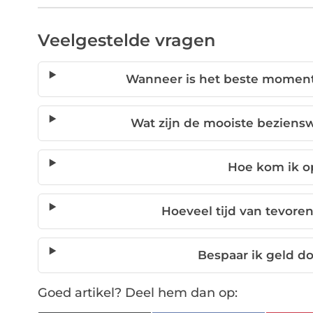
Veelgestelde vragen
Wanneer is het beste moment
Wat zijn de mooiste beziens
Hoe kom ik o
Hoeveel tijd van tevore
Bespaar ik geld do
Goed artikel? Deel hem dan op: