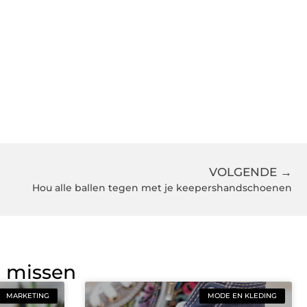
VOLGENDE →
Hou alle ballen tegen met je keepershandschoenen
g missen
MARKETING
MODE EN KLEDING