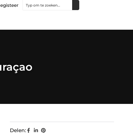
egisteer
Curaçao
Delen: