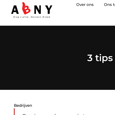
Over ons
Ons 
3 tips
Bedrijven