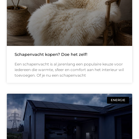
Schapenvacht kopen? Doe het zelf!
Een schapenvacht is al jarenlang een populaire keuze voor
iedereen die warmte, sfeer en comfort aan het interieur wil
toevoegen. Of je nu een schapenvacht
ENERGIE