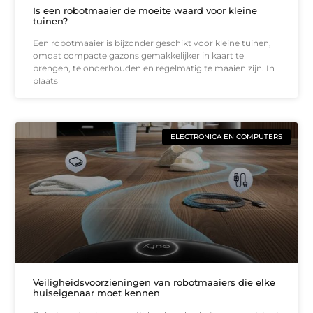
Is een robotmaaier de moeite waard voor kleine
tuinen?
Een robotmaaier is bijzonder geschikt voor kleine tuinen,
omdat compacte gazons gemakkelijker in kaart te
brengen, te onderhouden en regelmatig te maaien zijn. In
plaats
ELECTRONICA EN COMPUTERS
Veiligheidsvoorzieningen van robotmaaiers die elke
huiseigenaar moet kennen