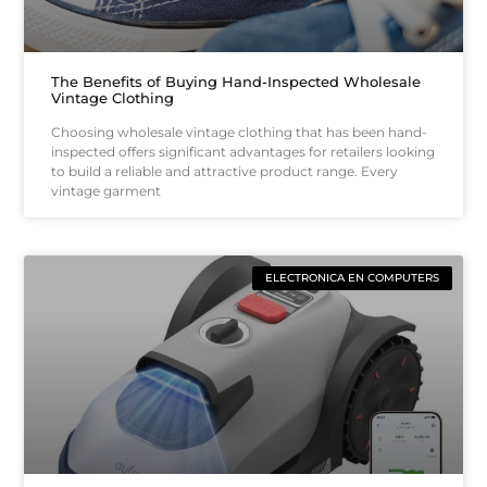
The Benefits of Buying Hand-Inspected Wholesale
Vintage Clothing
Choosing wholesale vintage clothing that has been hand-
inspected offers significant advantages for retailers looking
to build a reliable and attractive product range. Every
vintage garment
ELECTRONICA EN COMPUTERS