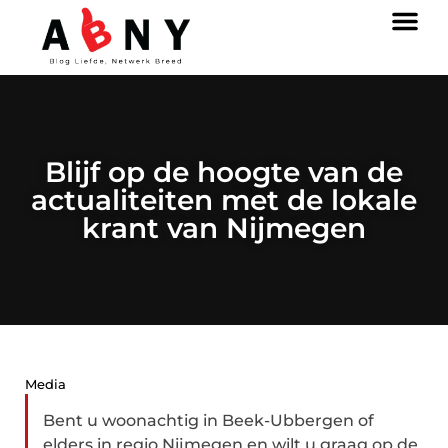
Blijf op de hoogte van de
actualiteiten met de lokale
krant van Nijmegen
Media
Bent u woonachtig in Beek-Ubbergen of
elders in regio Nijmegen en wilt u graag op de