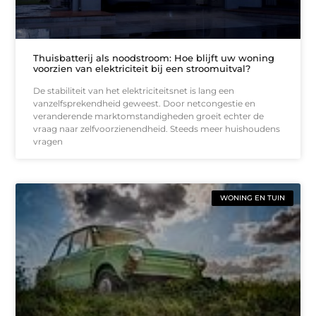
Thuisbatterij als noodstroom: Hoe blijft uw woning
voorzien van elektriciteit bij een stroomuitval?
De stabiliteit van het elektriciteitsnet is lang een
vanzelfsprekendheid geweest. Door netcongestie en
veranderende marktomstandigheden groeit echter de
vraag naar zelfvoorzienendheid. Steeds meer huishoudens
vragen
WONING EN TUIN