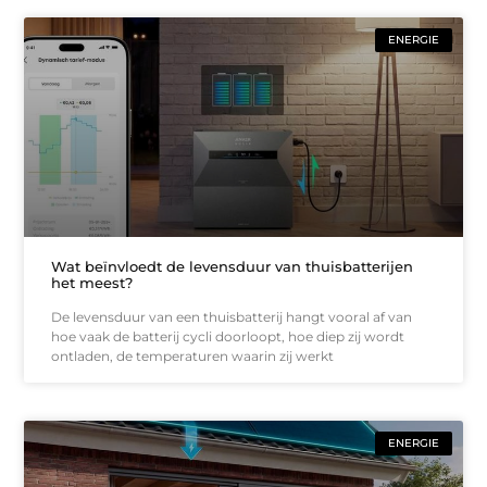
ENERGIE
Wat beïnvloedt de levensduur van thuisbatterijen
het meest?
De levensduur van een thuisbatterij hangt vooral af van
hoe vaak de batterij cycli doorloopt, hoe diep zij wordt
ontladen, de temperaturen waarin zij werkt
ENERGIE