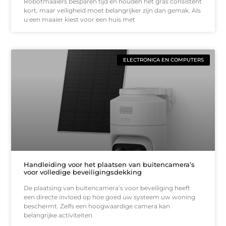
Robotmaaiers besparen tijd en houden het gras consistent
kort, maar veiligheid moet belangrijker zijn dan gemak. Als
u een maaier kiest voor een huis met
ELECTRONICA EN COMPUTERS
Handleiding voor het plaatsen van buitencamera’s
voor volledige beveiligingsdekking
De plaatsing van buitencamera’s voor beveiliging heeft
een directe invloed op hoe goed uw systeem uw woning
beschermt. Zelfs een hoogwaardige camera kan
belangrijke activiteiten