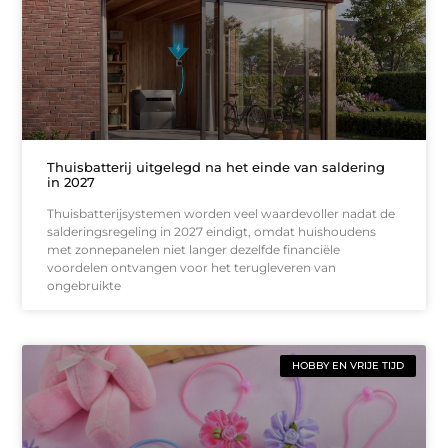
Thuisbatterij uitgelegd na het einde van saldering
in 2027
Thuisbatterijsystemen worden veel waardevoller nadat de
salderingsregeling in 2027 eindigt, omdat huishoudens
met zonnepanelen niet langer dezelfde financiële
voordelen ontvangen voor het terugleveren van
ongebruikte
HOBBY EN VRIJE TIJD