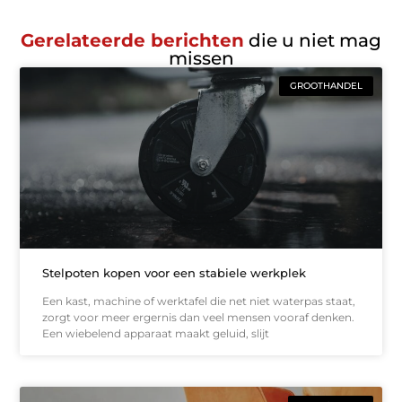
Gerelateerde berichten
die u niet mag
missen
GROOTHANDEL
Stelpoten kopen voor een stabiele werkplek
Een kast, machine of werktafel die net niet waterpas staat,
zorgt voor meer ergernis dan veel mensen vooraf denken.
Een wiebelend apparaat maakt geluid, slijt