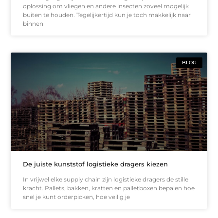
oplossing om vliegen en andere insecten zoveel mogelijk
buiten te houden. Tegelijkertijd kun je toch makkelijk naar
binnen
BLOG
De juiste kunststof logistieke dragers kiezen
In vrijwel elke supply chain zijn logistieke dragers de stille
kracht. Pallets, bakken, kratten en palletboxen bepalen hoe
snel je kunt orderpicken, hoe veilig je