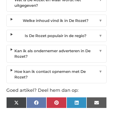
uitgegeven?
Welke inhoud vind ik in De Rozet?
▼
Is De Rozet populair in de regio?
▼
Kan ik als ondernemer adverteren in De
▼
Rozet?
Hoe kan ik contact opnemen met De
▼
Rozet?
Goed artikel? Deel hem dan op:
X
Facebook
Pinterest
LinkedIn
Email
(Twitter)