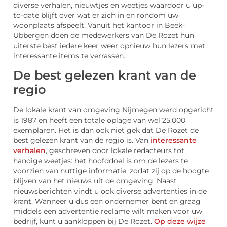
diverse verhalen, nieuwtjes en weetjes waardoor u up-
to-date blijft over wat er zich in en rondom uw
woonplaats afspeelt. Vanuit het kantoor in Beek-
Ubbergen doen de medewerkers van De Rozet hun
uiterste best iedere keer weer opnieuw hun lezers met
interessante items te verrassen.
De best gelezen krant van de
regio
De lokale krant van omgeving Nijmegen werd opgericht
is 1987 en heeft een totale oplage van wel 25.000
exemplaren. Het is dan ook niet gek dat De Rozet de
best gelezen krant van de regio is. Van
interessante
verhalen
, geschreven door lokale redacteurs tot
handige weetjes: het hoofddoel is om de lezers te
voorzien van nuttige informatie, zodat zij op de hoogte
blijven van het nieuws uit de omgeving. Naast
nieuwsberichten vindt u ook diverse advertenties in de
krant. Wanneer u dus een ondernemer bent en graag
middels een advertentie reclame wilt maken voor uw
bedrijf, kunt u aankloppen bij De Rozet.
Op deze wijze