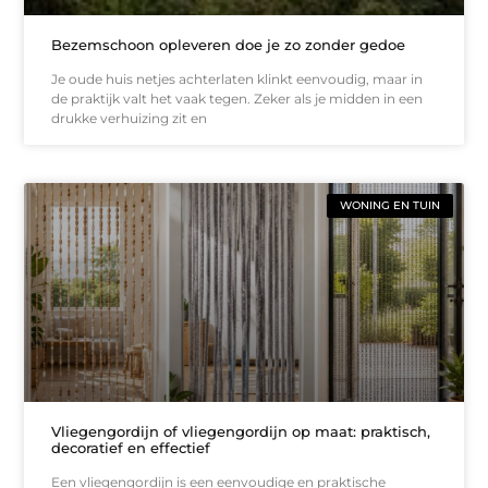
Bezemschoon opleveren doe je zo zonder gedoe
Je oude huis netjes achterlaten klinkt eenvoudig, maar in
de praktijk valt het vaak tegen. Zeker als je midden in een
drukke verhuizing zit en
WONING EN TUIN
Vliegengordijn of vliegengordijn op maat: praktisch,
decoratief en effectief
Een vliegengordijn is een eenvoudige en praktische