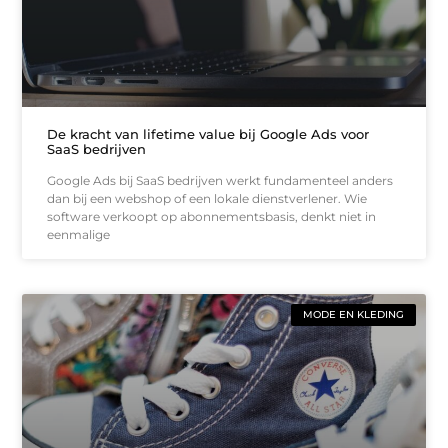
De kracht van lifetime value bij Google Ads voor
SaaS bedrijven
Google Ads bij SaaS bedrijven werkt fundamenteel anders
dan bij een webshop of een lokale dienstverlener. Wie
software verkoopt op abonnementsbasis, denkt niet in
eenmalige
MODE EN KLEDING