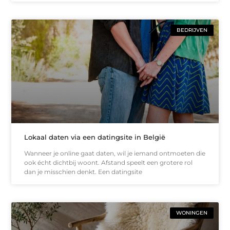
BEDRIJVEN
Lokaal daten via een datingsite in België
Wanneer je online gaat daten, wil je iemand ontmoeten die
ook écht dichtbij woont. Afstand speelt een grotere rol
dan je misschien denkt. Een datingsite
WONINGEN