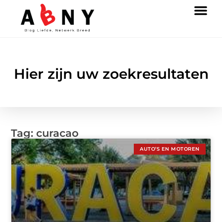
Hier zijn uw zoekresultaten
Tag: curacao
AUTO’S EN MOTOREN