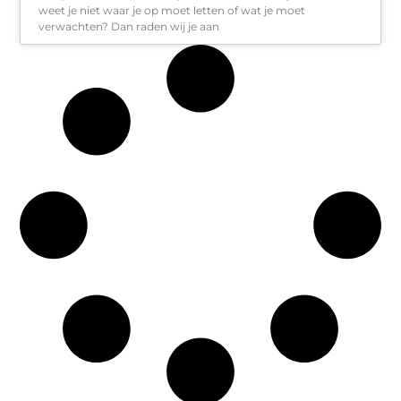
weet je niet waar je op moet letten of wat je moet
verwachten? Dan raden wij je aan