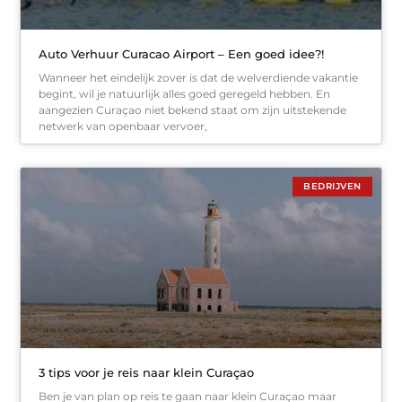
Auto Verhuur Curacao Airport – Een goed idee?!
Wanneer het eindelijk zover is dat de welverdiende vakantie
begint, wil je natuurlijk alles goed geregeld hebben. En
aangezien Curaçao niet bekend staat om zijn uitstekende
netwerk van openbaar vervoer,
BEDRIJVEN
3 tips voor je reis naar klein Curaçao
Ben je van plan op reis te gaan naar klein Curaçao maar