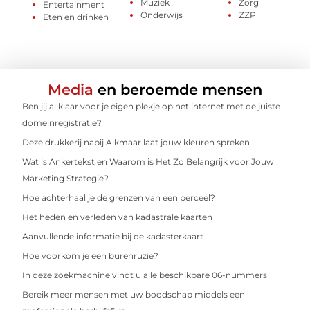
Muziek
Zorg
Entertainment
Onderwijs
ZZP
Eten en drinken
Media
en beroemde mensen
Ben jij al klaar voor je eigen plekje op het internet met de juiste
domeinregistratie?
Deze drukkerij nabij Alkmaar laat jouw kleuren spreken
Wat is Ankertekst en Waarom is Het Zo Belangrijk voor Jouw
Marketing Strategie?
Hoe achterhaal je de grenzen van een perceel?
Het heden en verleden van kadastrale kaarten
Aanvullende informatie bij de kadasterkaart
Hoe voorkom je een burenruzie?
In deze zoekmachine vindt u alle beschikbare 06-nummers
Bereik meer mensen met uw boodschap middels een