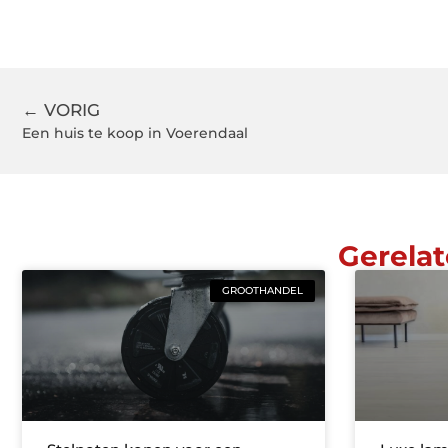
← VORIG
Een huis te koop in Voerendaal
Gerelat
GROOTHANDEL