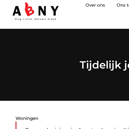
Over ons
Ons 
Tijdelijk
Woningen