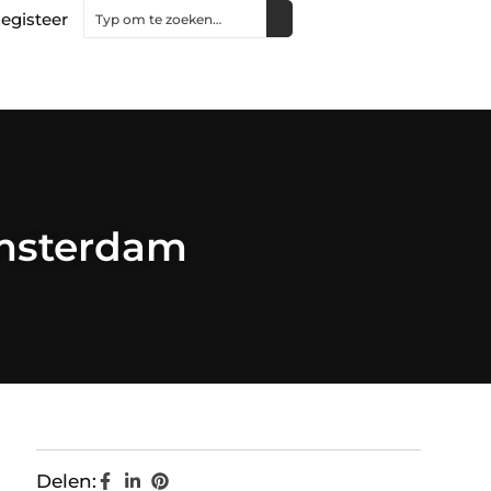
egisteer
 Amsterdam
Delen: