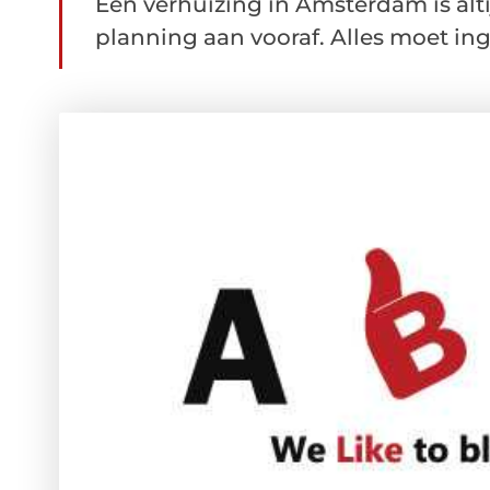
Een verhuizing in Amsterdam is alt
planning aan vooraf. Alles moet ing