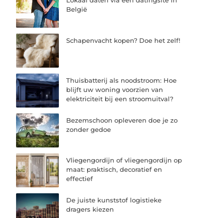
Lokaal daten via een datingsite in
België
Schapenvacht kopen? Doe het zelf!
Thuisbatterij als noodstroom: Hoe
blijft uw woning voorzien van
elektriciteit bij een stroomuitval?
Bezemschoon opleveren doe je zo
zonder gedoe
Vliegengordijn of vliegengordijn op
maat: praktisch, decoratief en
effectief
De juiste kunststof logistieke
dragers kiezen