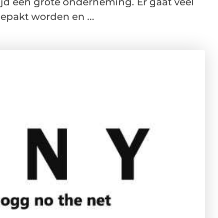
ijd een grote onderneming. Er gaat veel
epakt worden en ...