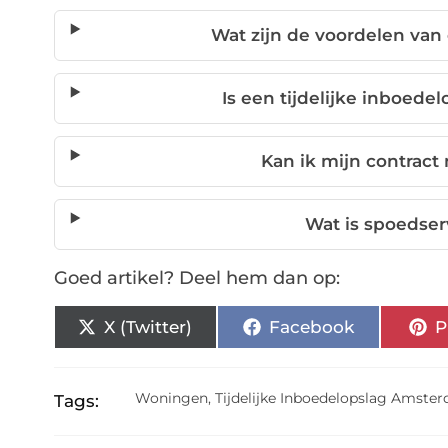
Wat zijn de voordelen van
Is een tijdelijke inboede
Kan ik mijn contrac
Wat is spoedser
Goed artikel? Deel hem dan op:
X (Twitter)
Facebook
P
Woningen
,
Tijdelijke Inboedelopslag Amste
Tags: