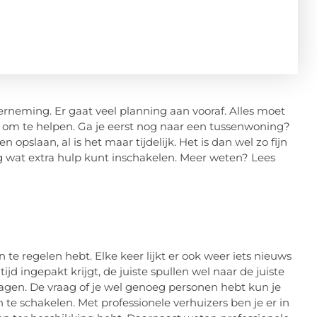
erneming. Er gaat veel planning aan vooraf. Alles moet
n om te helpen. Ga je eerst nog naar een tussenwoning?
 opslaan, al is het maar tijdelijk. Het is dan wel zo fijn
nog wat extra hulp kunt inschakelen. Meer weten? Lees
n te regelen hebt. Elke keer lijkt er ook weer iets nieuws
 tijd ingepakt krijgt, de juiste spullen wel naar de juiste
agen. De vraag of je wel genoeg personen hebt kun je
te schakelen. Met professionele verhuizers ben je er in