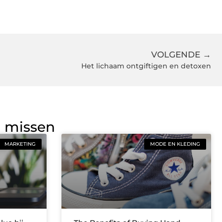
VOLGENDE →
Het lichaam ontgiftigen en detoxen
g missen
MARKETING
MODE EN KLEDING