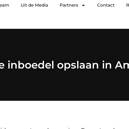
team
Uit de Media
Partners
Contact
R
 je inboedel opslaan in