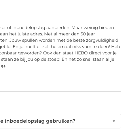
uizer of inboedelopslag aanbieden. Maar weinig bieden
aan het juiste adres. Met al meer dan 50 jaar
isten. Jouw spullen worden met de beste zorgvuldigheid
ild. En je hoeft er zelf helemaal niks voor te doen! Heb
woonbaar geworden? Ook dan staat HEBO direct voor je
aan ze bij jou op de stoep! En net zo snel staan al je
ng.
jke inboedelopslag gebruiken?
▼