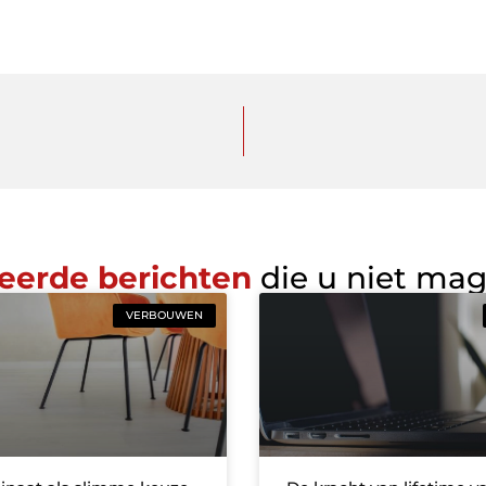
eerde berichten
die u niet ma
VERBOUWEN