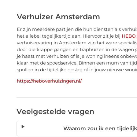
Verhuizer Amsterdam
Er zijn meerdere partijen die hun diensten als verh
het allebei tegelijkertijd aan. Hiervoor zit je bij
HEBO
verhuiservaring in Amsterdam zijn het ware special
door die krappe gangen en traphuizen in de wagen get
je haast met verhuizen of is je woning ineens onbe
klaar met de spoedservice. Binnen een mum van tijd st
spullen in de tijdelijke opslag of in jouw nieuwe woni
https://heboverhuizingen.nl/
Veelgestelde vragen
Waarom zou ik een tijdeli