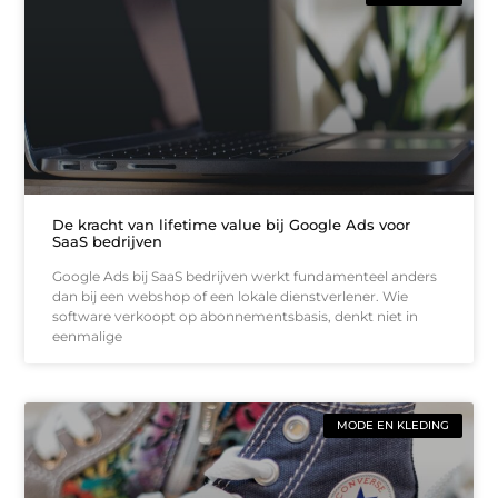
De kracht van lifetime value bij Google Ads voor
SaaS bedrijven
Google Ads bij SaaS bedrijven werkt fundamenteel anders
dan bij een webshop of een lokale dienstverlener. Wie
software verkoopt op abonnementsbasis, denkt niet in
eenmalige
MODE EN KLEDING