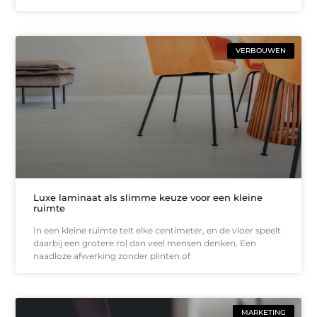
VERBOUWEN
Luxe laminaat als slimme keuze voor een kleine
ruimte
In een kleine ruimte telt elke centimeter, en de vloer speelt
daarbij een grotere rol dan veel mensen denken. Een
naadloze afwerking zonder plinten of
MARKETING