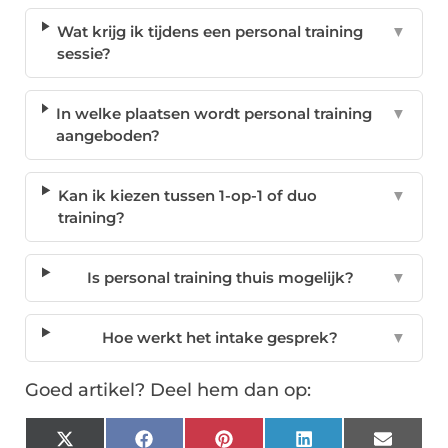
Wat krijg ik tijdens een personal training
▼
sessie?
In welke plaatsen wordt personal training
▼
aangeboden?
Kan ik kiezen tussen 1-op-1 of duo
▼
training?
Is personal training thuis mogelijk?
▼
Hoe werkt het intake gesprek?
▼
Goed artikel? Deel hem dan op:
X
Facebook
Pinterest
LinkedIn
Email