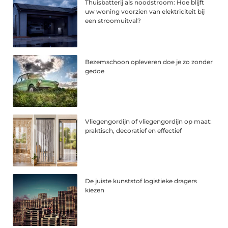
Thuisbatterij als noodstroom: Hoe blijft
uw woning voorzien van elektriciteit bij
een stroomuitval?
Bezemschoon opleveren doe je zo zonder
gedoe
Vliegengordijn of vliegengordijn op maat:
praktisch, decoratief en effectief
De juiste kunststof logistieke dragers
kiezen