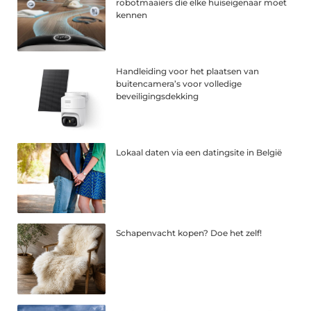
robotmaaiers die elke huiseigenaar moet
kennen
Handleiding voor het plaatsen van
buitencamera’s voor volledige
beveiligingsdekking
Lokaal daten via een datingsite in België
Schapenvacht kopen? Doe het zelf!