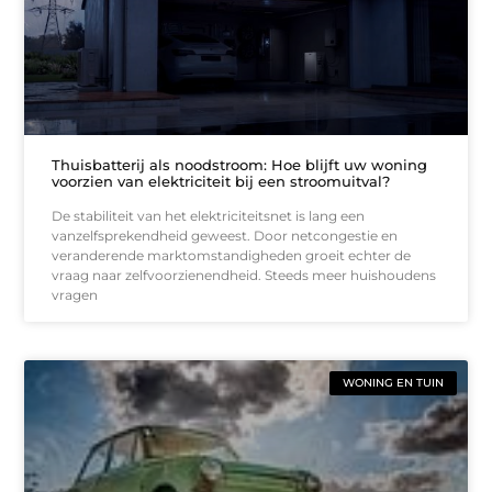
Thuisbatterij als noodstroom: Hoe blijft uw woning
voorzien van elektriciteit bij een stroomuitval?
De stabiliteit van het elektriciteitsnet is lang een
vanzelfsprekendheid geweest. Door netcongestie en
veranderende marktomstandigheden groeit echter de
vraag naar zelfvoorzienendheid. Steeds meer huishoudens
vragen
WONING EN TUIN