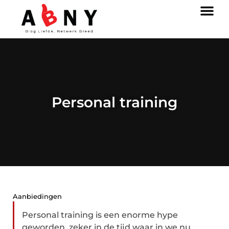
Personal training
Aanbiedingen
Personal training is een enorme hype
geworden, zeker in de tijd waar in we nu