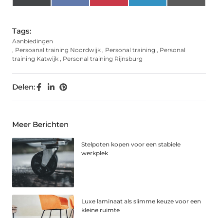
(Twitter)
Tags:
Aanbiedingen
,
Persoanal training Noordwijk
,
Personal training
,
Personal
training Katwijk
,
Personal training Rijnsburg
Delen:
Meer Berichten
Stelpoten kopen voor een stabiele
werkplek
Luxe laminaat als slimme keuze voor een
kleine ruimte