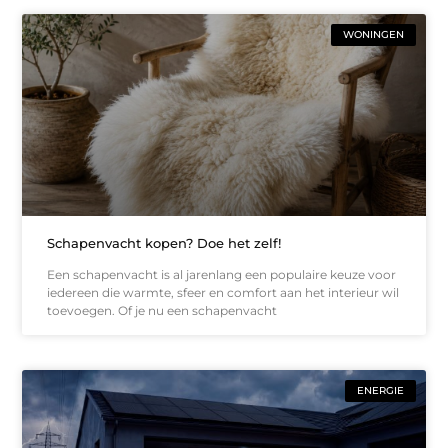
WONINGEN
Schapenvacht kopen? Doe het zelf!
Een schapenvacht is al jarenlang een populaire keuze voor
iedereen die warmte, sfeer en comfort aan het interieur wil
toevoegen. Of je nu een schapenvacht
ENERGIE