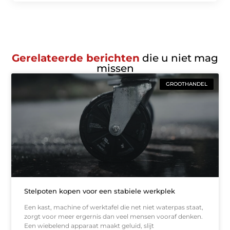
Gerelateerde berichten
die u niet mag
missen
GROOTHANDEL
Stelpoten kopen voor een stabiele werkplek
Een kast, machine of werktafel die net niet waterpas staat,
zorgt voor meer ergernis dan veel mensen vooraf denken.
Een wiebelend apparaat maakt geluid, slijt