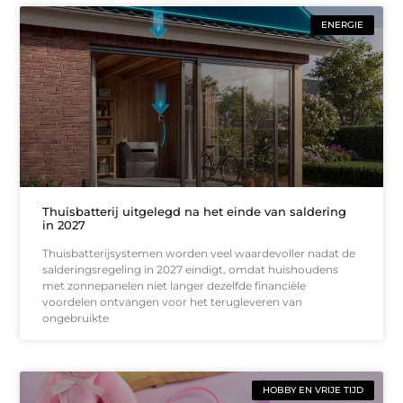
ENERGIE
Thuisbatterij uitgelegd na het einde van saldering
in 2027
Thuisbatterijsystemen worden veel waardevoller nadat de
salderingsregeling in 2027 eindigt, omdat huishoudens
met zonnepanelen niet langer dezelfde financiële
voordelen ontvangen voor het terugleveren van
ongebruikte
HOBBY EN VRIJE TIJD