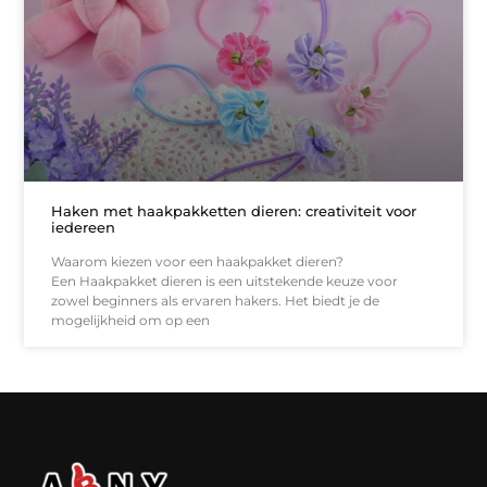
Haken met haakpakketten dieren: creativiteit voor
iedereen
Waarom kiezen voor een haakpakket dieren?
Een Haakpakket dieren is een uitstekende keuze voor
zowel beginners als ervaren hakers. Het biedt je de
mogelijkheid om op een