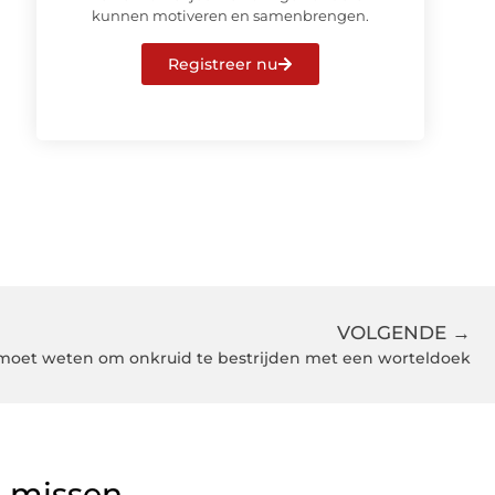
kunnen motiveren en samenbrengen.
Registreer nu
VOLGENDE →
e moet weten om onkruid te bestrijden met een worteldoek
g missen