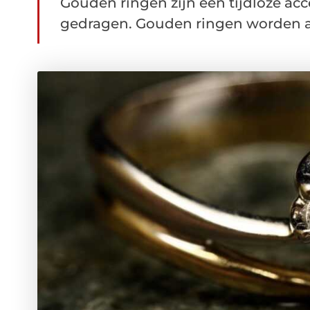
Gouden ringen zijn een tijdloze acc
gedragen. Gouden ringen worden al 