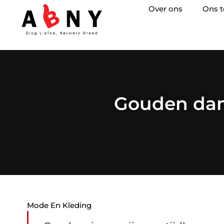
Over ons
Ons 
Gouden dame
Mode En Kleding