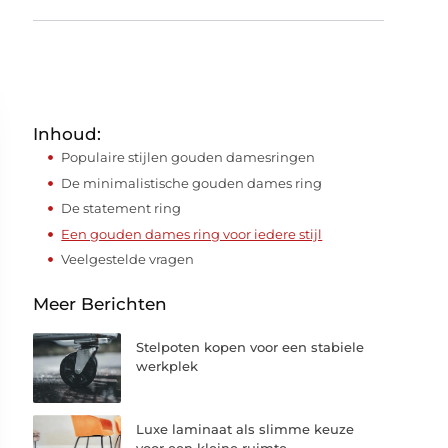
Inhoud:
Populaire stijlen gouden damesringen
De minimalistische gouden dames ring
De statement ring
Een gouden dames ring voor iedere stijl
Veelgestelde vragen
Meer Berichten
Stelpoten kopen voor een stabiele
werkplek
Luxe laminaat als slimme keuze
voor een kleine ruimte