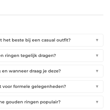
het beste bij een casual outfit?
▼
n ringen tegelijk dragen?
▼
g en wanneer draag je deze?
▼
kt voor formele gelegenheden?
▼
he gouden ringen populair?
▼