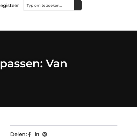
egisteer
 passen: Van
Delen: