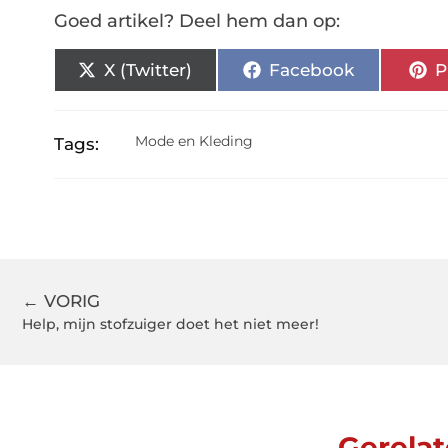
Goed artikel? Deel hem dan op:
X (Twitter)
Facebook
P
Mode en Kleding
Tags:
← VORIG
Help, mijn stofzuiger doet het niet meer!
Gerelat