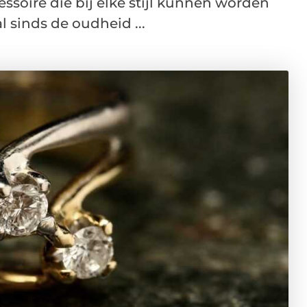
essoire die bij elke stijl kunnen worden
sinds de oudheid ...