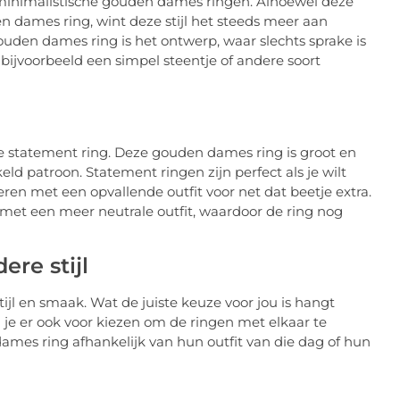
 minimalistische gouden dames ringen. Alhoewel deze
 dames ring, wint deze stijl het steeds meer aan
uden dames ring is het ontwerp, waar slechts sprake is
bijvoorbeeld een simpel steentje of andere soort
 de statement ring. Deze gouden dames ring is groot en
d patroon. Statement ringen zijn perfect als je wilt
n met een opvallende outfit voor net dat beetje extra.
met een meer neutrale outfit, waardoor de ring nog
re stijl
ijl en smaak. Wat de juiste keuze voor jou is hangt
n je er ook voor kiezen om de ringen met elkaar te
mes ring afhankelijk van hun outfit van die dag of hun