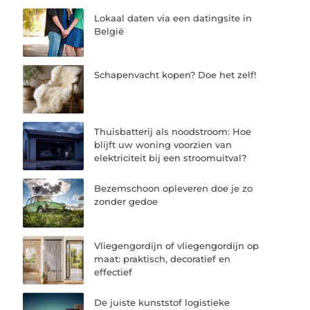
Lokaal daten via een datingsite in
België
Schapenvacht kopen? Doe het zelf!
Thuisbatterij als noodstroom: Hoe
blijft uw woning voorzien van
elektriciteit bij een stroomuitval?
Bezemschoon opleveren doe je zo
zonder gedoe
Vliegengordijn of vliegengordijn op
maat: praktisch, decoratief en
effectief
De juiste kunststof logistieke