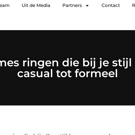
team
Uit de Media
Partners
Contact
R
s ringen die bij je stijl
casual tot formeel