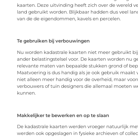
kaarten. Deze uitvinding heeft zich over de wereld v
land gebruikt worden. Blijkbaar hadden dus veel lan
van de
de
eigendommen, kavels en percelen.
Te gebruiken bij verbouwingen
Nu worden kadastrale kaarten niet meer gebruikt bij
ander belastingstelsel voor. De kaarten worden nu ge
relevante maten van bepaalde stukken grond of be
Maatvoering is dus handig als j
e ook gebruik maakt v
niet alleen meer handig voor de overheid, maar voo
verbouwers of tuin designers die allemaal moeten we
kunnen.
Makkelijker te bewerken en op te slaan
De kadastrale kaarten werden vroeger natuurlijk me
werden ook opgeslagen in fysieke archieven of collec