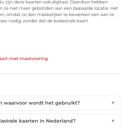
 Nu zijn deze kaarten ook digitaal. Daardoor hebben
n ze niet meer gebonden aan een bepaalde locatie. Het
en, omdat ze dan makkelijker te bewerken een aan te
aar nodig, zonder dat de kadastrale kaart
kaart-met-maatvoering
en waarvoor wordt het gebruikt?
▼
astrale kaarten in Nederland?
▼