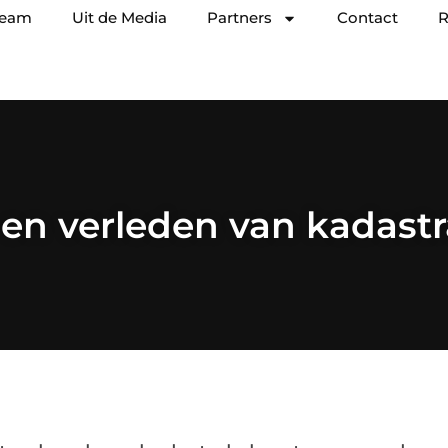
team
Uit de Media
Partners
Contact
R
en verleden van kadastr