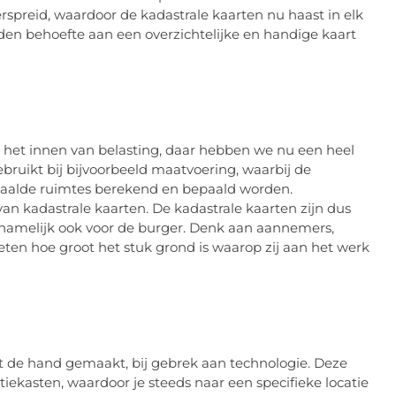
erspreid, waardoor de kadastrale kaarten nu haast i
n elk
den behoefte aan een overzichtelijke en handige kaart
 het innen van bela
sting, daar hebben we nu een heel
bruikt bij bijvoorbeeld maatvoering, waarbij de
paalde ruimtes berekend en bepaald worden.
an kadastrale kaarten. De kadastrale kaarten zijn dus
rnamelijk ook voor de burger. Denk aan aannemers,
ten hoe groot het stuk grond i
s waarop zij aan het werk
t de hand gemaakt, bij gebrek aan technologie. Deze
tiekasten, waardoor je stee
ds naar een specifieke locatie