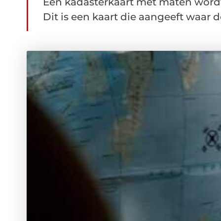
Een kadasterkaart met maten wordt
Dit is een kaart die aangeeft waar d