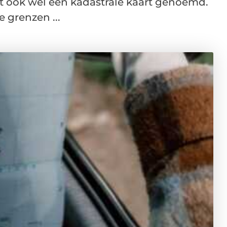
 ook wel een kadastrale kaart genoemd.
e grenzen ...