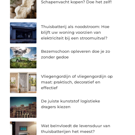
Schapenvacht kopen? Doe het zelf!
Thuisbatterij als noodstroom: Hoe
blijft uw woning voorzien van
elektriciteit bij een stroomuitval?
Bezemschoon opleveren doe je zo
zonder gedoe
Vliegengordijn of vliegengordijn op
maat: praktisch, decoratief en
effectief
De juiste kunststof logistieke
dragers kiezen
Wat beïnvloedt de levensduur van
thuisbatterijen het meest?