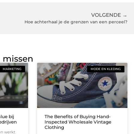
VOLGENDE →
Hoe achterhaal je de grenzen van een perceel?
g missen
MARKETING
MODE EN KLEDING
lue bij
The Benefits of Buying Hand-
drijven
Inspected Wholesale Vintage
Clothing
en werkt