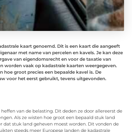
astrale kaart genoemd. Dit is een kaart die aangeeft
igenaar met name van percelen en kavels. Je kan deze
rgave van eigendomsrecht en voor de taxatie van
n worden vaak op kadastrale kaarten weergegeven.
n hoe groot precies een bepaalde kavel is. De
euw voor het eerst gebruikt, tevens uitgevonden.
 heffen van de belasting. Dit deden ze door allereerst de
ngen. Als ze wisten hoe groot een bepaald stuk land
r dat stuk land geheven moest worden. Dit vonden de
ikten steeds meer Europese landen de kadastrale