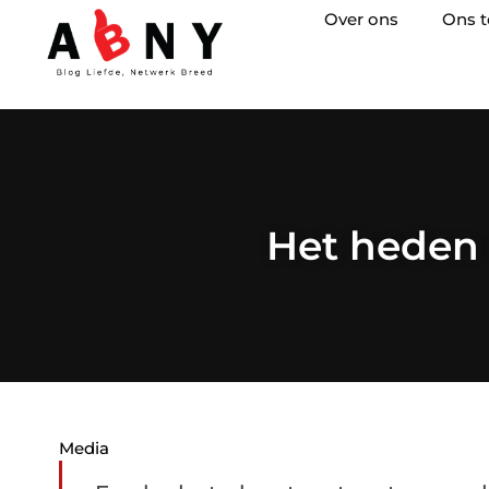
Over ons
Ons 
Het heden 
Media