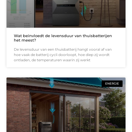
Wat beïnvloedt de levensduur van thuisbatterijen
het meest?
De levensduur van een thuisbatterij hangt vooral af van
hoe vaak de batterij cycli doorloopt, hoe diep zij wordt
ontladen, de temperaturen waarin zij werkt
ENERGIE