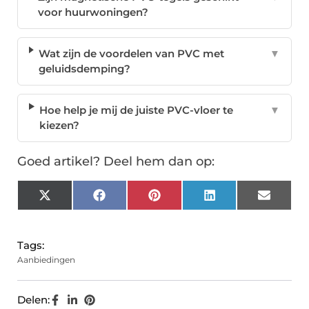
voor huurwoningen?
Wat zijn de voordelen van PVC met
▼
geluidsdemping?
Hoe help je mij de juiste PVC-vloer te
▼
kiezen?
Goed artikel? Deel hem dan op:
X
Facebook
Pinterest
LinkedIn
Email
(Twitter)
Tags:
Aanbiedingen
Delen: