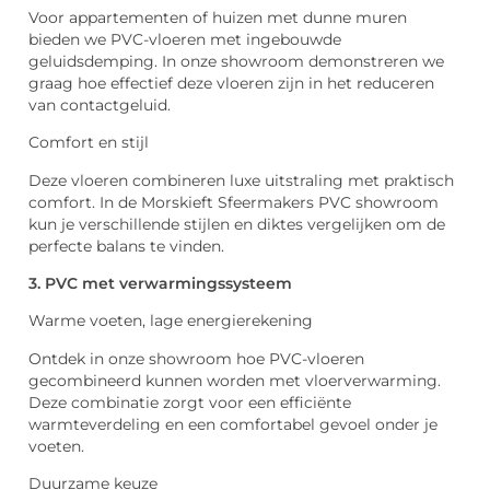
Voor appartementen of huizen met dunne muren
bieden we PVC-vloeren met ingebouwde
geluidsdemping. In onze showroom demonstreren we
graag hoe effectief deze vloeren zijn in het reduceren
van contactgeluid.
Comfort en stijl
Deze vloeren combineren luxe uitstraling met praktisch
comfort. In de Morskieft Sfeermakers PVC showroom
kun je verschillende stijlen en diktes vergelijken om de
perfecte balans te vinden.
3. PVC met verwarmingssysteem
Warme voeten, lage energierekening
Ontdek in onze showroom hoe PVC-vloeren
gecombineerd kunnen worden met vloerverwarming.
Deze combinatie zorgt voor een efficiënte
warmteverdeling en een comfortabel gevoel onder je
voeten.
Duurzame keuze