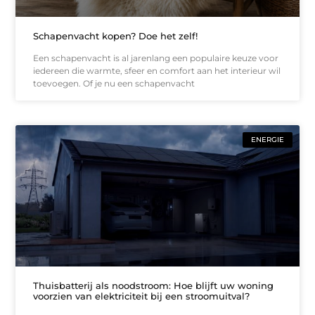
Schapenvacht kopen? Doe het zelf!
Een schapenvacht is al jarenlang een populaire keuze voor
iedereen die warmte, sfeer en comfort aan het interieur wil
toevoegen. Of je nu een schapenvacht
ENERGIE
Thuisbatterij als noodstroom: Hoe blijft uw woning
voorzien van elektriciteit bij een stroomuitval?