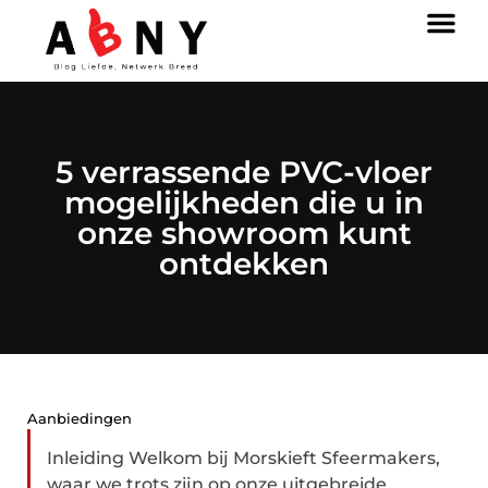
5 verrassende PVC-vloer
mogelijkheden die u in
onze showroom kunt
ontdekken
Aanbiedingen
Inleiding Welkom bij Morskieft Sfeermakers,
waar we trots zijn op onze uitgebreide