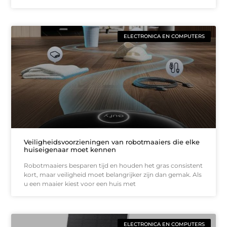
ELECTRONICA EN COMPUTERS
Veiligheidsvoorzieningen van robotmaaiers die elke
huiseigenaar moet kennen
Robotmaaiers besparen tijd en houden het gras consistent
kort, maar veiligheid moet belangrijker zijn dan gemak. Als
u een maaier kiest voor een huis met
ELECTRONICA EN COMPUTERS