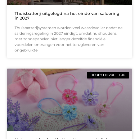
Thuisbatterij uitgelegd na het einde van saldering
in 2027
Thuisbatterijsystemen worden veel waardevoller nadat de
salderingsregeling in 2027 eindigt, omdat huishoudens
met zonnepanelen niet langer dezelfde financiële
voordelen ontvangen voor het terugleveren van
ongebruikte
HOBBY EN VRIJE TIJD