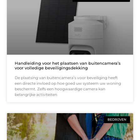
Handleiding voor het plaatsen van buitencamera’s
voor volledige beveiligingsdekking
De plaatsing van buitencamera’s voor beveiliging heeft
een directe invloed op hoe goed uw systeem uw woning
beschermt. Zelfs een hoogwaardige camera kan
belangrijke activiteiten
BEDRIJVEN