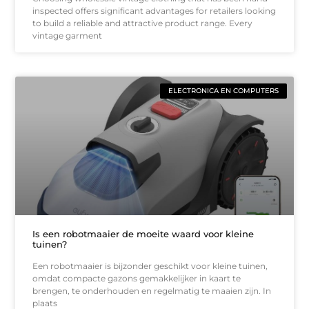
inspected offers significant advantages for retailers looking
to build a reliable and attractive product range. Every
vintage garment
ELECTRONICA EN COMPUTERS
Is een robotmaaier de moeite waard voor kleine
tuinen?
Een robotmaaier is bijzonder geschikt voor kleine tuinen,
omdat compacte gazons gemakkelijker in kaart te
brengen, te onderhouden en regelmatig te maaien zijn. In
plaats