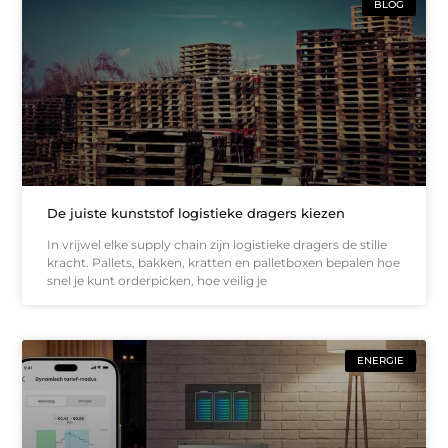
BLOG
De juiste kunststof logistieke dragers kiezen
In vrijwel elke supply chain zijn logistieke dragers de stille
kracht. Pallets, bakken, kratten en palletboxen bepalen hoe
snel je kunt orderpicken, hoe veilig je
ENERGIE