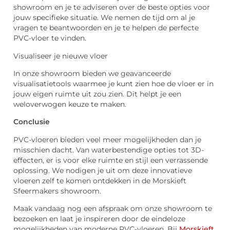
showroom en je te adviseren over de beste opties voor
jouw specifieke situatie. We nemen de tijd om al je
vragen te beantwoorden en je te helpen de perfecte
PVC-vloer te vinden.
Visualiseer je nieuwe vloer
In onze showroom bieden we geavanceerde
visualisatietools waarmee je kunt zien hoe de vloer er in
jouw eigen ruimte uit zou zien. Dit helpt je een
weloverwogen keuze te maken.
Conclusie
PVC-vloeren bieden veel meer mogelijkheden dan je
misschien dacht. Van waterbestendige opties tot 3D-
effecten, er is voor elke ruimte en stijl een verrassende
oplossing. We nodigen je uit om deze innovatieve
vloeren zelf te komen ontdekken in de Morskieft
Sfeermakers showroom.
Maak vandaag nog een afspraak om onze showroom te
bezoeken en laat je inspireren door de eindeloze
mogelijkheden van moderne PVC-vloeren. Bij
Morskieft