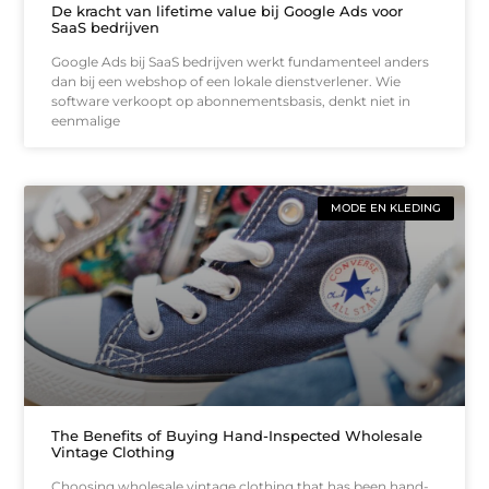
De kracht van lifetime value bij Google Ads voor
SaaS bedrijven
Google Ads bij SaaS bedrijven werkt fundamenteel anders
dan bij een webshop of een lokale dienstverlener. Wie
software verkoopt op abonnementsbasis, denkt niet in
eenmalige
MODE EN KLEDING
The Benefits of Buying Hand-Inspected Wholesale
Vintage Clothing
Choosing wholesale vintage clothing that has been hand-