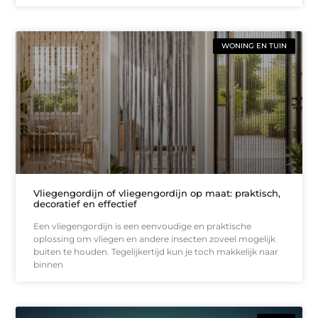
WONING EN TUIN
Vliegengordijn of vliegengordijn op maat: praktisch,
decoratief en effectief
Een vliegengordijn is een eenvoudige en praktische
oplossing om vliegen en andere insecten zoveel mogelijk
buiten te houden. Tegelijkertijd kun je toch makkelijk naar
binnen