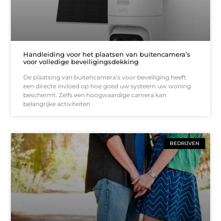
Handleiding voor het plaatsen van buitencamera’s
voor volledige beveiligingsdekking
De plaatsing van buitencamera’s voor beveiliging heeft
een directe invloed op hoe goed uw systeem uw woning
beschermt. Zelfs een hoogwaardige camera kan
belangrijke activiteiten
BEDRIJVEN