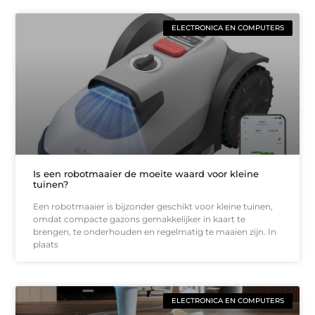
ELECTRONICA EN COMPUTERS
Is een robotmaaier de moeite waard voor kleine
tuinen?
Een robotmaaier is bijzonder geschikt voor kleine tuinen,
omdat compacte gazons gemakkelijker in kaart te
brengen, te onderhouden en regelmatig te maaien zijn. In
plaats
ELECTRONICA EN COMPUTERS