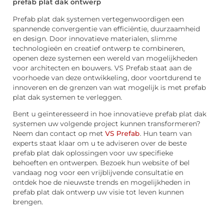
prefab plat dak ontwerp
Prefab plat dak systemen vertegenwoordigen een
spannende convergentie van efficiëntie, duurzaamheid
en design. Door innovatieve materialen, slimme
technologieën en creatief ontwerp te combineren,
openen deze systemen een wereld van mogelijkheden
voor architecten en bouwers. VS Prefab staat aan de
voorhoede van deze ontwikkeling, door voortdurend te
innoveren en de grenzen van wat mogelijk is met prefab
plat dak systemen te verleggen.
Bent u geïnteresseerd in hoe innovatieve prefab plat dak
systemen uw volgende project kunnen transformeren?
Neem dan contact op met
VS Prefab
. Hun team van
experts staat klaar om u te adviseren over de beste
prefab plat dak oplossingen voor uw specifieke
behoeften en ontwerpen. Bezoek hun website of bel
vandaag nog voor een vrijblijvende consultatie en
ontdek hoe de nieuwste trends en mogelijkheden in
prefab plat dak ontwerp uw visie tot leven kunnen
brengen.