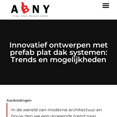
Innovatief ontwerpen met
prefab plat dak systemen:
Trends en mogelijkheden
Aanbiedingen
In de wereld van moderne architectuur en
bouw zien we een groeiende trend naar