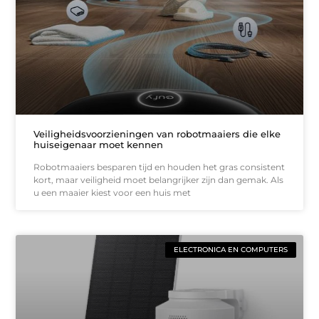
Veiligheidsvoorzieningen van robotmaaiers die elke
huiseigenaar moet kennen
Robotmaaiers besparen tijd en houden het gras consistent
kort, maar veiligheid moet belangrijker zijn dan gemak. Als
u een maaier kiest voor een huis met
ELECTRONICA EN COMPUTERS