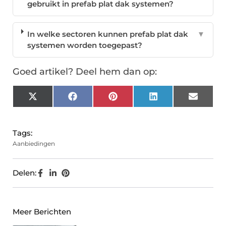
gebruikt in prefab plat dak systemen?
In welke sectoren kunnen prefab plat dak
▼
systemen worden toegepast?
Goed artikel? Deel hem dan op:
X
Facebook
Pinterest
LinkedIn
Email
(Twitter)
Tags:
Aanbiedingen
Delen:
Meer Berichten