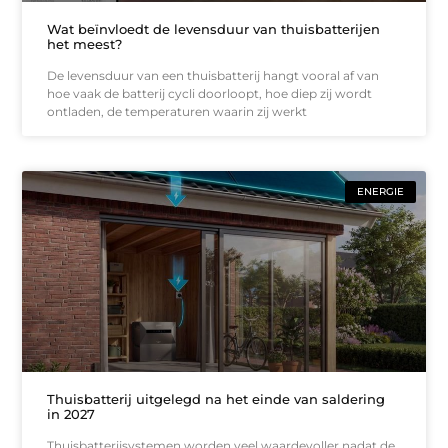
Wat beïnvloedt de levensduur van thuisbatterijen
het meest?
De levensduur van een thuisbatterij hangt vooral af van
hoe vaak de batterij cycli doorloopt, hoe diep zij wordt
ontladen, de temperaturen waarin zij werkt
ENERGIE
Thuisbatterij uitgelegd na het einde van saldering
in 2027
Thuisbatterijsystemen worden veel waardevoller nadat de