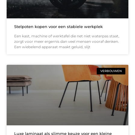
Stelpoten kopen voor een stabiele werkplek
Een kast, machine of werktafel die net niet waterpas staat,
zorgt voor meer ergernis dan veel mensen vooraf denken.
Een wiebelend apparaat maakt geluid, slijt
VERBOUWEN
Luxe laminaat als slimme keuze voor een kleine