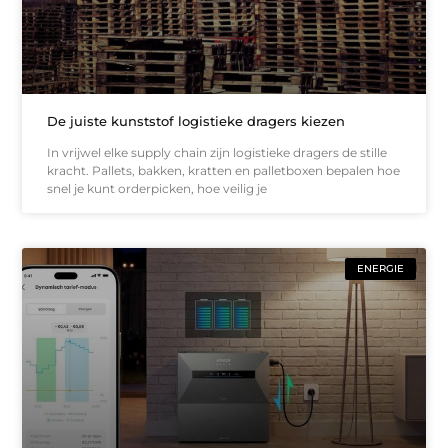
De juiste kunststof logistieke dragers kiezen
In vrijwel elke supply chain zijn logistieke dragers de stille
kracht. Pallets, bakken, kratten en palletboxen bepalen hoe
snel je kunt orderpicken, hoe veilig je
ENERGIE