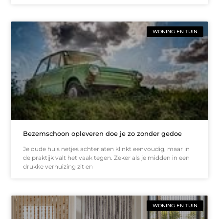
WONING EN TUIN
Bezemschoon opleveren doe je zo zonder gedoe
Je oude huis netjes achterlaten klinkt eenvoudig, maar in
de praktijk valt het vaak tegen. Zeker als je midden in een
drukke verhuizing zit en
WONING EN TUIN