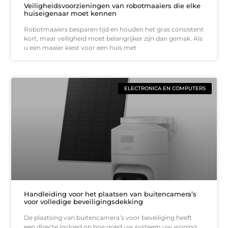
Veiligheidsvoorzieningen van robotmaaiers die elke
huiseigenaar moet kennen
Robotmaaiers besparen tijd en houden het gras consistent
kort, maar veiligheid moet belangrijker zijn dan gemak. Als
u een maaier kiest voor een huis met
ELECTRONICA EN COMPUTERS
Handleiding voor het plaatsen van buitencamera’s
voor volledige beveiligingsdekking
De plaatsing van buitencamera’s voor beveiliging heeft
een directe invloed op hoe goed uw systeem uw woning