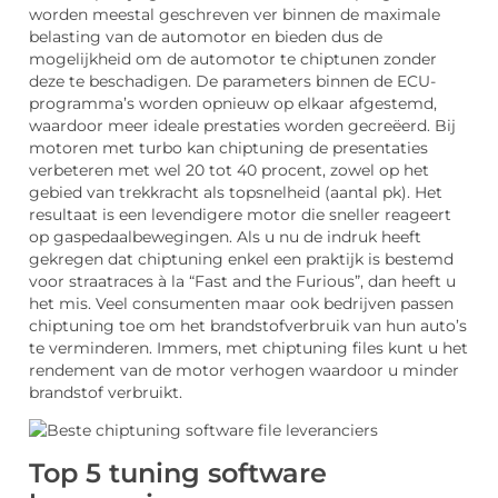
worden meestal geschreven ver binnen de maximale
belasting van de automotor en bieden dus de
mogelijkheid om de automotor te chiptunen zonder
deze te beschadigen. De parameters binnen de ECU-
programma’s worden opnieuw op elkaar afgestemd,
waardoor meer ideale prestaties worden gecreëerd. Bij
motoren met turbo kan chiptuning de presentaties
verbeteren met wel 20 tot 40 procent, zowel op het
gebied van trekkracht als topsnelheid (aantal pk). Het
resultaat is een levendigere motor die sneller reageert
op gaspedaalbewegingen. Als u nu de indruk heeft
gekregen dat chiptuning enkel een praktijk is bestemd
voor straatraces à la “Fast and the Furious”, dan heeft u
het mis. Veel consumenten maar ook bedrijven passen
chiptuning toe om het brandstofverbruik van hun auto’s
te verminderen. Immers, met chiptuning files kunt u het
rendement van de motor verhogen waardoor u minder
brandstof verbruikt.
Top 5 tuning software