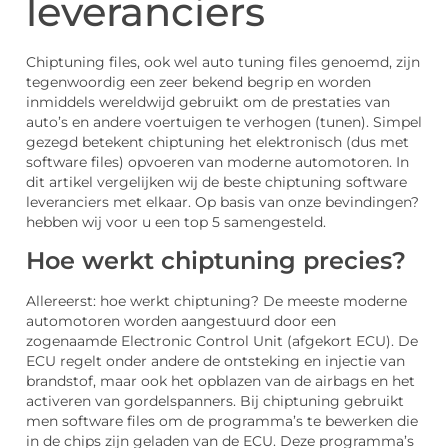
leveranciers
Chiptuning files, ook wel auto tuning files genoemd, zijn
tegenwoordig een zeer bekend begrip en worden
inmiddels wereldwijd gebruikt om de prestaties van
auto’s en andere voertuigen te verhogen (tunen). Simpel
gezegd betekent chiptuning het elektronisch (dus met
software files) opvoeren van moderne automotoren. In
dit artikel vergelijken wij de beste chiptuning software
leveranciers met elkaar. Op basis van onze bevindingen?
hebben wij voor u een top 5 samengesteld.
Hoe werkt chiptuning precies?
Allereerst: hoe werkt chiptuning? De meeste moderne
automotoren worden aangestuurd door een
zogenaamde Electronic Control Unit (afgekort ECU). De
ECU regelt onder andere de ontsteking en injectie van
brandstof, maar ook het opblazen van de airbags en het
activeren van gordelspanners. Bij chiptuning gebruikt
men software files om de programma’s te bewerken die
in de chips zijn geladen van de ECU. Deze programma’s