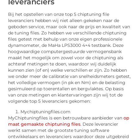
leveranciers
Bij het opstellen van onze top 5 chiptuning file
leveranciers hebben wij niet alleen gekeken naar de
geboden service, maar ook naar de prijs en kwaliteit van
de tuning files. Zo hebben we verschillende chiptuning
files getest met behulp van onze eigen professionele
dynamometer, de MaHa LPS3000 4×4 testbank. Deze
hoogwaardige computergestuurde vermogensbank
maakt het mogelijk om zowel voor de chiptuning als
achteraf metingen te doen, waardoor wij duidelijk
kunnen zien (of en) welke verschillen er zijn. Zo hebben
we onder meer de calibratie van snelheidsmeters getest,
het volledige vermogen (in pk en Nm) en de belasting
gesimuleerd op toerentallen en bergvlaktes. Op basis
van onze metingen en klantervaringen zijn wij tot de
volgende top 5 leveranciers gekomen:
Mychiptuningfiles.com
MyChiptuningfiles is een betrouwbare aanbieder van
op
maat gemaakte chiptuning files
. Deze leverancier
werkt samen met de grootste tuning software
ontwikkelaars en leveranciers waardoor deze uitgebreid