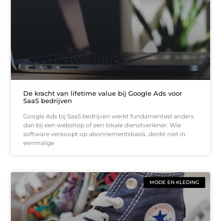
De kracht van lifetime value bij Google Ads voor
SaaS bedrijven
Google Ads bij SaaS bedrijven werkt fundamenteel anders
dan bij een webshop of een lokale dienstverlener. Wie
software verkoopt op abonnementsbasis, denkt niet in
eenmalige
MODE EN KLEDING