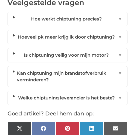
Veelgestelde vragen
Hoe werkt chiptuning precies?
▼
Hoeveel pk meer krijg ik door chiptuning?
▼
Is chiptuning veilig voor mijn motor?
▼
Kan chiptuning mijn brandstofverbruik
▼
verminderen?
Welke chiptuning leverancier is het beste?
▼
Goed artikel? Deel hem dan op:
X
Facebook
Pinterest
LinkedIn
Email