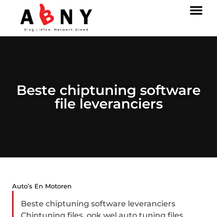
Beste chiptuning software
file leveranciers
Auto’s En Motoren
Beste chiptuning software leveranciers
Chiptuning files, ook wel auto tuning files