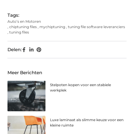
(Twitter)
Tags:
Auto’s en Motoren
,
chiptuning files
,
mychiptuning
,
tuning file software leveranciers
,
tuning files
Delen:
Meer Berichten
Stelpoten kopen voor een stabiele
werkplek
Luxe laminaat als slimme keuze voor een
kleine ruimte