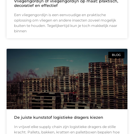
Vliegengordijn of vliegengordijn op maat: praktisch,
decoratief en effectief
Een vliegengordijn is een eenvoudige en praktische
oplossing om vliegen en andere insecten zoveel mogelijk
buiten te houden. Tegelijkertijd kun je toch makkelijk naar
binnen
BLOG
De juiste kunststof logistieke dragers kiezen
In vrijwel elke supply chain zijn logistieke dragers de stille
kracht. Pallets, bakken, kratten en palletboxen bepalen hoe