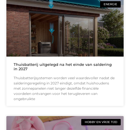
ENERGIE
Thuisbatterij uitgelegd na het einde van saldering
in 2027
Thuisbatterijsystemen worden veel waardevoller nadat de
salderingsregeling in 2027 eindigt, omdat huishoudens
met zonnepanelen niet langer dezelfde financiële
voordelen ontvangen voor het terugleveren van
ongebruikte
HOBBY EN VRIJE TIJD