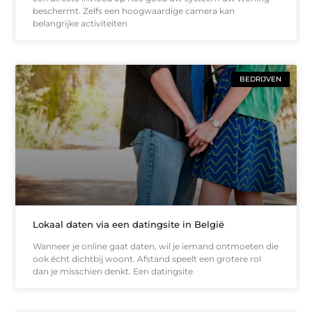
beschermt. Zelfs een hoogwaardige camera kan
belangrijke activiteiten
BEDRIJVEN
Lokaal daten via een datingsite in België
Wanneer je online gaat daten, wil je iemand ontmoeten die
ook écht dichtbij woont. Afstand speelt een grotere rol
dan je misschien denkt. Een datingsite