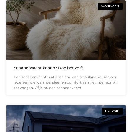
WONINGEN
Schapenvacht kopen? Doe het zelf!
Een schapenvacht is al jarenlang een populaire keuze voor
iedereen die warmte, sfeer en comfort aan het interieur wil
toevoegen. Of je nu een schapenvacht
ENERGIE