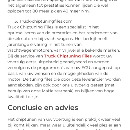
het algemeen tot prestaties kunnen lijden die wel
oplopen tot 80 meer pk en 40 meer Nm.
Truck-chiptuningfiles.com
Truck Chiptuning Files is een specialist in het
optimaliseren van de prestaties en het rendement van
dieselmotoren bij vrachtwagens. Het bedrijf heeft
jarenlange ervaring in het tunen van
vrachtwagenmotoren, van vrijwel alle bekende merken.
Bij de service van
Truck Chiptuning Files
wordt uw
voertuig eerst uitgebreid geanalyseerd en worden
vervolgens de programma’s van uw ECU aangepast, op
basis van uw wensen en de mogelijkheden van de
motor. De tuning files die door deze leverancier worden
aangeboden, zijn ook door ons uitvoerig getest (met
behulp van onze MaHa testbank) en blijken van hoge
kwaliteit te zijn.
Conclusie en advies
Het chiptunen van uw voertuig is een praktijk waar veel
bij komt kijken, maar waar u uiteindelijk veel plezier aan