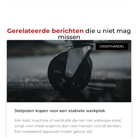
Gerelateerde berichten
die u niet mag
missen
GROOTHANDEL
Stelpoten kopen voor een stabiele werkplek
Een kast, machine of werktafel die net niet waterpas staat,
zorgt voor meer ergernis dan veel mensen vooraf denken.
Een wiebelend apparaat maakt geluid, slijt