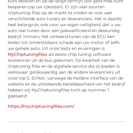
kunt beleven en op de lange termijn ook geld mee kunt
besparen (op uw rijkosten). Er zijn veel soorten
chiptuning files op de markt te vinden en ook veel
verschillende auto tuners en leveranciers. Het is daarbij
heel belangrijk, ook voor uw eigen veiligheid, dat u uw
auto laat tunen door een gekwalificeerd en deskundig
bedrijf. Immers, het verkeerd tunen van de ECU kan
leiden tot onherstelbare schade aan uw motor of zelfs
uw gehele auto. Uit onze tests en ervaringen is
MyChiptuningfiles
als beste chip tuning software
leverancier uit de bus gekomen. De kwaliteit van de
chiptuning files en de algehele service die zij bieden is
weliswaar gelijkwaardig aan de andere leveranciers uit
onze top 5. Echter, vanwege de heldere interface van de
website en de uitstekende bereikbaarheid van het bedrijf
hebben wij MyChiptuningfiles toch op nummer 1
geplaatst.
https://mychiptuningfiles.com/