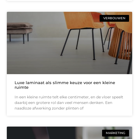
VERBOUWEN
Luxe laminaat als slimme keuze voor een kleine
ruimte
In een kleine ruimte telt elke centimeter, en de vloer speelt
daarbij een grotere rol dan veel mensen denken. Een
naadloze afwerking zonder plinten of
MARKETING