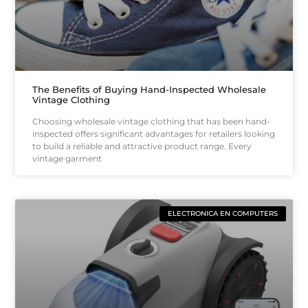
The Benefits of Buying Hand-Inspected Wholesale
Vintage Clothing
Choosing wholesale vintage clothing that has been hand-
inspected offers significant advantages for retailers looking
to build a reliable and attractive product range. Every
vintage garment
ELECTRONICA EN COMPUTERS