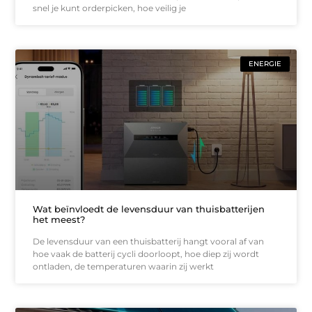
snel je kunt orderpicken, hoe veilig je
ENERGIE
Wat beïnvloedt de levensduur van thuisbatterijen
het meest?
De levensduur van een thuisbatterij hangt vooral af van
hoe vaak de batterij cycli doorloopt, hoe diep zij wordt
ontladen, de temperaturen waarin zij werkt