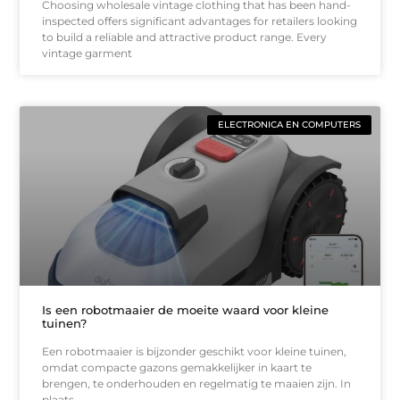
Choosing wholesale vintage clothing that has been hand-
inspected offers significant advantages for retailers looking
to build a reliable and attractive product range. Every
vintage garment
ELECTRONICA EN COMPUTERS
Is een robotmaaier de moeite waard voor kleine
tuinen?
Een robotmaaier is bijzonder geschikt voor kleine tuinen,
omdat compacte gazons gemakkelijker in kaart te
brengen, te onderhouden en regelmatig te maaien zijn. In
plaats