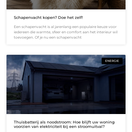
Schapenvacht kopen? Doe het zelf!
Een schapenvacht is al jarenlang een populaire keuze voor
iedereen die warmte, sfeer en comfort aan het interieur wil
toevoegen. Of je nu een schapenvacht
ENERGIE
Thuisbatterij als noodstroom: Hoe blijft uw woning
voorzien van elektriciteit bij een stroomuitval?