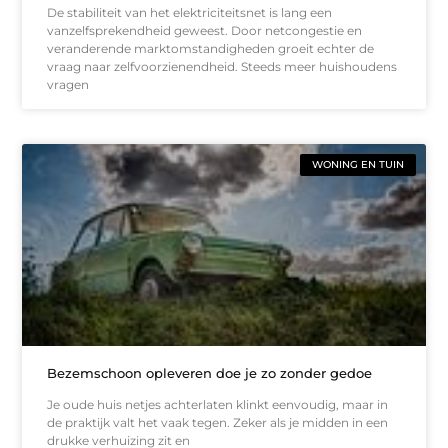
De stabiliteit van het elektriciteitsnet is lang een
vanzelfsprekendheid geweest. Door netcongestie en
veranderende marktomstandigheden groeit echter de
vraag naar zelfvoorzienendheid. Steeds meer huishoudens
vragen
WONING EN TUIN
Bezemschoon opleveren doe je zo zonder gedoe
Je oude huis netjes achterlaten klinkt eenvoudig, maar in
de praktijk valt het vaak tegen. Zeker als je midden in een
drukke verhuizing zit en