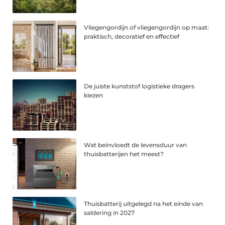
Vliegengordijn of vliegengordijn op maat:
praktisch, decoratief en effectief
De juiste kunststof logistieke dragers
kiezen
Wat beïnvloedt de levensduur van
thuisbatterijen het meest?
Thuisbatterij uitgelegd na het einde van
saldering in 2027