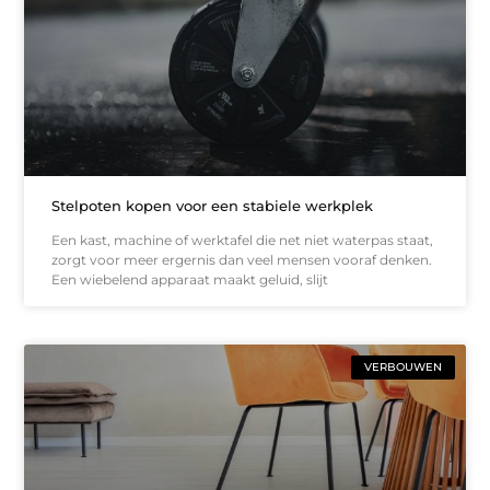
Stelpoten kopen voor een stabiele werkplek
Een kast, machine of werktafel die net niet waterpas staat,
zorgt voor meer ergernis dan veel mensen vooraf denken.
Een wiebelend apparaat maakt geluid, slijt
VERBOUWEN