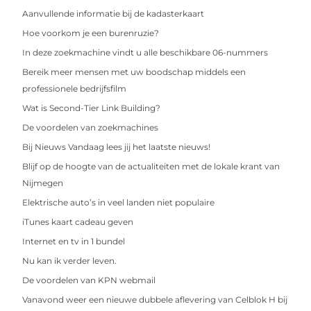
Aanvullende informatie bij de kadasterkaart
Hoe voorkom je een burenruzie?
In deze zoekmachine vindt u alle beschikbare 06-nummers
Bereik meer mensen met uw boodschap middels een
professionele bedrijfsfilm
Wat is Second-Tier Link Building?
De voordelen van zoekmachines
Bij Nieuws Vandaag lees jij het laatste nieuws!
Blijf op de hoogte van de actualiteiten met de lokale krant van
Nijmegen
Elektrische auto’s in veel landen niet populaire
iTunes kaart cadeau geven
Internet en tv in 1 bundel
Nu kan ik verder leven.
De voordelen van KPN webmail
Vanavond weer een nieuwe dubbele aflevering van Celblok H bij