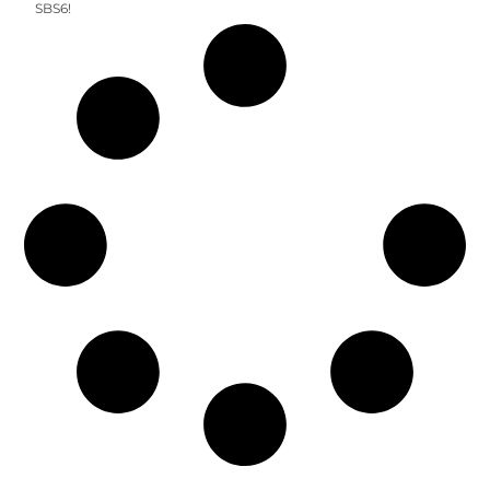
SBS6!