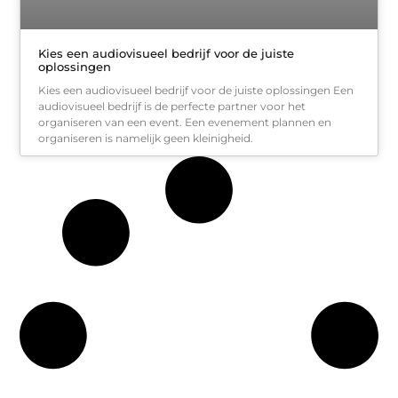
Kies een audiovisueel bedrijf voor de juiste
oplossingen
Kies een audiovisueel bedrijf voor de juiste oplossingen Een
audiovisueel bedrijf is de perfecte partner voor het
organiseren van een event. Een evenement plannen en
organiseren is namelijk geen kleinigheid.