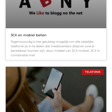
3CX en mobiel bellen
Tegenwoordig is het gelukkig mogelijk om alle zakelijke
telefonie zo in te delen dat medewerkers altijd en overal
bereikbaar kunnen zijn, door middel van 3CX mobiel. 3CX in
combinatie met
TELEFONIE