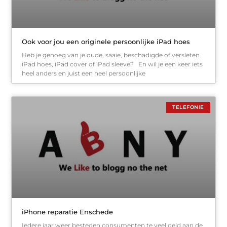
Ook voor jou een originele persoonlijke iPad hoes
Heb je genoeg van je oude, saaie, beschadigde of versleten
iPad hoes, iPad cover of iPad sleeve? En wil je een keer iets
heel anders en juist een heel persoonlijke
TELEFONIE
iPhone reparatie Enschede
Iedere jaar weer besteden consumenten te veel geld aan de