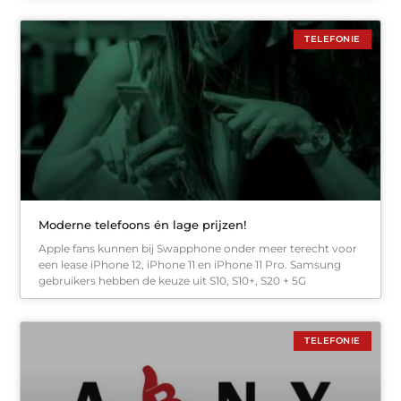
TELEFONIE
Moderne telefoons én lage prijzen!
Apple fans kunnen bij Swapphone onder meer terecht voor
een lease iPhone 12, iPhone 11 en iPhone 11 Pro. Samsung
gebruikers hebben de keuze uit S10, S10+, S20 + 5G
TELEFONIE