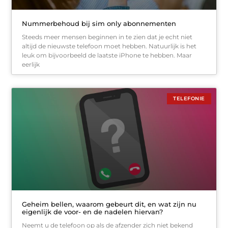
Nummerbehoud bij sim only abonnementen
Steeds meer mensen beginnen in te zien dat je echt niet
altijd de nieuwste telefoon moet hebben. Natuurlijk is het
leuk om bijvoorbeeld de laatste iPhone te hebben. Maar
eerlijk
TELEFONIE
Geheim bellen, waarom gebeurt dit, en wat zijn nu
eigenlijk de voor- en de nadelen hiervan?
Neemt u de telefoon op als de afzender zich niet bekend