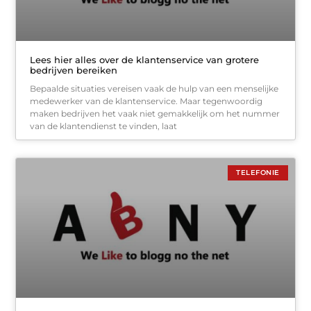
Lees hier alles over de klantenservice van grotere
bedrijven bereiken
Bepaalde situaties vereisen vaak de hulp van een menselijke
medewerker van de klantenservice. Maar tegenwoordig
maken bedrijven het vaak niet gemakkelijk om het nummer
van de klantendienst te vinden, laat
TELEFONIE