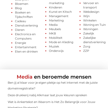
marketing
Vervoer en
Bloemen
Kinderen
transport
Blog
Kunst en Kitsch
Webdesign
Boeken en
Management
Wijn
Tijdschriften
Marketing
Winkelen
Cadeau
Media
Woning en Tuin
Dienstverlening
Meubels
Woningen
Dieren
MKB
Zakelijk
Electronica en
Mobiliteit
Zakelijke
Computers
Mode en Kleding
dienstverlening
Energie
Muziek
Zorg
Entertainment
Onderwijs
ZZP
Eten en drinken
Media
en beroemde mensen
Ben jij al klaar voor je eigen plekje op het internet met de juiste
domeinregistratie?
Deze drukkerij nabij Alkmaar laat jouw kleuren spreken
Wat is Ankertekst en Waarom is Het Zo Belangrijk voor Jouw
Marketing Strategie?