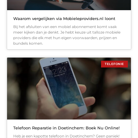
Waarom vergelijken via Mobieleproviders.nl loont
Bij het afsluiten van een mobiel abonnement komt vaak
meer kijken dan je denkt. Je hebt keuze uit talloze mobiele
providers die elk met hun eigen voorwaarden, prijzen en
bundels komen.
TELEFONIE
Telefoon Reparatie in Doetinchem: Boek Nu Online!
Heb je een kapotte telefoon in Doetinchem? Geen paniek!