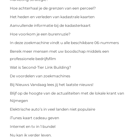
Hoe achterhaal je de grenzen van een perceel?
Het heden en verleden van kadastrale kaarten
Aanvullende informatie bij de kadasterkaart
Hoe voorkom je een burenruzie?
In deze zoekmachine vindt u alle beschikbare 06-nummers
Bereik meer mensen met uw boodschap middels een
professionele bedrijfsfilm
Wat is Second-Tier Link Building?
De voordelen van zoekmachines
Bij Nieuws Vandaag lees jij het laatste nieuws!
Blijf op de hoogte van de actualiteiten met de lokale krant van
Nijmegen
Elektrische auto’s in veel landen niet populaire
iTunes kaart cadeau geven
Internet en tv in 1 bundel
Nu kan ik verder leven.