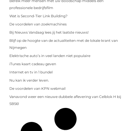
Bereik meer mensen met uw boodschap middels een
professionele bedrijfsfilm
Wat is Second-Tier Link Building?
De voordelen van zoekmachines
Bij Nieuws Vandaag lees jij het laatste nieuws!
Blijf op de hoogte van de actualiteiten met de lokale krant van
Nijmegen
Elektrische auto’s in veel landen niet populaire
iTunes kaart cadeau geven
Internet en tv in 1 bundel
Nu kan ik verder leven.
De voordelen van KPN webmail
Vanavond weer een nieuwe dubbele aflevering van Celblok H bij
SBS6!