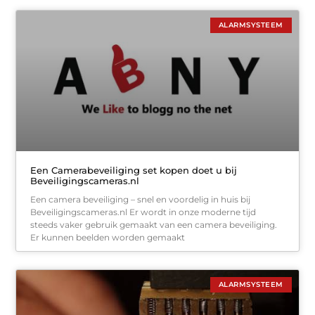
ALARMSYSTEEM
Een Camerabeveiliging set kopen doet u bij
Beveiligingscameras.nl
Een camera beveiliging – snel en voordelig in huis bij
Beveiligingscameras.nl Er wordt in onze moderne tijd
steeds vaker gebruik gemaakt van een camera beveiliging.
Er kunnen beelden worden gemaakt
ALARMSYSTEEM