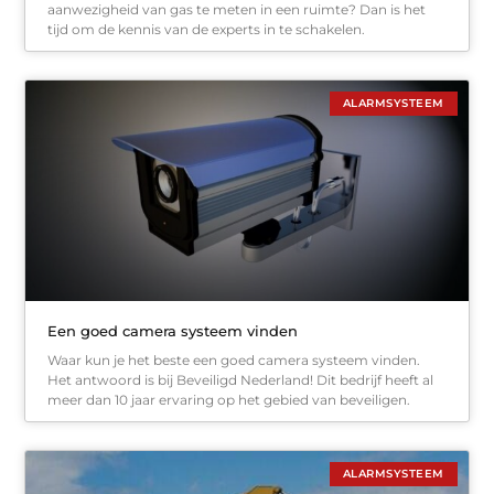
aanwezigheid van gas te meten in een ruimte? Dan is het
tijd om de kennis van de experts in te schakelen.
ALARMSYSTEEM
Een goed camera systeem vinden
Waar kun je het beste een goed camera systeem vinden.
Het antwoord is bij Beveiligd Nederland! Dit bedrijf heeft al
meer dan 10 jaar ervaring op het gebied van beveiligen.
ALARMSYSTEEM