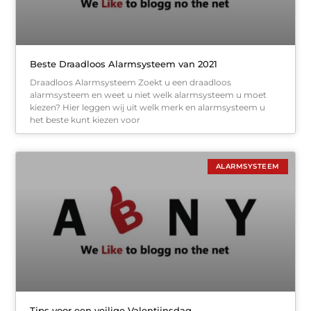
Beste Draadloos Alarmsysteem van 2021
Draadloos Alarmsysteem Zoekt u een draadloos
alarmsysteem en weet u niet welk alarmsysteem u moet
kiezen? Hier leggen wij uit welk merk en alarmsysteem u
het beste kunt kiezen voor
ALARMSYSTEEM
Tips voor een veilige Valentijnsdag