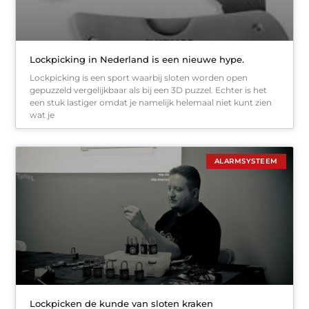
Lockpicking in Nederland is een nieuwe hype.
Lockpicking is een sport waarbij sloten worden open
gepuzzeld vergelijkbaar als bij een 3D puzzel. Echter is het
een stuk lastiger omdat je namelijk helemaal niet kunt zien
wat je
ALARMSYSTEEM
Lockpicken de kunde van sloten kraken