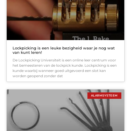
Lockpicking is een leuke bezigheid waar je nog wat
van kunt leren!
De Lockpicking Universiteit is een online leer centrum voor
het bemeesteren van de lockpick kunde. Lockpicking is een
kunde waarbij wanneer goed uitgevoerd een slot kan
worden geopend zonder dat
ALARMSYSTEEM