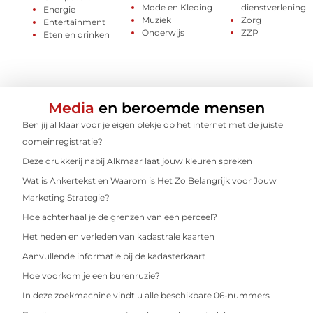
Mode en Kleding
dienstverlening
Energie
Muziek
Zorg
Entertainment
Onderwijs
ZZP
Eten en drinken
Media
en beroemde mensen
Ben jij al klaar voor je eigen plekje op het internet met de juiste
domeinregistratie?
Deze drukkerij nabij Alkmaar laat jouw kleuren spreken
Wat is Ankertekst en Waarom is Het Zo Belangrijk voor Jouw
Marketing Strategie?
Hoe achterhaal je de grenzen van een perceel?
Het heden en verleden van kadastrale kaarten
Aanvullende informatie bij de kadasterkaart
Hoe voorkom je een burenruzie?
In deze zoekmachine vindt u alle beschikbare 06-nummers