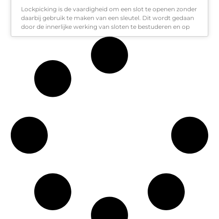
Lockpicking is de vaardigheid om een slot te openen zonder
daarbij gebruik te maken van een sleutel. Dit wordt gedaan
door de innerlijke werking van sloten te bestuderen en op