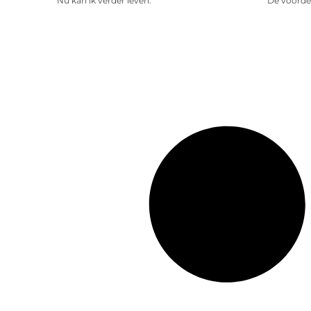
Nu kan ik verder leven.
De voorde