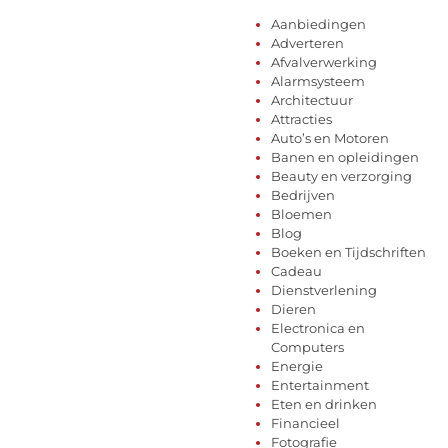
Aanbiedingen
Adverteren
Afvalverwerking
Alarmsysteem
Architectuur
Attracties
Auto’s en Motoren
Banen en opleidingen
Beauty en verzorging
Bedrijven
Bloemen
Blog
Boeken en Tijdschriften
Cadeau
Dienstverlening
Dieren
Electronica en
Computers
Energie
Entertainment
Eten en drinken
Financieel
Fotografie