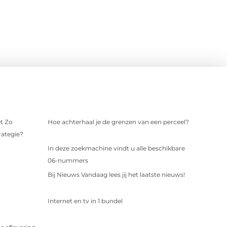
t Zo
Hoe achterhaal je de grenzen van een perceel?
rategie?
In deze zoekmachine vindt u alle beschikbare
06-nummers
Bij Nieuws Vandaag lees jij het laatste nieuws!
Internet en tv in 1 bundel