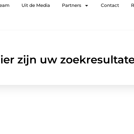
team
Uit de Media
Partners
Contact
R
ier zijn uw zoekresultat