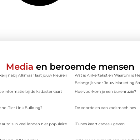
Media
en beroemde mensen
erij nabij Alkmaar laat jouw kleuren
Wat is Ankertekst en Waarom is He
Belangrijk voor Jouw Marketing St
e informatie bij de kadasterkaart
Hoe voorkom je een burenruzie?
ond-Tier Link Building?
De voordelen van zoekmachines
 auto’s in veel landen niet populaire
iTunes kaart cadeau geven