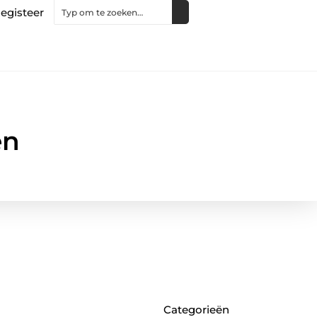
egisteer
en
Categorieën