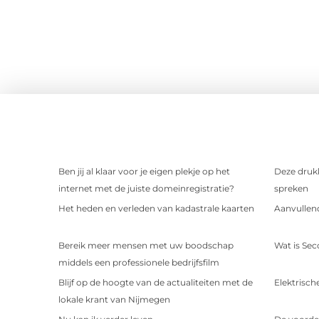
Ben jij al klaar voor je eigen plekje op het
Deze drukk
internet met de juiste domeinregistratie?
spreken
Het heden en verleden van kadastrale kaarten
Aanvullend
Bereik meer mensen met uw boodschap
Wat is Sec
middels een professionele bedrijfsfilm
Blijf op de hoogte van de actualiteiten met de
Elektrische
lokale krant van Nijmegen