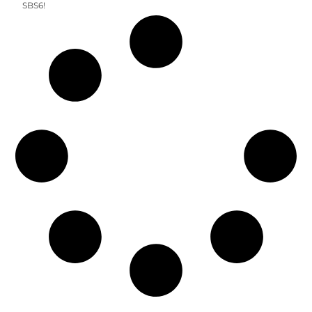
SBS6!