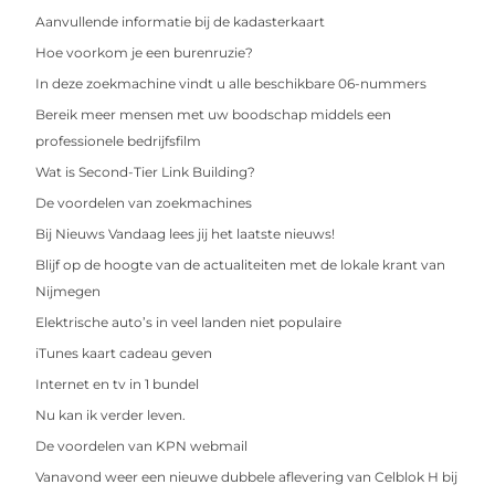
Aanvullende informatie bij de kadasterkaart
Hoe voorkom je een burenruzie?
In deze zoekmachine vindt u alle beschikbare 06-nummers
Bereik meer mensen met uw boodschap middels een
professionele bedrijfsfilm
Wat is Second-Tier Link Building?
De voordelen van zoekmachines
Bij Nieuws Vandaag lees jij het laatste nieuws!
Blijf op de hoogte van de actualiteiten met de lokale krant van
Nijmegen
Elektrische auto’s in veel landen niet populaire
iTunes kaart cadeau geven
Internet en tv in 1 bundel
Nu kan ik verder leven.
De voordelen van KPN webmail
Vanavond weer een nieuwe dubbele aflevering van Celblok H bij