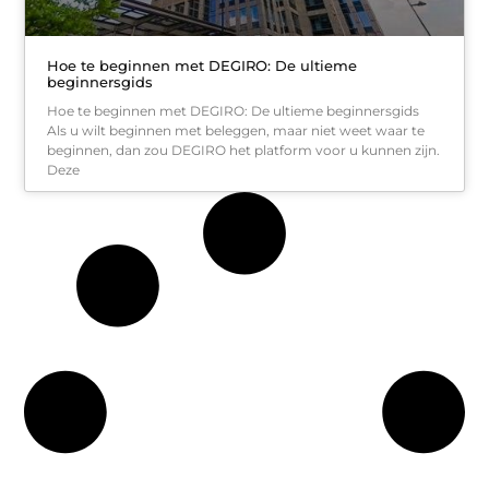
Hoe te beginnen met DEGIRO: De ultieme
beginnersgids
Hoe te beginnen met DEGIRO: De ultieme beginnersgids
Als u wilt beginnen met beleggen, maar niet weet waar te
beginnen, dan zou DEGIRO het platform voor u kunnen zijn.
Deze