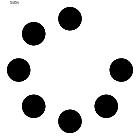
SBS6!