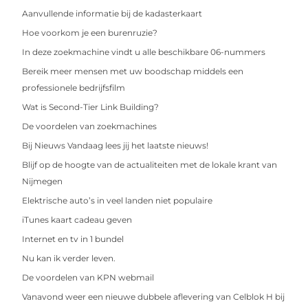
Aanvullende informatie bij de kadasterkaart
Hoe voorkom je een burenruzie?
In deze zoekmachine vindt u alle beschikbare 06-nummers
Bereik meer mensen met uw boodschap middels een
professionele bedrijfsfilm
Wat is Second-Tier Link Building?
De voordelen van zoekmachines
Bij Nieuws Vandaag lees jij het laatste nieuws!
Blijf op de hoogte van de actualiteiten met de lokale krant van
Nijmegen
Elektrische auto’s in veel landen niet populaire
iTunes kaart cadeau geven
Internet en tv in 1 bundel
Nu kan ik verder leven.
De voordelen van KPN webmail
Vanavond weer een nieuwe dubbele aflevering van Celblok H bij