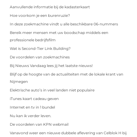
Aanvullende informatie bij de kadasterkaart
Hoe voorkom je een burenruzie?
In deze zoekmachine vindt u alle beschikbare 06-nummers
Bereik meer mensen met uw boodschap middels een
professionele bedrijfsfilm
Wat is Second-Tier Link Building?
De voordelen van zoekmachines
Bij Nieuws Vandaag lees jij het laatste nieuws!
Blijf op de hoogte van de actualiteiten met de lokale krant van
Nijmegen
Elektrische auto’s in veel landen niet populaire
iTunes kaart cadeau geven
Internet en tv in 1 bundel
Nu kan ik verder leven.
De voordelen van KPN webmail
Vanavond weer een nieuwe dubbele aflevering van Celblok H bij