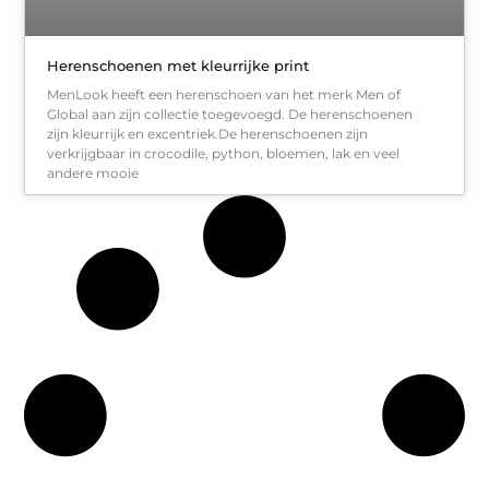
Herenschoenen met kleurrijke print
MenLook heeft een herenschoen van het merk Men of
Global aan zijn collectie toegevoegd. De herenschoenen
zijn kleurrijk en excentriek.De herenschoenen zijn
verkrijgbaar in crocodile, python, bloemen, lak en veel
andere mooie