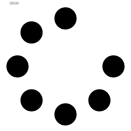
SBS6!