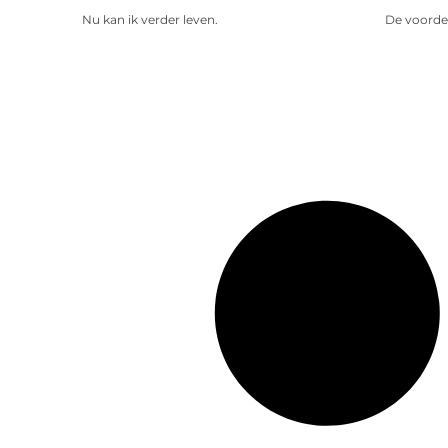
Nu kan ik verder leven.
De voorde