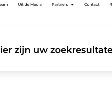
team
Uit de Media
Partners
Contact
R
ier zijn uw zoekresultat