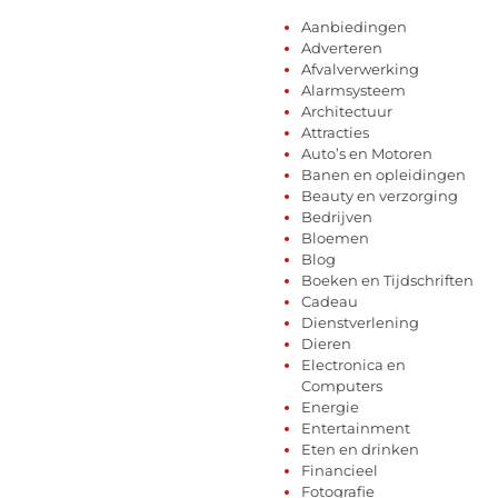
Aanbiedingen
Adverteren
Afvalverwerking
Alarmsysteem
Architectuur
Attracties
Auto’s en Motoren
Banen en opleidingen
Beauty en verzorging
Bedrijven
Bloemen
Blog
Boeken en Tijdschriften
Cadeau
Dienstverlening
Dieren
Electronica en
Computers
Energie
Entertainment
Eten en drinken
Financieel
Fotografie