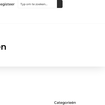
egisteer
en
Categorieën