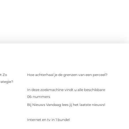
t Zo
Hoe achterhaal je de grenzen van een perceel?
rategie?
In deze zoekmachine vindt u alle beschikbare
06-nummers
Bij Nieuws Vandaag lees jij het laatste nieuws!
Internet en tv in 1 bundel