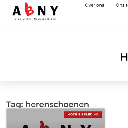
Over ons
Ons 
H
Tag: herenschoenen
MODE EN KLEDING