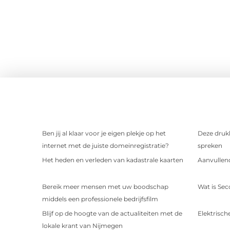
Ben jij al klaar voor je eigen plekje op het
Deze drukk
internet met de juiste domeinregistratie?
spreken
Het heden en verleden van kadastrale kaarten
Aanvullend
Bereik meer mensen met uw boodschap
Wat is Sec
middels een professionele bedrijfsfilm
Blijf op de hoogte van de actualiteiten met de
Elektrische
lokale krant van Nijmegen